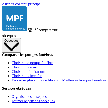
Aller au contenu principal
er
🏆
1
comparateur
obsèques
Obsèques
Comparer les pompes funèbres
Choisir une pompe funèbre
Choisir un crematorium
Choisir un funérarium
Choisir un cimetière
En savoir plus sur la certification Meilleures Pompes Funèbres
Services obsèques
Organiser les obsèques
Estimer le prix des obsèques