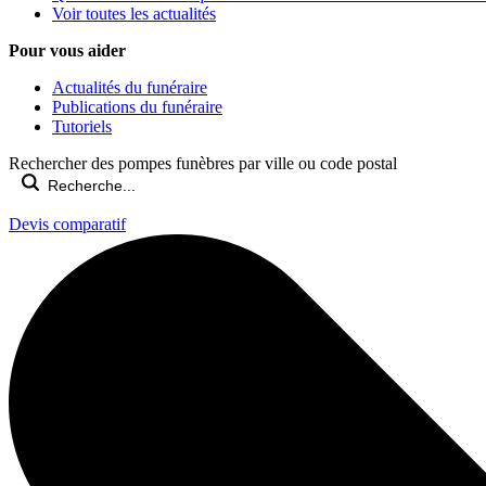
Voir toutes les actualités
Pour vous aider
Actualités du funéraire
Publications du funéraire
Tutoriels
Rechercher des pompes funèbres par ville ou code postal
Devis comparatif