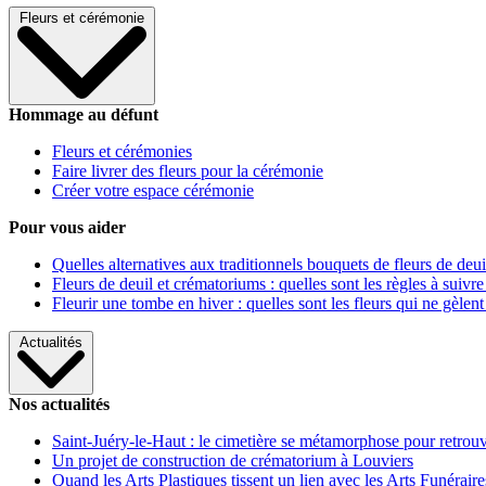
Fleurs et cérémonie
Hommage au défunt
Fleurs et cérémonies
Faire livrer des fleurs pour la cérémonie
Créer votre espace cérémonie
Pour vous aider
Quelles alternatives aux traditionnels bouquets de fleurs de deui
Fleurs de deuil et crématoriums : quelles sont les règles à suivre
Fleurir une tombe en hiver : quelles sont les fleurs qui ne gèlent
Actualités
Nos actualités
Saint-Juéry-le-Haut : le cimetière se métamorphose pour retrouv
Un projet de construction de crématorium à Louviers
Quand les Arts Plastiques tissent un lien avec les Arts Funéraire