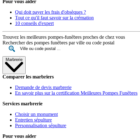
Pour vous aider
Qui doit payer les frais d'obsèques ?
Tout ce qu'il faut savoir sur la crémation
10 conseils d'expert
Trouvez les meilleures pompes-funèbres proches de chez vous
Rechercher des pompes funèbres par ville ou code postal
Marbrerie
Comparer les marbriers
Demande de devis marbrerie
En savoir plus sur la certification Meilleures Pompes Funèbres
Services marbrerie
Choisir un monument
Entretien sépulture
Personnalisation sépulture
Pour vous aider