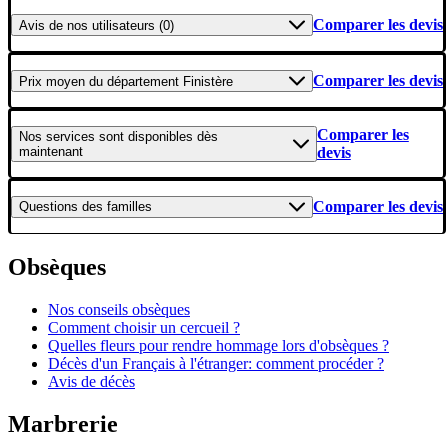
Comparer les devis
Avis
de nos utilisateurs (0)
Comparer les devis
Prix moyen
du département Finistère
Comparer les
Nos services
sont disponibles dès
maintenant
devis
Comparer les devis
Questions
des familles
Obsèques
Nos conseils obsèques
Comment choisir un cercueil ?
Quelles fleurs pour rendre hommage lors d'obsèques ?
Décès d'un Français à l'étranger: comment procéder ?
Avis de décès
Marbrerie