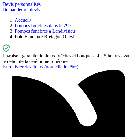
Devis personnalisés
Demander un devis
Accueil
Pompes funèbres dans le 29
Pompes funèbres à Landivisiau
Pôle Funéraire Bretagne Ouest
Livraison garantie de fleurs fraîches et bouquets, 4 à 5 heures avant
le début de la cérémonie funéraire
Faire livrer des fleurs
(nouvelle fenêtre)