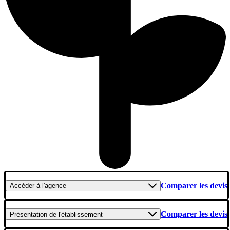
Comparer les devis
Accéder
à l'agence
Comparer les devis
Présentation
de l'établissement