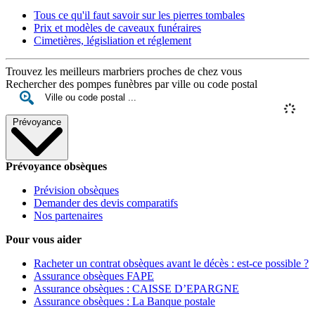
Tous ce qu'il faut savoir sur les pierres tombales
Prix et modèles de caveaux funéraires
Cimetières, législiation et réglement
Trouvez les meilleurs marbriers proches de chez vous
Rechercher des pompes funèbres par ville ou code postal
Prévoyance
Prévoyance obsèques
Prévision obsèques
Demander des devis comparatifs
Nos partenaires
Pour vous aider
Racheter un contrat obsèques avant le décès : est-ce possible ?
Assurance obsèques FAPE
Assurance obsèques : CAISSE D’EPARGNE
Assurance obsèques : La Banque postale