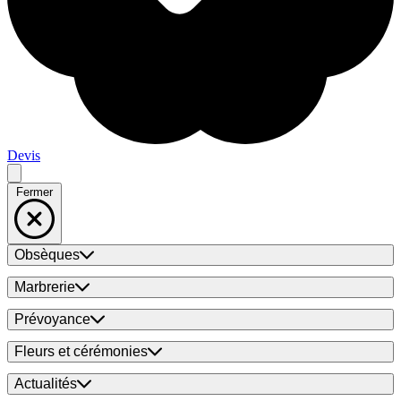
Devis
Fermer
Obsèques
Marbrerie
Prévoyance
Fleurs et cérémonies
Actualités