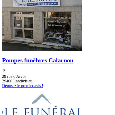
Pompes funèbres Calarnou
29 rue d'Arvor
29400 Landivisiau
Déposez le premier avis !