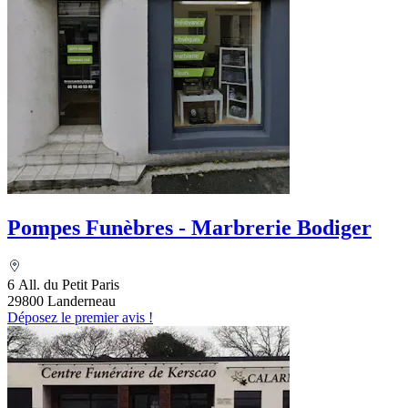
Pompes Funèbres - Marbrerie Bodiger
6 All. du Petit Paris
29800 Landerneau
Déposez le premier avis !