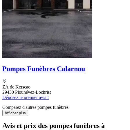
Pompes Funèbres Calarnou
ZA de Kerscao
29430 Plounévez-Lochrist
Déposez le premier avis !
Comparez d'autres pompes funèbres
Afficher plus
Avis et prix des
pompes funèbres
à