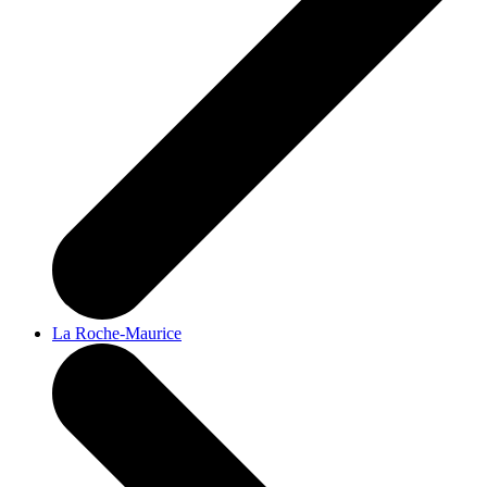
La Roche-Maurice