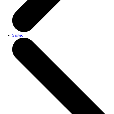
Santec