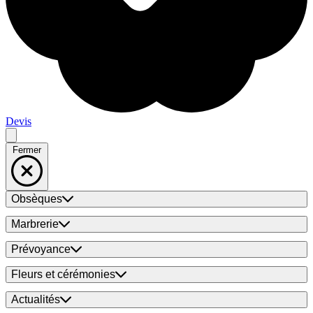
Devis
Fermer
Obsèques
Marbrerie
Prévoyance
Fleurs et cérémonies
Actualités