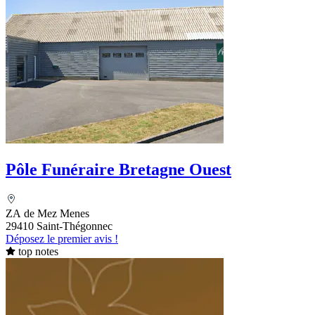
Pôle Funéraire Bretagne Ouest
ZA de Mez Menes
29410 Saint-Thégonnec
Déposez le premier avis !
top notes