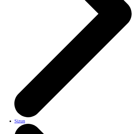
Sizun