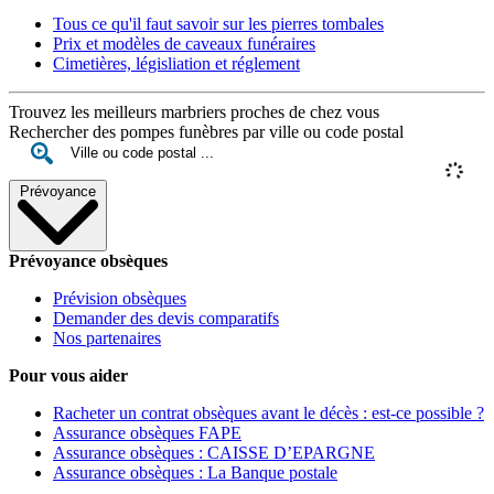
Tous ce qu'il faut savoir sur les pierres tombales
Prix et modèles de caveaux funéraires
Cimetières, législiation et réglement
Trouvez les meilleurs marbriers proches de chez vous
Rechercher des pompes funèbres par ville ou code postal
Prévoyance
Prévoyance obsèques
Prévision obsèques
Demander des devis comparatifs
Nos partenaires
Pour vous aider
Racheter un contrat obsèques avant le décès : est-ce possible ?
Assurance obsèques FAPE
Assurance obsèques : CAISSE D’EPARGNE
Assurance obsèques : La Banque postale