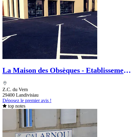
La Maison des Obsèques - Etablissements
Gouriou
Z.C. du Vern
29400 Landivisiau
Déposez le premier avis !
top notes