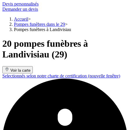
Devis personnalisés
Demander un devis
Accueil
Pompes funèbres dans le 29
Pompes funèbres à Landivisiau
20 pompes funèbres à
Landivisiau (29)
Voir la carte
Selectionnés selon notre charte de certification
(nouvelle fenêtre)