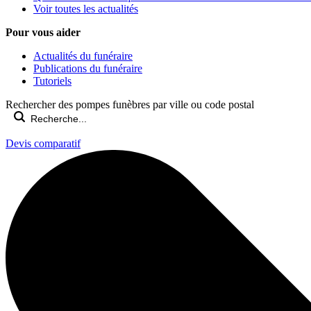
Voir toutes les actualités
Pour vous aider
Actualités du funéraire
Publications du funéraire
Tutoriels
Rechercher des pompes funèbres par ville ou code postal
Devis comparatif