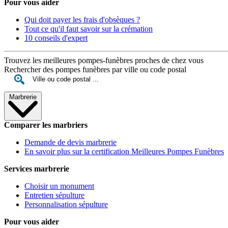
Pour vous aider
Qui doit payer les frais d'obsèques ?
Tout ce qu'il faut savoir sur la crémation
10 conseils d'expert
Trouvez les meilleures pompes-funèbres proches de chez vous
Rechercher des pompes funèbres par ville ou code postal
Marbrerie
Comparer les marbriers
Demande de devis marbrerie
En savoir plus sur la certification Meilleures Pompes Funèbres
Services marbrerie
Choisir un monument
Entretien sépulture
Personnalisation sépulture
Pour vous aider