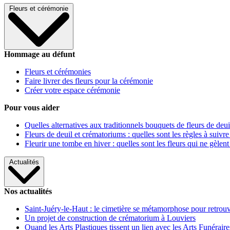
Fleurs et cérémonie
Hommage au défunt
Fleurs et cérémonies
Faire livrer des fleurs pour la cérémonie
Créer votre espace cérémonie
Pour vous aider
Quelles alternatives aux traditionnels bouquets de fleurs de deui
Fleurs de deuil et crématoriums : quelles sont les règles à suivre
Fleurir une tombe en hiver : quelles sont les fleurs qui ne gèlent
Actualités
Nos actualités
Saint-Juéry-le-Haut : le cimetière se métamorphose pour retrouv
Un projet de construction de crématorium à Louviers
Quand les Arts Plastiques tissent un lien avec les Arts Funéraire