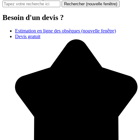
Rechercher
(nouvelle fenêtre)
Besoin d'un devis ?
Estimation en ligne des obsèques
(nouvelle fenêtre)
Devis gratuit