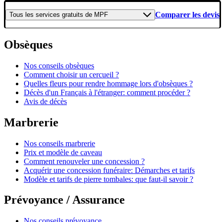
Comparer les devis
Tous les
services gratuits
de
MPF
Obsèques
Nos conseils obsèques
Comment choisir un cercueil ?
Quelles fleurs pour rendre hommage lors d'obsèques ?
Décès d'un Français à l'étranger: comment procéder ?
Avis de décès
Marbrerie
Nos conseils marbrerie
Prix et modèle de caveau
Comment renouveler une concession ?
Acquérir une concession funéraire: Démarches et tarifs
Modèle et tarifs de pierre tombales: que faut-il savoir ?
Prévoyance / Assurance
Nos conseils prévoyance