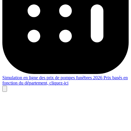
Simulation en ligne des prix de pompes funèbres 2026
Prix basés en
fonction du département,
cliquez-ici