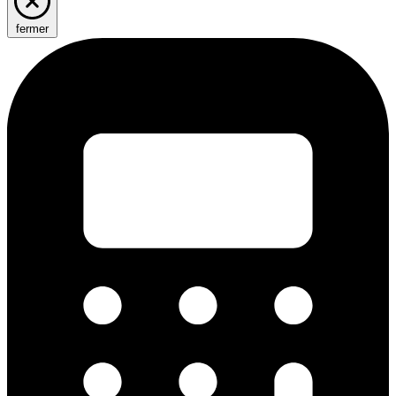
fermer