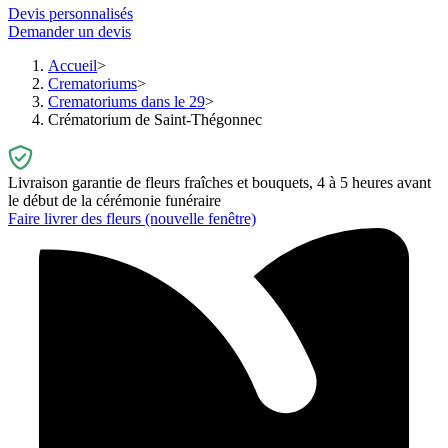
Devis personnalisés
Demander un devis
Accueil
Crematoriums
Crematoriums dans le 29
Crématorium de Saint-Thégonnec
Livraison garantie de fleurs fraîches et bouquets, 4 à 5 heures avant
le début de la cérémonie funéraire
Faire livrer des fleurs
(nouvelle fenêtre)