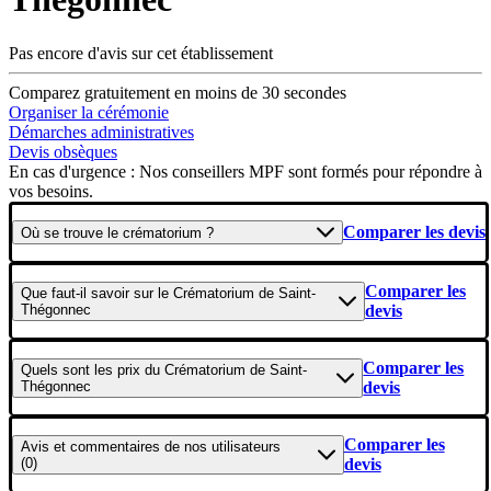
Pas encore d'avis sur cet établissement
Comparez gratuitement en moins de 30 secondes
Organiser la cérémonie
Démarches administratives
Devis obsèques
En cas d'urgence : Nos conseillers MPF sont formés pour répondre à
vos besoins.
Comparer les devis
Où se
trouve
le crématorium ?
Comparer les
Que faut-il savoir
sur le Crématorium de Saint-
Thégonnec
devis
Comparer les
Quels sont les
prix
du Crématorium de Saint-
Thégonnec
devis
Comparer les
Avis et commentaires
de nos utilisateurs
(0)
devis