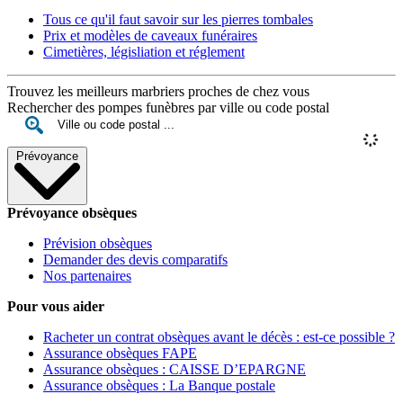
Tous ce qu'il faut savoir sur les pierres tombales
Prix et modèles de caveaux funéraires
Cimetières, législiation et réglement
Trouvez les meilleurs marbriers proches de chez vous
Rechercher des pompes funèbres par ville ou code postal
Prévoyance
Prévoyance obsèques
Prévision obsèques
Demander des devis comparatifs
Nos partenaires
Pour vous aider
Racheter un contrat obsèques avant le décès : est-ce possible ?
Assurance obsèques FAPE
Assurance obsèques : CAISSE D’EPARGNE
Assurance obsèques : La Banque postale