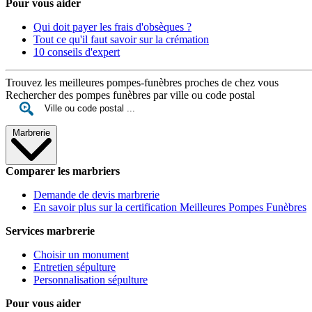
Pour vous aider
Qui doit payer les frais d'obsèques ?
Tout ce qu'il faut savoir sur la crémation
10 conseils d'expert
Trouvez les meilleures pompes-funèbres proches de chez vous
Rechercher des pompes funèbres par ville ou code postal
Marbrerie
Comparer les marbriers
Demande de devis marbrerie
En savoir plus sur la certification Meilleures Pompes Funèbres
Services marbrerie
Choisir un monument
Entretien sépulture
Personnalisation sépulture
Pour vous aider