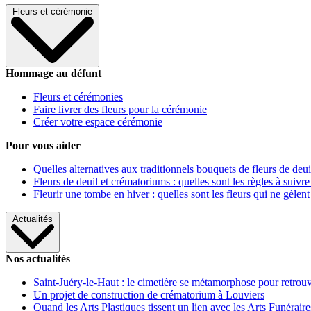
Fleurs et cérémonie
Hommage au défunt
Fleurs et cérémonies
Faire livrer des fleurs pour la cérémonie
Créer votre espace cérémonie
Pour vous aider
Quelles alternatives aux traditionnels bouquets de fleurs de deui
Fleurs de deuil et crématoriums : quelles sont les règles à suivre
Fleurir une tombe en hiver : quelles sont les fleurs qui ne gèlent
Actualités
Nos actualités
Saint-Juéry-le-Haut : le cimetière se métamorphose pour retrouv
Un projet de construction de crématorium à Louviers
Quand les Arts Plastiques tissent un lien avec les Arts Funéraire