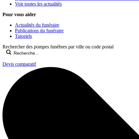
Voir toutes les actualités
Pour vous aider
Actualités du funéraire
Publications du funéraire
Tutoriels
Rechercher des pompes funèbres par ville ou code postal
Devis comparatif