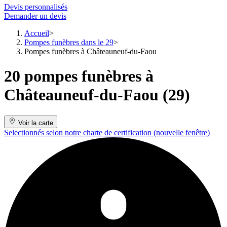
Devis personnalisés
Demander un devis
Accueil
Pompes funèbres dans le 29
Pompes funèbres à Châteauneuf-du-Faou
20 pompes funèbres à
Châteauneuf-du-Faou (29)
Voir la carte
Selectionnés selon notre charte de certification
(nouvelle fenêtre)