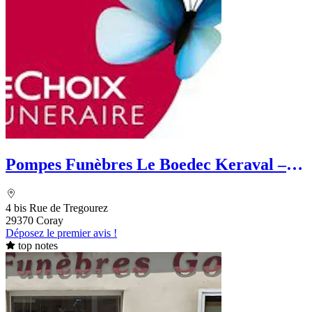
Pompes Funèbres Le Boedec Keraval –
Le Choix Funéraire
4 bis Rue de Tregourez
29370 Coray
Déposez le premier avis !
top notes