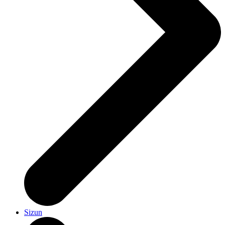
Sizun