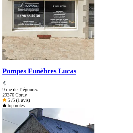
Pompes Funèbres Lucas
9 rue de Trégourez
29370 Coray
5
/5
(1 avis)
top notes