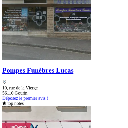
Pompes Funèbres Lucas
10, rue de la Vierge
56110 Gourin
Déposez le premier avis !
top notes