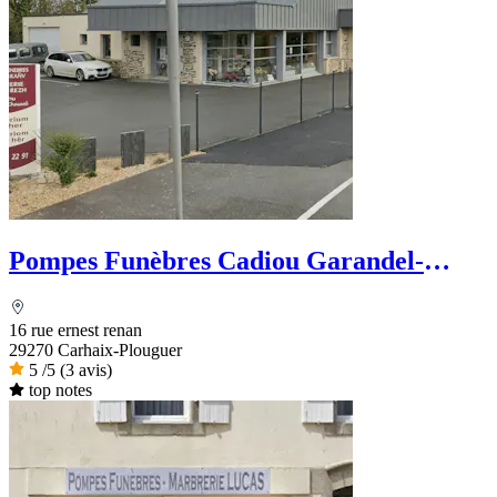
Pompes Funèbres Cadiou Garandel-
Chauvel
16 rue ernest renan
29270 Carhaix-Plouguer
5
/5
(3 avis)
top notes