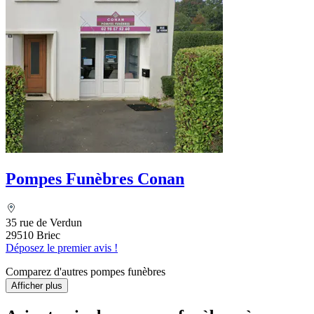
Pompes Funèbres Conan
35 rue de Verdun
29510 Briec
Déposez le premier avis !
Comparez d'autres pompes funèbres
Afficher plus