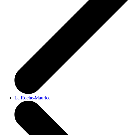
La Roche-Maurice