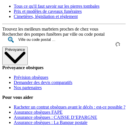
Tous ce qu'il faut savoir sur les pierres tombales
Prix et modèles de caveaux funéraires
Cimetières, législiation et réglement
Trouvez les meilleurs marbriers proches de chez vous
Rechercher des pompes funèbres par ville ou code postal
Prévoyance
Prévoyance obsèques
Prévision obsèques
Demander des devis comparatifs
Nos partenaires
Pour vous aider
Racheter un contrat obsèques avant le décès : est-ce possible ?
Assurance obsèques FAPE
Assurance obsèques : CAISSE D’EPARGNE
Assurance obsèques : La Banque postale