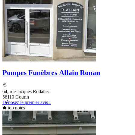
Pompes Funèbres Allain Ronan
64, rue Jacques Rodallec
56110 Gourin
Déposez le premier avis !
top notes