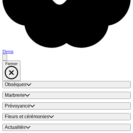
Devis
Fermer
Obsèques
Marbrerie
Prévoyance
Fleurs et cérémonies
Actualités