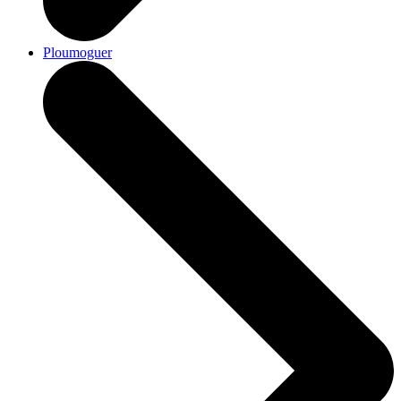
Ploumoguer