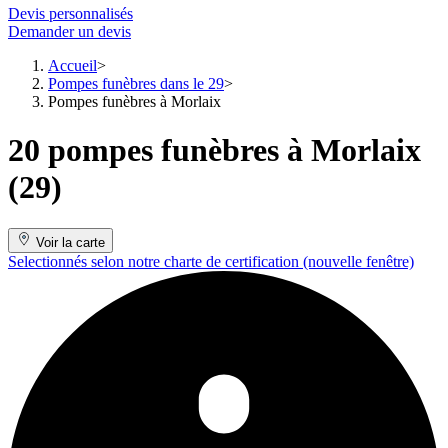
Devis personnalisés
Demander un devis
Accueil
Pompes funèbres dans le 29
Pompes funèbres à Morlaix
20 pompes funèbres à Morlaix
(29)
Voir la carte
Selectionnés selon notre charte de certification
(nouvelle fenêtre)