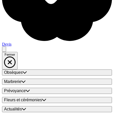
Devis
Fermer
Obsèques
Marbrerie
Prévoyance
Fleurs et cérémonies
Actualités