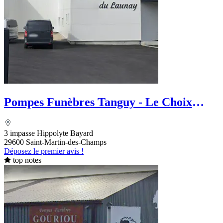
Pompes Funèbres Tanguy - Le Choix
Funéraire
3 impasse Hippolyte Bayard
29600 Saint-Martin-des-Champs
Déposez le premier avis !
top notes