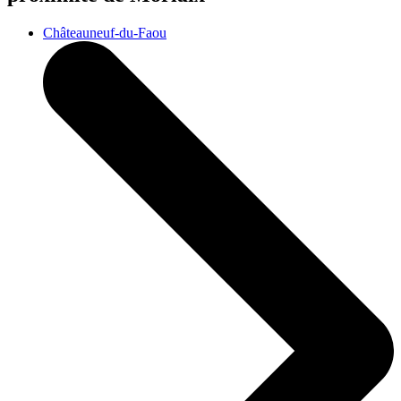
Châteauneuf-du-Faou