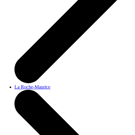
La Roche-Maurice