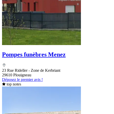
Pompes funèbres Menez
23 Rue Rideller - Zone de Kerbriant
29610 Plouigneau
Déposez le premier avis !
top notes