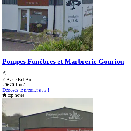
Pompes Funèbres et Marbrerie Gouriou
Z.A. de Bel Air
29670 Taulé
Déposez le premier avis !
top notes