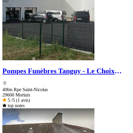
Pompes Funèbres Tanguy - Le Choix
Funéraire
40bis Rpe Saint-Nicolas
29600 Morlaix
5
/5
(1 avis)
top notes