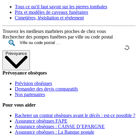
Tous ce qu'il faut savoir sur les pierres tombales
Prix et modèles de caveaux funéraires
Cimetières, législiation et réglement
Trouvez les meilleurs marbriers proches de chez vous
Rechercher des pompes funèbres par ville ou code postal
Prévoyance
Prévoyance obsèques
Prévision obsèques
Demander des devis comparatifs
Nos partenaires
Pour vous aider
Racheter un contrat obsèques avant le décès : est-ce possible ?
Assurance obsèques FAPE
Assurance obsèques : CAISSE D’EPARGNE
Assurance obsèques : La Banque postale