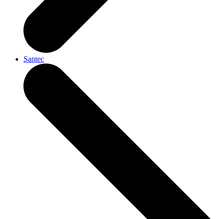
Santec