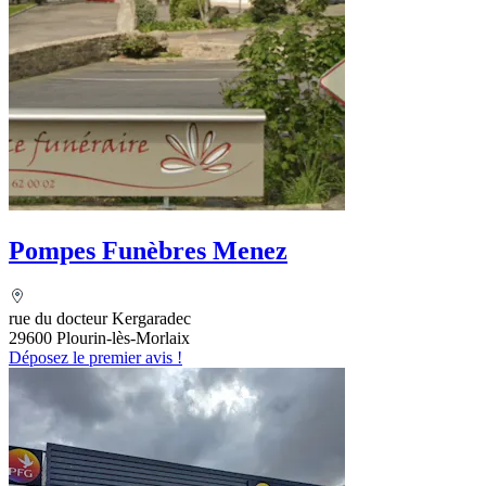
Pompes Funèbres Menez
rue du docteur Kergaradec
29600 Plourin-lès-Morlaix
Déposez le premier avis !