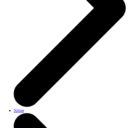
Sizun