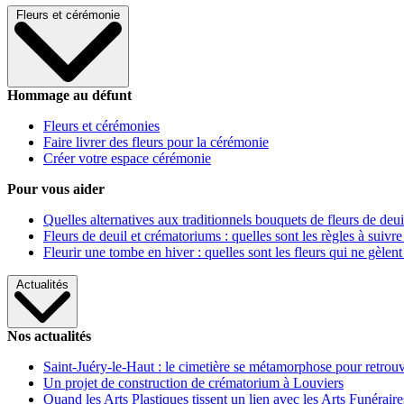
Fleurs et cérémonie
Hommage au défunt
Fleurs et cérémonies
Faire livrer des fleurs pour la cérémonie
Créer votre espace cérémonie
Pour vous aider
Quelles alternatives aux traditionnels bouquets de fleurs de deui
Fleurs de deuil et crématoriums : quelles sont les règles à suivre
Fleurir une tombe en hiver : quelles sont les fleurs qui ne gèlent
Actualités
Nos actualités
Saint-Juéry-le-Haut : le cimetière se métamorphose pour retrouv
Un projet de construction de crématorium à Louviers
Quand les Arts Plastiques tissent un lien avec les Arts Funéraire