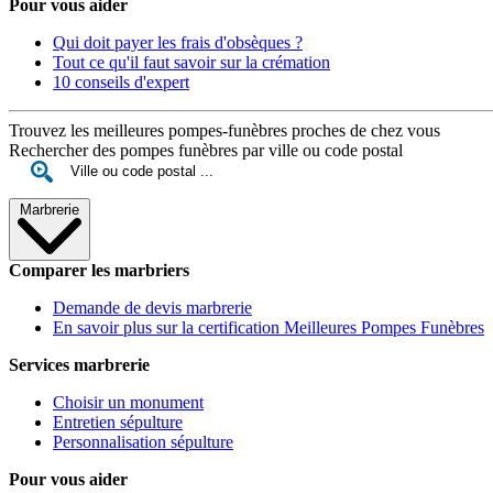
Pour vous aider
Qui doit payer les frais d'obsèques ?
Tout ce qu'il faut savoir sur la crémation
10 conseils d'expert
Trouvez les meilleures pompes-funèbres proches de chez vous
Rechercher des pompes funèbres par ville ou code postal
Marbrerie
Comparer les marbriers
Demande de devis marbrerie
En savoir plus sur la certification Meilleures Pompes Funèbres
Services marbrerie
Choisir un monument
Entretien sépulture
Personnalisation sépulture
Pour vous aider