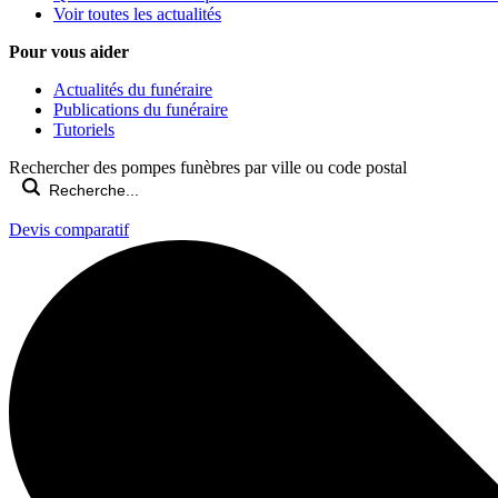
Voir toutes les actualités
Pour vous aider
Actualités du funéraire
Publications du funéraire
Tutoriels
Rechercher des pompes funèbres par ville ou code postal
Devis comparatif