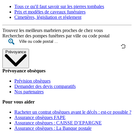
Tous ce qu'il faut savoir sur les pierres tombales
Prix et modèles de caveaux funéraires
Cimetières, législiation et réglement
Trouvez les meilleurs marbriers proches de chez vous
Rechercher des pompes funèbres par ville ou code postal
Prévoyance
Prévoyance obsèques
Prévision obsèques
Demander des devis comparatifs
Nos partenaires
Pour vous aider
Racheter un contrat obsèques avant le décès : est-ce possible ?
Assurance obsèques FAPE
Assurance obsèques : CAISSE D’EPARGNE
Assurance obsèques : La Banque postale