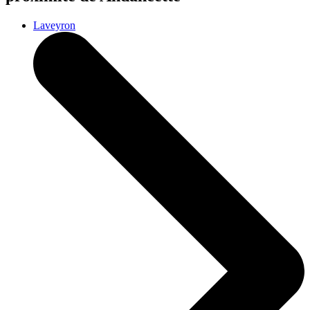
Laveyron