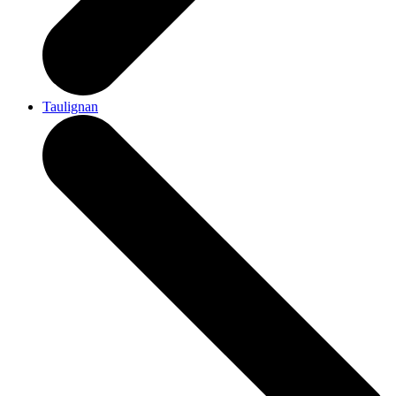
Taulignan