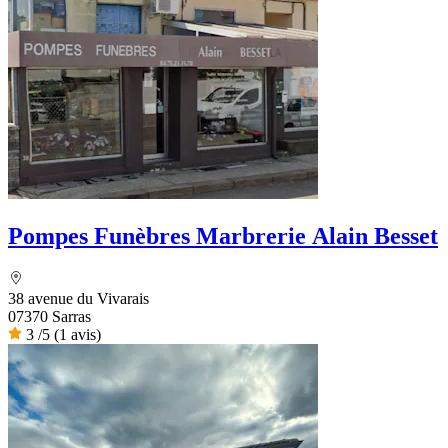
Pompes Funèbres Marbrerie Alain Besset
38 avenue du Vivarais
07370 Sarras
3
/5
(1 avis)