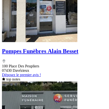
Pompes Funèbres Alain Besset
100 Place Des Peupliers
07430 Davézieux
Déposez le premier avis !
top notes