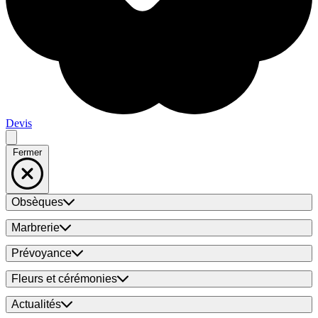
Devis
Fermer
Obsèques
Marbrerie
Prévoyance
Fleurs et cérémonies
Actualités