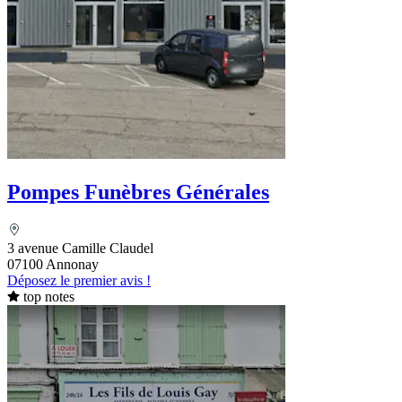
Pompes Funèbres Générales
3 avenue Camille Claudel
07100 Annonay
Déposez le premier avis !
top notes