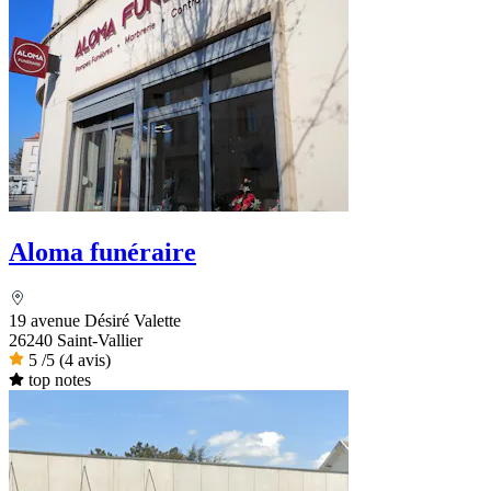
Aloma funéraire
19 avenue Désiré Valette
26240 Saint-Vallier
5
/5
(4 avis)
top notes