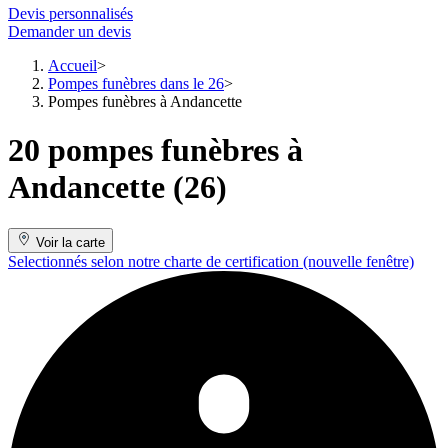
Devis personnalisés
Demander un devis
Accueil
Pompes funèbres dans le 26
Pompes funèbres à Andancette
20 pompes funèbres à
Andancette (26)
Voir la carte
Selectionnés selon notre charte de certification
(nouvelle fenêtre)