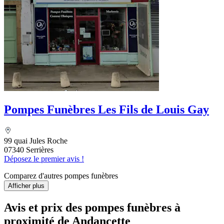
Pompes Funèbres Les Fils de Louis Gay
99 quai Jules Roche
07340 Serrières
Déposez le premier avis !
Comparez d'autres pompes funèbres
Afficher plus
Avis et prix des
pompes funèbres
à
proximité de Andancette