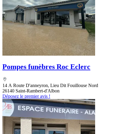
Pompes funèbres Roc Eclerc
14 A Route D'anneyron, Lieu Dit Fouillouse Nord
26140 Saint-Rambert-d'Albon
Déposez le premier avis !