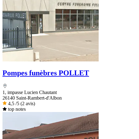
Pompes funèbres POLLET
1, impasse Lucien Chautant
26140 Saint-Rambert-d'Albon
4,5
/5
(2 avis)
top notes