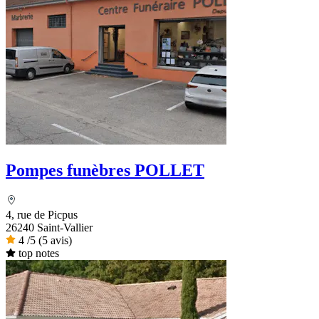
Pompes funèbres POLLET
4, rue de Picpus
26240 Saint-Vallier
4
/5
(5 avis)
top notes