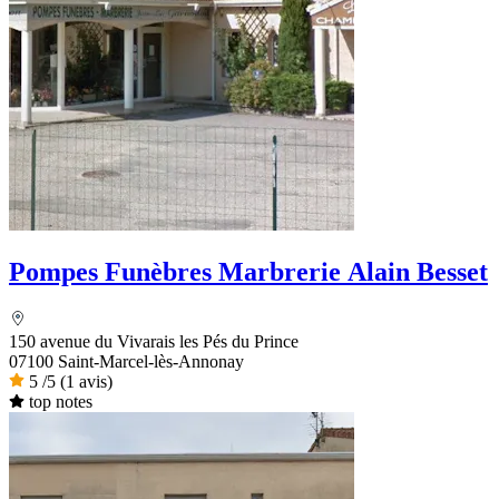
Pompes Funèbres Marbrerie Alain Besset
150 avenue du Vivarais les Pés du Prince
07100 Saint-Marcel-lès-Annonay
5
/5
(1 avis)
top notes