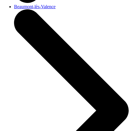
Beaumont-lès-Valence