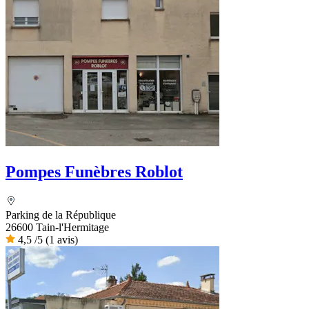
Pompes Funèbres Roblot
Parking de la République
26600 Tain-l'Hermitage
4,5
/5
(1 avis)