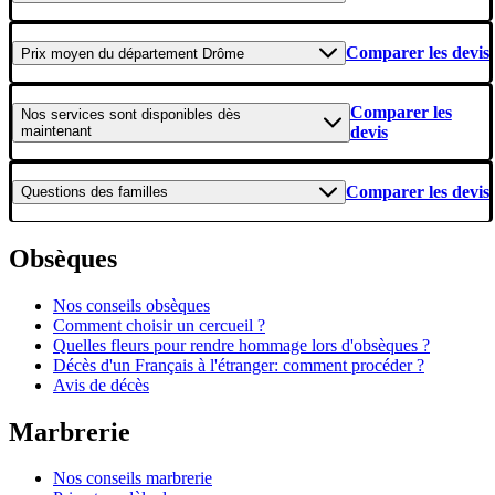
Comparer les devis
Prix moyen
du département Drôme
Comparer les
Nos services
sont disponibles dès
maintenant
devis
Comparer les devis
Questions
des familles
Obsèques
Nos conseils obsèques
Comment choisir un cercueil ?
Quelles fleurs pour rendre hommage lors d'obsèques ?
Décès d'un Français à l'étranger: comment procéder ?
Avis de décès
Marbrerie
Nos conseils marbrerie