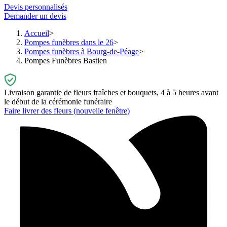
Devis personnalisés
Demander un devis
Accueil
Pompes funèbres dans le 26
Pompes funèbres à Bourg-de-Péage
Pompes Funèbres Bastien
Livraison garantie de fleurs fraîches et bouquets, 4 à 5 heures avant
le début de la cérémonie funéraire
Faire livrer des fleurs
(nouvelle fenêtre)