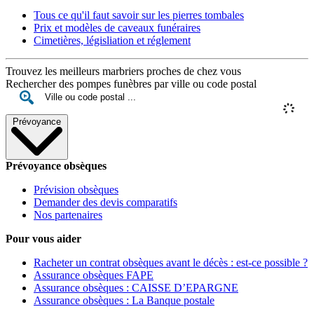
Tous ce qu'il faut savoir sur les pierres tombales
Prix et modèles de caveaux funéraires
Cimetières, législiation et réglement
Trouvez les meilleurs marbriers proches de chez vous
Rechercher des pompes funèbres par ville ou code postal
Prévoyance
Prévoyance obsèques
Prévision obsèques
Demander des devis comparatifs
Nos partenaires
Pour vous aider
Racheter un contrat obsèques avant le décès : est-ce possible ?
Assurance obsèques FAPE
Assurance obsèques : CAISSE D’EPARGNE
Assurance obsèques : La Banque postale