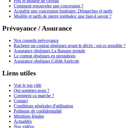
Prix et modèle de caveau
Comment renouveler une concession ?
Acquérir une concession funéraire: Démarches et tarifs
Modèle et tarifs de pierre tombales: que faut-il savoir ?
Prévoyance / Assurance
Nos conseils prévoyance
Racheter un contrat obsèques avant le décès : est-ce possible ?
Assurance obsèques La Banque postale
Le contrat obsèques en prestations
Assurance obsèques Crédit Agricole
Liens utiles
Voir le top ville
Qui sommes-nous ?
Comment ça marche ?
Contact
Conditions générales d'utilisation
Politique de confidentialité
Mentions légales
Actualités
Nos vidéos