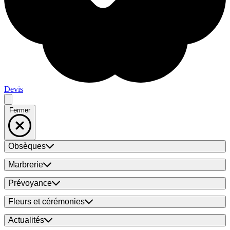
Devis
Fermer
Obsèques
Marbrerie
Prévoyance
Fleurs et cérémonies
Actualités