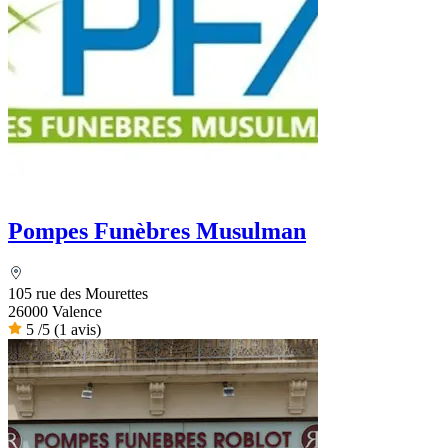
Pompes Funèbres Musulman
105 rue des Mourettes
26000 Valence
5
/5
(1 avis)