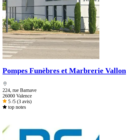
Pompes Funèbres et Marbrerie Vallon
224, rue Barnave
26000 Valence
5
/5
(3 avis)
top notes