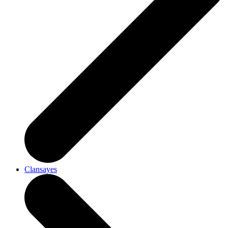
Clansayes