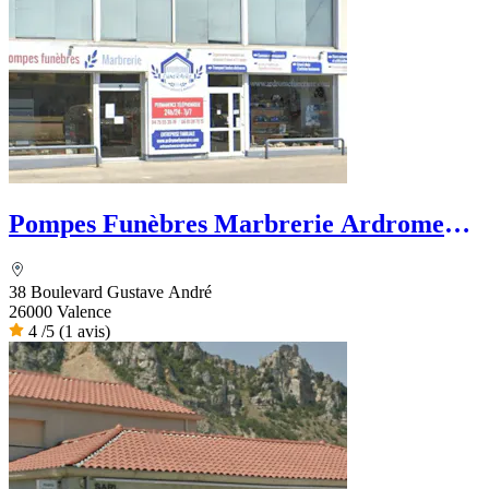
Pompes Funèbres Marbrerie Ardrome
Funéraire
38 Boulevard Gustave André
26000 Valence
4
/5
(1 avis)