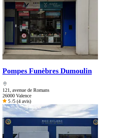
Pompes Funèbres Dumoulin
121, avenue de Romans
26000 Valence
5
/5
(4 avis)