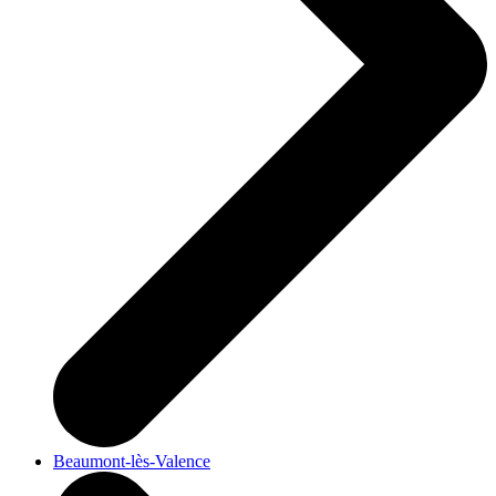
Beaumont-lès-Valence