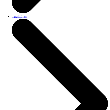
Taulignan