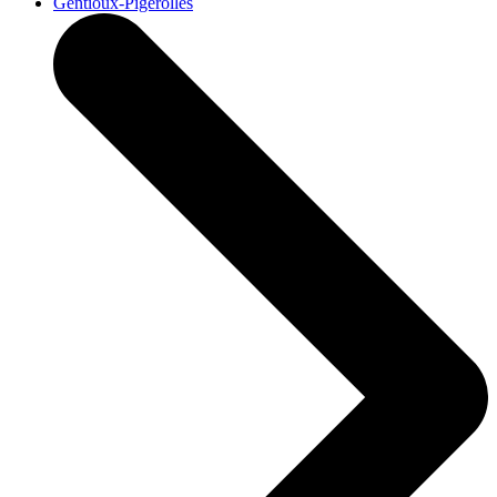
Gentioux-Pigerolles