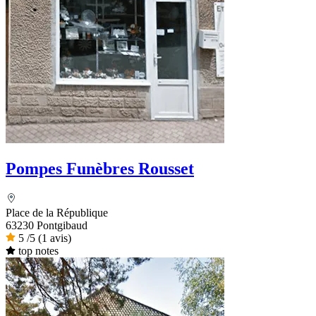
Pompes Funèbres Rousset
Place de la République
63230 Pontgibaud
5
/5
(1 avis)
top notes