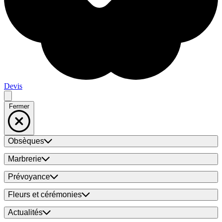
Devis
Fermer
Obsèques
Marbrerie
Prévoyance
Fleurs et cérémonies
Actualités