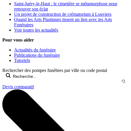
Saint-Juéry-le-Haut : le cimetière se métamorphose pour
retrouver son éclat
Un projet de construction de crématorium à Louviers
Quand les Arts Plastiques tissent un lien avec les Arts
Funéraires
Voir toutes les actualités
Pour vous aider
Actualités du funéraire
Publications du funéraire
Tutoriels
Rechercher des pompes funèbres par ville ou code postal
Devis comparatif