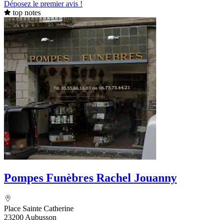
Déposez le premier avis !
top notes
Pompes Funèbres Rachel Jouanny
Place Sainte Catherine
23200 Aubusson