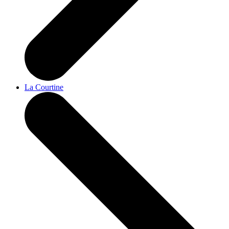
La Courtine