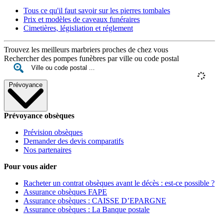
Tous ce qu'il faut savoir sur les pierres tombales
Prix et modèles de caveaux funéraires
Cimetières, législiation et réglement
Trouvez les meilleurs marbriers proches de chez vous
Rechercher des pompes funèbres par ville ou code postal
Prévoyance
Prévoyance obsèques
Prévision obsèques
Demander des devis comparatifs
Nos partenaires
Pour vous aider
Racheter un contrat obsèques avant le décès : est-ce possible ?
Assurance obsèques FAPE
Assurance obsèques : CAISSE D’EPARGNE
Assurance obsèques : La Banque postale