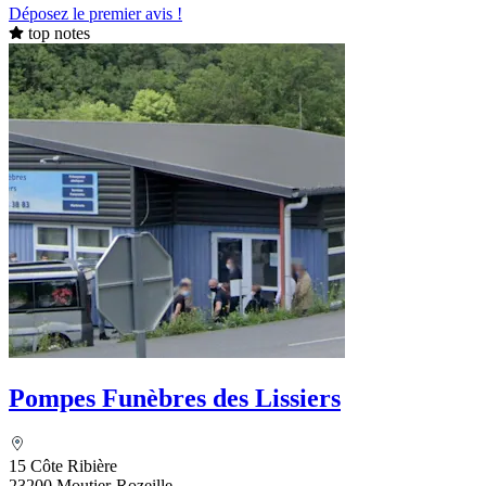
Déposez le premier avis !
top notes
Pompes Funèbres des Lissiers
15 Côte Ribière
23200 Moutier-Rozeille