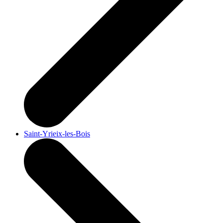
Saint-Yrieix-les-Bois