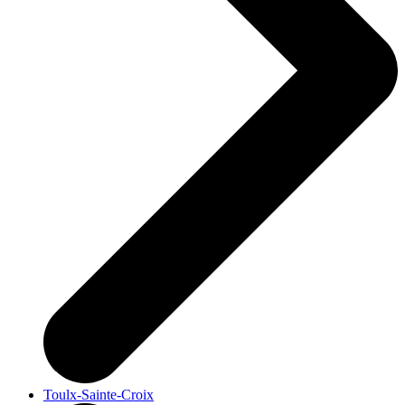
Toulx-Sainte-Croix