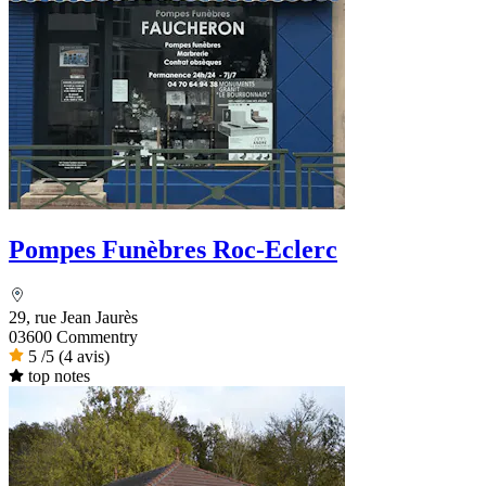
Pompes Funèbres Roc-Eclerc
29, rue Jean Jaurès
03600 Commentry
5
/5
(4 avis)
top notes