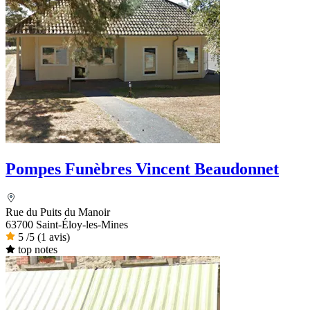
Pompes Funèbres Vincent Beaudonnet
Rue du Puits du Manoir
63700 Saint-Éloy-les-Mines
5
/5
(1 avis)
top notes