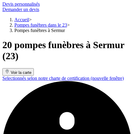
Devis personnalisés
Demander un devis
Accueil
Pompes funèbres dans le 23
Pompes funèbres à Sermur
20 pompes funèbres à Sermur
(23)
Voir la carte
Selectionnés selon notre charte de certification
(nouvelle fenêtre)