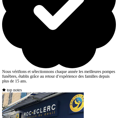
Nous vérifions et sélectionnons chaque année les meilleures pompes
funèbres, établis grâce au retour d’expérience des familles depuis
plus de 15 ans.
top notes