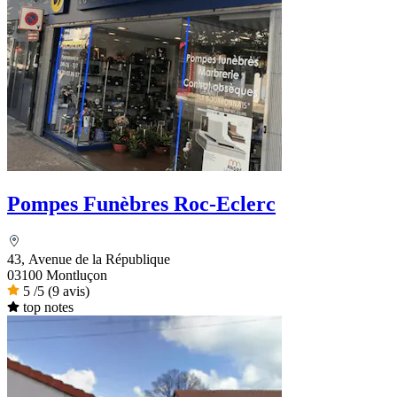
Pompes Funèbres Roc-Eclerc
43, Avenue de la République
03100 Montluçon
5
/5
(9 avis)
top notes