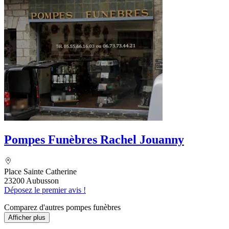
Pompes Funèbres Rachel Jouanny
Place Sainte Catherine
23200 Aubusson
Déposez le premier avis !
Comparez d'autres pompes funèbres
Afficher plus