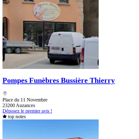
Pompes Funèbres Bussière Thierry
Place du 11 Novembre
23200 Auzances
Déposez le premier avis !
top notes