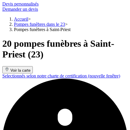
Devis personnalisés
Demander un devis
Accueil
Pompes funèbres dans le 23
Pompes funèbres à Saint-Priest
20 pompes funèbres à Saint-
Priest (23)
Voir la carte
Selectionnés selon notre charte de certification
(nouvelle fenêtre)