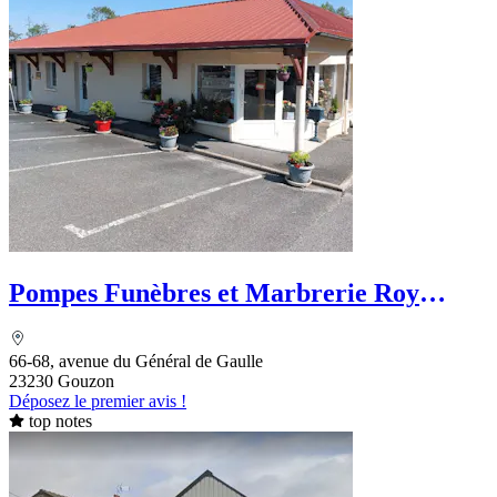
Pompes Funèbres et Marbrerie Roy
Franck
66-68, avenue du Général de Gaulle
23230 Gouzon
Déposez le premier avis !
top notes