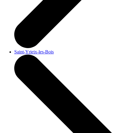
Saint-Yrieix-les-Bois