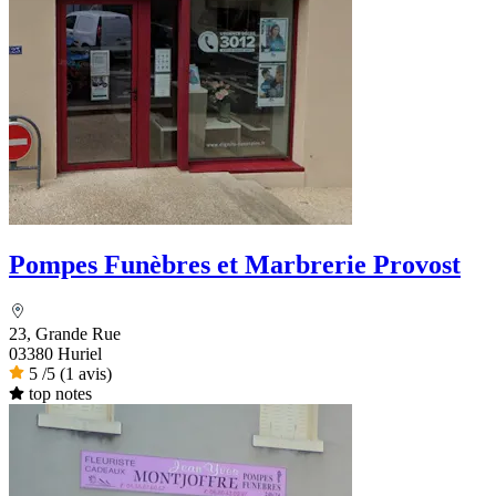
Pompes Funèbres et Marbrerie Provost
23, Grande Rue
03380 Huriel
5
/5
(1 avis)
top notes