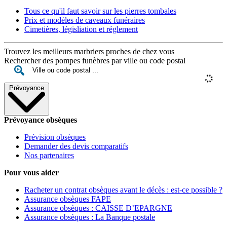
Tous ce qu'il faut savoir sur les pierres tombales
Prix et modèles de caveaux funéraires
Cimetières, législiation et réglement
Trouvez les meilleurs marbriers proches de chez vous
Rechercher des pompes funèbres par ville ou code postal
Prévoyance
Prévoyance obsèques
Prévision obsèques
Demander des devis comparatifs
Nos partenaires
Pour vous aider
Racheter un contrat obsèques avant le décès : est-ce possible ?
Assurance obsèques FAPE
Assurance obsèques : CAISSE D’EPARGNE
Assurance obsèques : La Banque postale