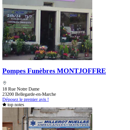
Pompes Funèbres MONTJOFFRE
18 Rue Notre Dame
23200 Bellegarde-en-Marche
Déposez le premier avis !
top notes