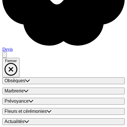
Devis
Fermer
Obsèques
Marbrerie
Prévoyance
Fleurs et cérémonies
Actualités