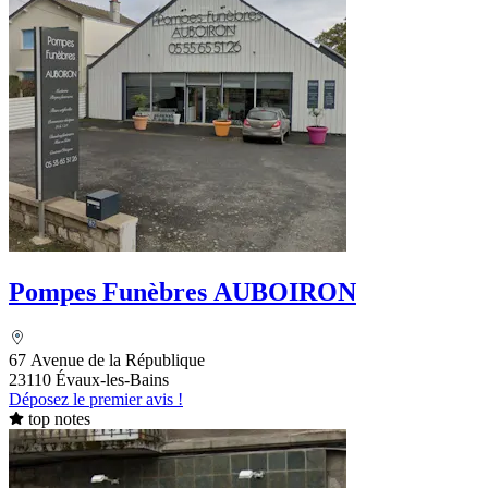
Pompes Funèbres AUBOIRON
67 Avenue de la République
23110 Évaux-les-Bains
Déposez le premier avis !
top notes