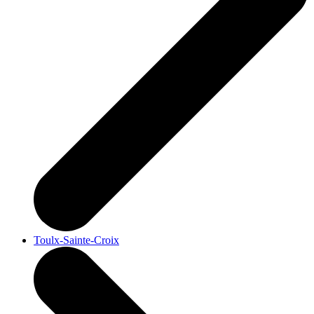
Toulx-Sainte-Croix