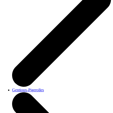
Gentioux-Pigerolles