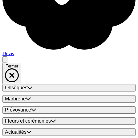
Devis
Fermer
Obsèques
Marbrerie
Prévoyance
Fleurs et cérémonies
Actualités