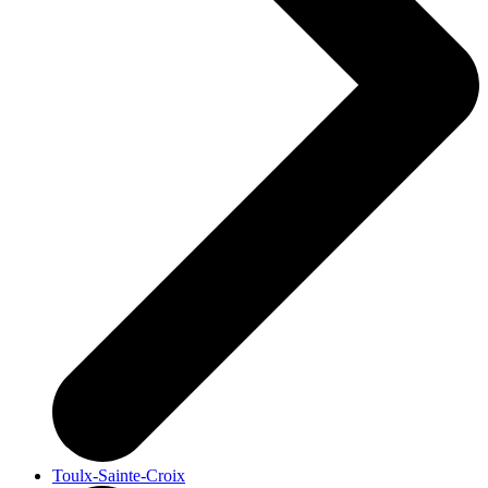
Toulx-Sainte-Croix