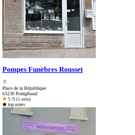
Pompes Funèbres Rousset
Place de la République
63230 Pontgibaud
5
/5
(1 avis)
top notes