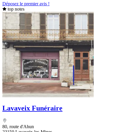
Déposez le premier avis !
top notes
Lavaveix Funéraire
80, route d'Ahun
23150 Lavaveix-les-Mines