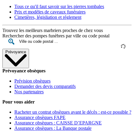
Tous ce qu'il faut savoir sur les pierres tombales
Prix et modèles de caveaux funéraires
Cimetières, législiation et réglement
Trouvez les meilleurs marbriers proches de chez vous
Rechercher des pompes funèbres par ville ou code postal
Prévoyance
Prévoyance obsèques
Prévision obsèques
Demander des devis comparatifs
Nos partenaires
Pour vous aider
Racheter un contrat obsèques avant le décès : est-ce possible ?
Assurance obsèques FAPE
Assurance obsèques : CAISSE D’EPARGNE
Assurance obsèques : La Banque postale