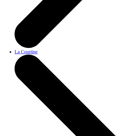
La Courtine