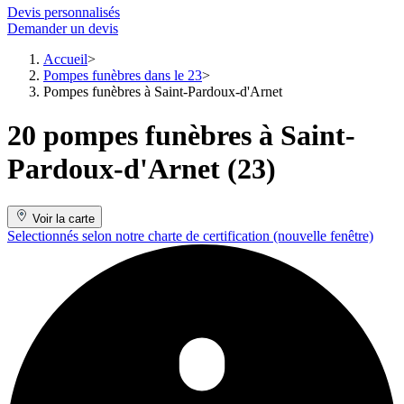
Devis personnalisés
Demander un devis
Accueil
Pompes funèbres dans le 23
Pompes funèbres à Saint-Pardoux-d'Arnet
20 pompes funèbres à Saint-
Pardoux-d'Arnet (23)
Voir la carte
Selectionnés selon notre charte de certification
(nouvelle fenêtre)