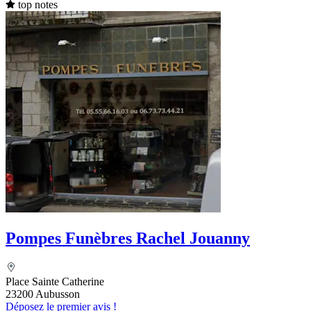
top notes
Pompes Funèbres Rachel Jouanny
Place Sainte Catherine
23200 Aubusson
Déposez le premier avis !