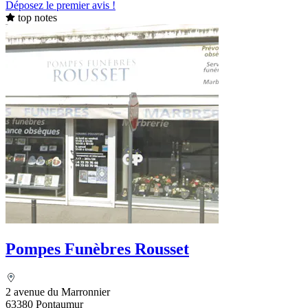
Déposez le premier avis !
top notes
Pompes Funèbres Rousset
2 avenue du Marronnier
63380 Pontaumur