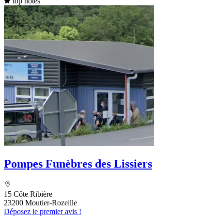
top notes
Pompes Funèbres des Lissiers
15 Côte Ribière
23200 Moutier-Rozeille
Déposez le premier avis !