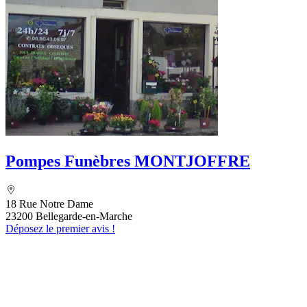
Pompes Funèbres MONTJOFFRE
18 Rue Notre Dame
23200 Bellegarde-en-Marche
Déposez le premier avis !