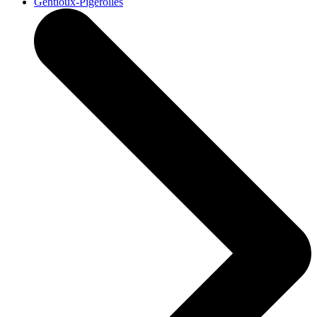
Gentioux-Pigerolles