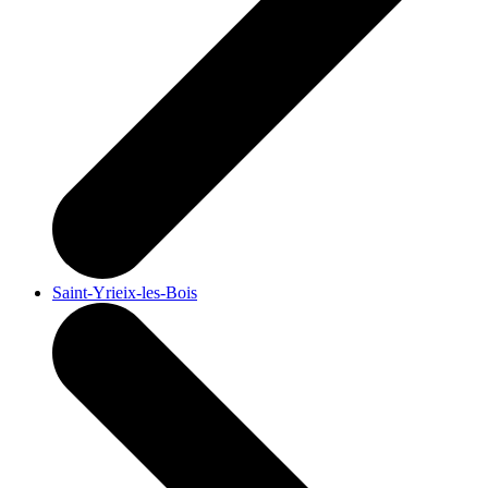
Saint-Yrieix-les-Bois