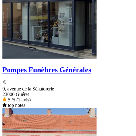
Pompes Funèbres Générales
9, avenue de la Sénatorerie
23000 Guéret
5
/5
(1 avis)
top notes