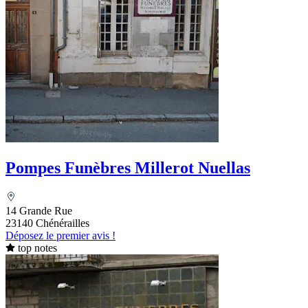
Pompes Funèbres Millerot Nuellas
14 Grande Rue
23140 Chénérailles
Déposez le premier avis !
top notes