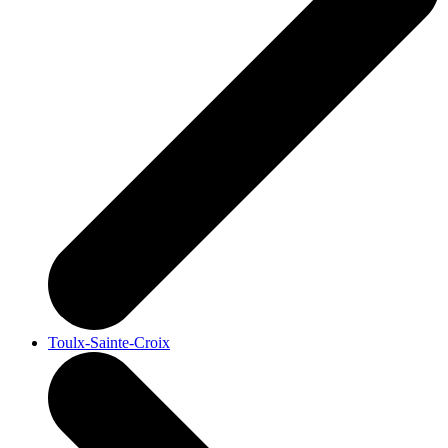
Toulx-Sainte-Croix