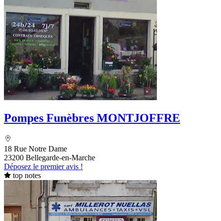
Pompes Funèbres MONTJOFFRE
18 Rue Notre Dame
23200 Bellegarde-en-Marche
Déposez le premier avis !
top notes