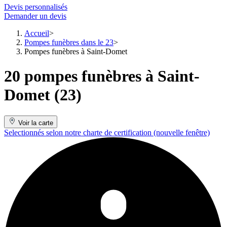
Devis personnalisés
Demander un devis
Accueil
Pompes funèbres dans le 23
Pompes funèbres à Saint-Domet
20 pompes funèbres à Saint-
Domet (23)
Voir la carte
Selectionnés selon notre charte de certification
(nouvelle fenêtre)