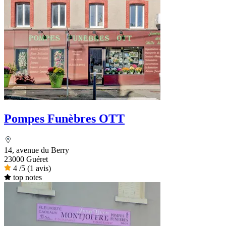
Pompes Funèbres OTT
14, avenue du Berry
23000 Guéret
4
/5
(1 avis)
top notes