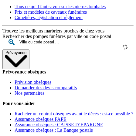
Tous ce qu'il faut savoir sur les pierres tombales
Prix et modèles de caveaux funéraires
Cimetières, législiation et réglement
Trouvez les meilleurs marbriers proches de chez vous
Rechercher des pompes funèbres par ville ou code postal
Prévoyance
Prévoyance obsèques
Prévision obsèques
Demander des devis comparatifs
Nos partenaires
Pour vous aider
Racheter un contrat obsèques avant le décès : est-ce possible ?
Assurance obsèques FAPE
Assurance obsèques : CAISSE D’EPARGNE
Assurance obsèques : La Banque postale