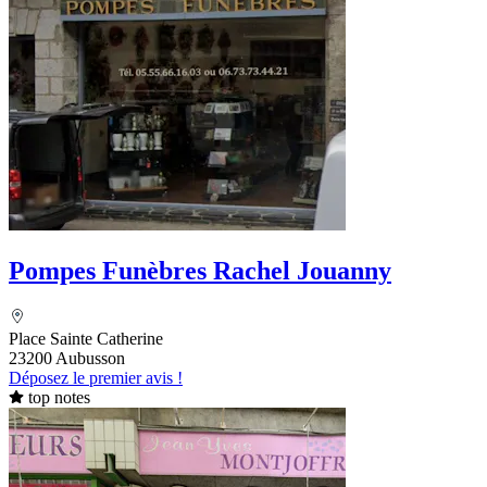
Pompes Funèbres Rachel Jouanny
Place Sainte Catherine
23200 Aubusson
Déposez le premier avis !
top notes