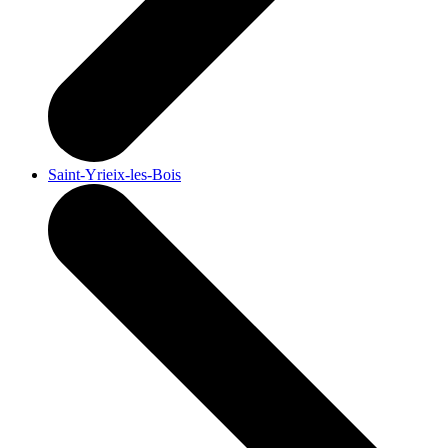
Saint-Yrieix-les-Bois