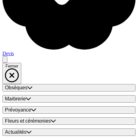
Devis
Fermer
Obsèques
Marbrerie
Prévoyance
Fleurs et cérémonies
Actualités