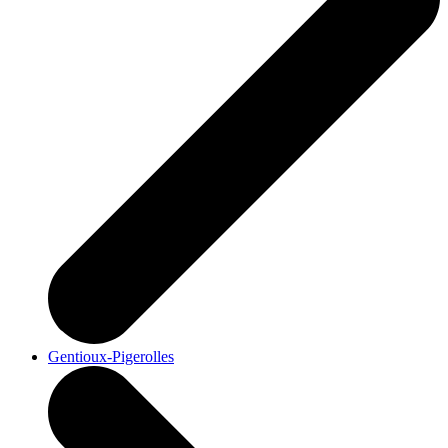
Gentioux-Pigerolles