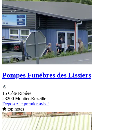
Pompes Funèbres des Lissiers
15 Côte Ribière
23200 Moutier-Rozeille
Déposez le premier avis !
top notes