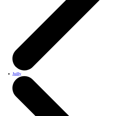
Juilly