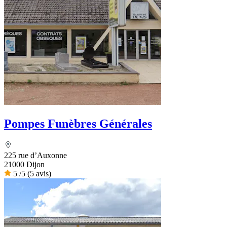
Pompes Funèbres Générales
225 rue d’Auxonne
21000 Dijon
5
/5
(5 avis)