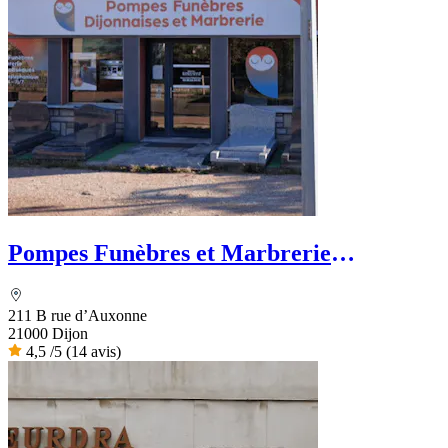
Pompes Funèbres et Marbrerie
Dijonnaises
211 B rue d’Auxonne
21000 Dijon
4,5
/5
(14 avis)