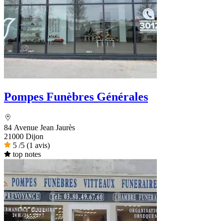
Pompes Funèbres Générales
84 Avenue Jean Jaurès
21000 Dijon
5
/5
(1 avis)
top notes