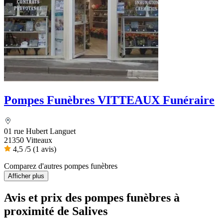
Pompes Funèbres VITTEAUX Funéraire
01 rue Hubert Languet
21350 Vitteaux
4,5
/5
(1 avis)
Comparez d'autres pompes funèbres
Afficher plus
Avis et prix des
pompes funèbres
à
proximité de Salives