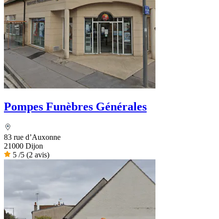
Pompes Funèbres Générales
83 rue d’Auxonne
21000 Dijon
5
/5
(2 avis)