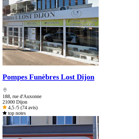
Pompes Funèbres Lost Dijon
188, rue d'Auxonne
21000 Dijon
4,5
/5
(74 avis)
top notes