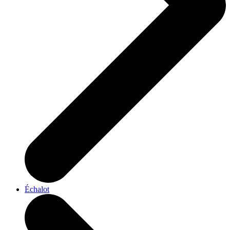
Échalot