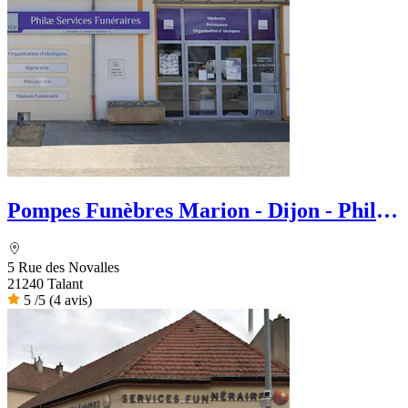
Pompes Funèbres Marion - Dijon - Philae
services Funéraire
5 Rue des Novalles
21240 Talant
5
/5
(4 avis)