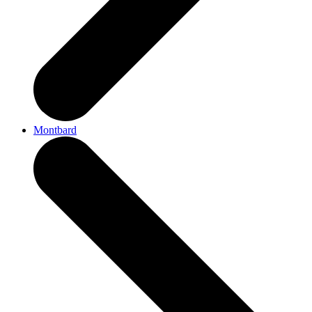
Montbard