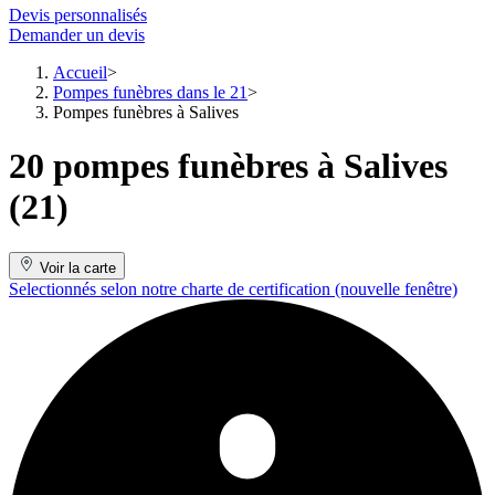
Devis personnalisés
Demander un devis
Accueil
Pompes funèbres dans le 21
Pompes funèbres à Salives
20 pompes funèbres à Salives
(21)
Voir la carte
Selectionnés selon notre charte de certification
(nouvelle fenêtre)