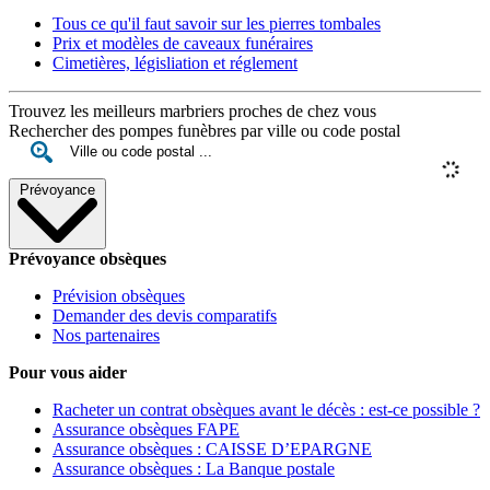
Tous ce qu'il faut savoir sur les pierres tombales
Prix et modèles de caveaux funéraires
Cimetières, législiation et réglement
Trouvez les meilleurs marbriers proches de chez vous
Rechercher des pompes funèbres par ville ou code postal
Prévoyance
Prévoyance obsèques
Prévision obsèques
Demander des devis comparatifs
Nos partenaires
Pour vous aider
Racheter un contrat obsèques avant le décès : est-ce possible ?
Assurance obsèques FAPE
Assurance obsèques : CAISSE D’EPARGNE
Assurance obsèques : La Banque postale