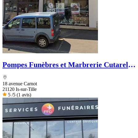
Pompes Funèbres et Marbrerie Cutarella
- PFG
18 avenue Carnot
21120 Is-sur-Tille
5
/5
(1 avis)