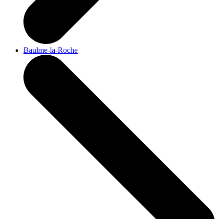
Baulme-la-Roche