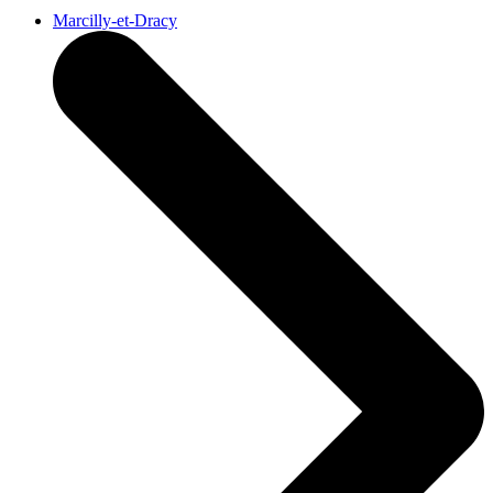
Marcilly-et-Dracy