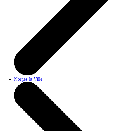
Norges-la-Ville