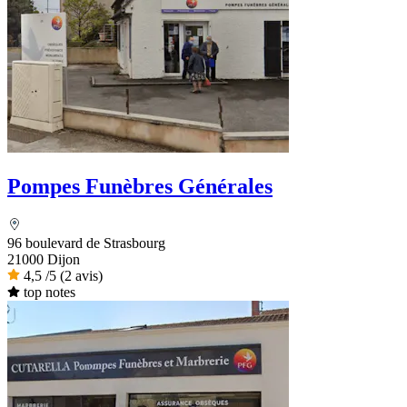
Pompes Funèbres Générales
96 boulevard de Strasbourg
21000 Dijon
4,5
/5
(2 avis)
top notes