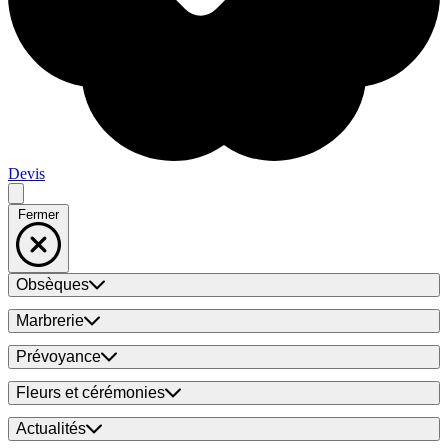
Devis
Fermer
Obsèques
Marbrerie
Prévoyance
Fleurs et cérémonies
Actualités