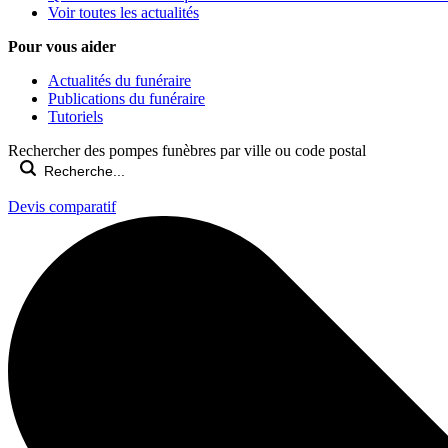
Voir toutes les actualités
Pour vous aider
Actualités du funéraire
Publications du funéraire
Tutoriels
Rechercher des pompes funèbres par ville ou code postal
Devis comparatif