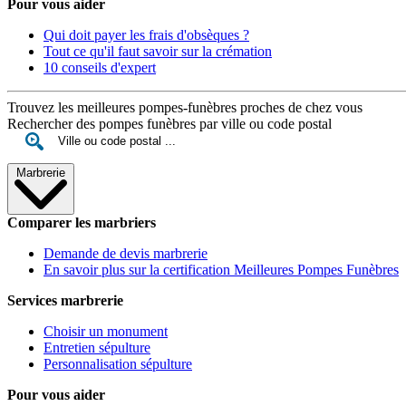
Pour vous aider
Qui doit payer les frais d'obsèques ?
Tout ce qu'il faut savoir sur la crémation
10 conseils d'expert
Trouvez les meilleures pompes-funèbres proches de chez vous
Rechercher des pompes funèbres par ville ou code postal
Marbrerie
Comparer les marbriers
Demande de devis marbrerie
En savoir plus sur la certification Meilleures Pompes Funèbres
Services marbrerie
Choisir un monument
Entretien sépulture
Personnalisation sépulture
Pour vous aider