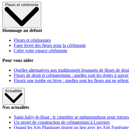
Fleurs et cérémonie
Hommage au défunt
Fleurs et cérémonies
Faire livrer des fleurs pour la cérémonie
Créer votre espace cérémonie
Pour vous aider
Quelles alternatives aux traditionnels bouquets de fleurs de deui
Fleurs de deuil et crématoriums : quelles sont les règles à suivre
Fleurir une tombe en hiver : quelles sont les fleurs qui ne gèlent
Actualités
Nos actualités
Saint-Juéry-le-Haut : le cimetière se métamorphose pour retrouv
Un projet de construction de crématorium à Louviers
Quand les Arts Plastiques tissent un lien avec les Arts Funéraire