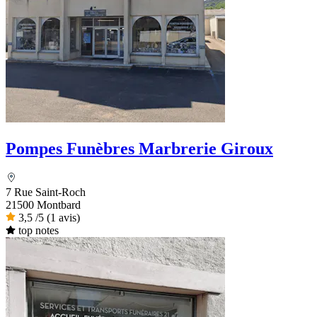
Pompes Funèbres Marbrerie Giroux
7 Rue Saint-Roch
21500 Montbard
3,5
/5
(1 avis)
top notes