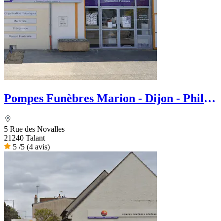
Pompes Funèbres Marion - Dijon - Philae
services Funéraire
5 Rue des Novalles
21240 Talant
5
/5
(4 avis)