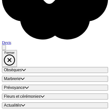
Devis
Fermer
Obsèques
Marbrerie
Prévoyance
Fleurs et cérémonies
Actualités