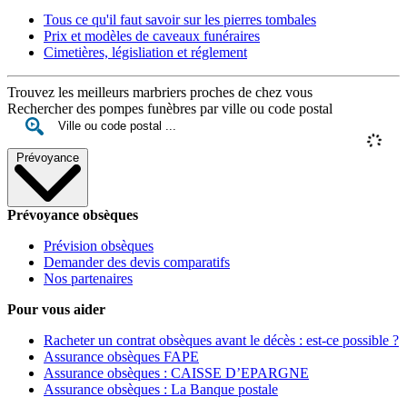
Tous ce qu'il faut savoir sur les pierres tombales
Prix et modèles de caveaux funéraires
Cimetières, législiation et réglement
Trouvez les meilleurs marbriers proches de chez vous
Rechercher des pompes funèbres par ville ou code postal
Prévoyance
Prévoyance obsèques
Prévision obsèques
Demander des devis comparatifs
Nos partenaires
Pour vous aider
Racheter un contrat obsèques avant le décès : est-ce possible ?
Assurance obsèques FAPE
Assurance obsèques : CAISSE D’EPARGNE
Assurance obsèques : La Banque postale