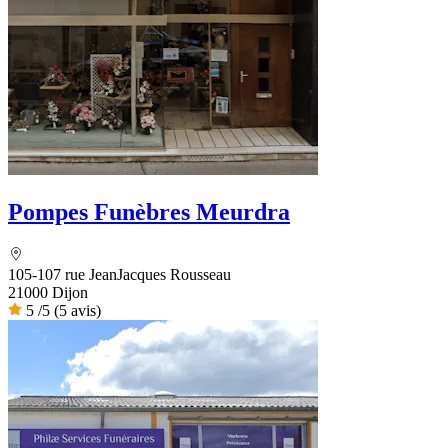
Pompes Funèbres Meurdra
105-107 rue JeanJacques Rousseau
21000 Dijon
5
/5
(5 avis)