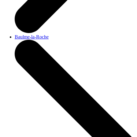
Baulme-la-Roche