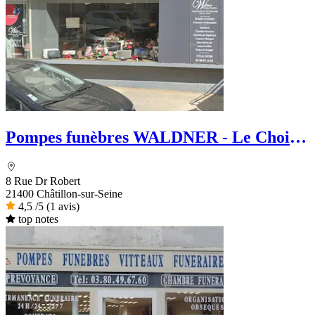
Pompes funèbres WALDNER - Le Choix
Funéraire
8 Rue Dr Robert
21400 Châtillon-sur-Seine
4,5
/5
(1 avis)
top notes