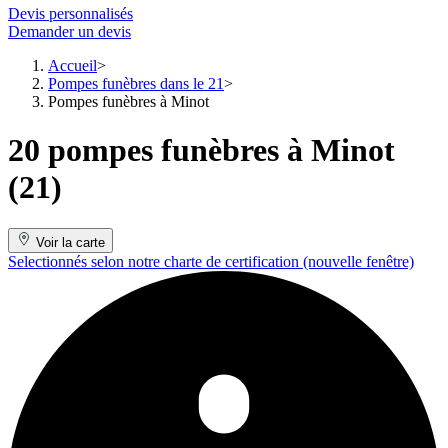
Devis personnalisés
Demander un devis
Accueil
Pompes funèbres dans le 21
Pompes funèbres à Minot
20 pompes funèbres à Minot
(21)
Voir la carte
Selectionnés selon notre charte de certification
(nouvelle fenêtre)