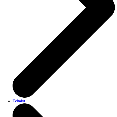
Échalot