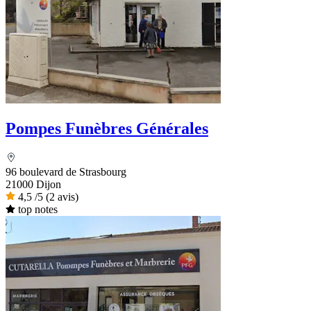
Pompes Funèbres Générales
96 boulevard de Strasbourg
21000 Dijon
4,5
/5
(2 avis)
top notes