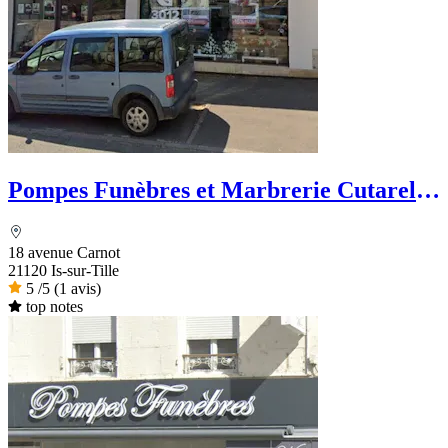
Pompes Funèbres et Marbrerie Cutarella
- PFG
18 avenue Carnot
21120 Is-sur-Tille
5
/5
(1 avis)
top notes