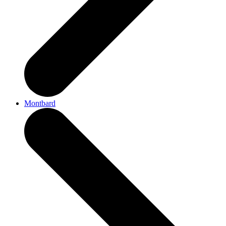
Montbard