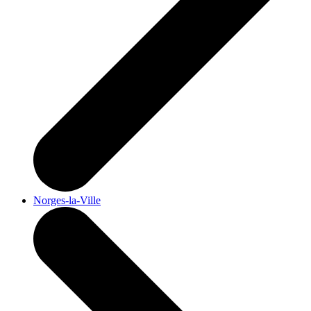
Norges-la-Ville