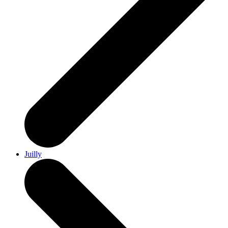
Juilly