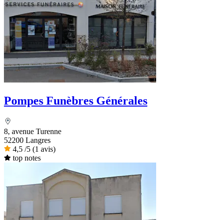
Pompes Funèbres Générales
8, avenue Turenne
52200 Langres
4,5
/5
(1 avis)
top notes