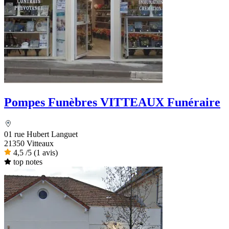
Pompes Funèbres VITTEAUX Funéraire
01 rue Hubert Languet
21350 Vitteaux
4,5
/5
(1 avis)
top notes