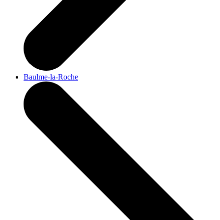
Baulme-la-Roche