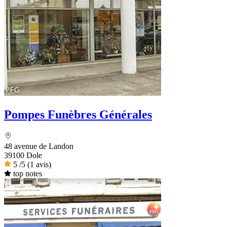
Pompes Funèbres Générales
48 avenue de Landon
39100 Dole
5
/5
(1 avis)
top notes