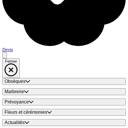
Devis
Fermer
Obsèques
Marbrerie
Prévoyance
Fleurs et cérémonies
Actualités