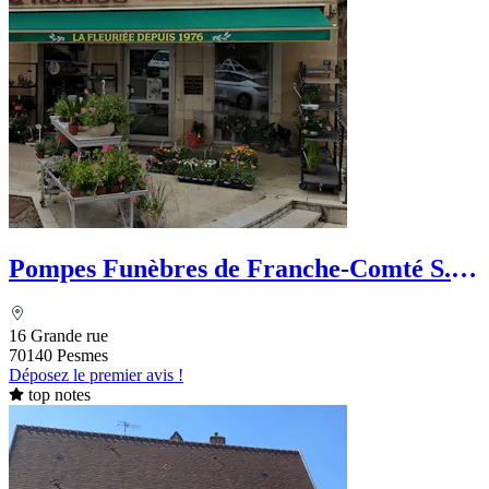
Pompes Funèbres de Franche-Comté S.
LIEGEON
16 Grande rue
70140 Pesmes
Déposez le premier avis !
top notes