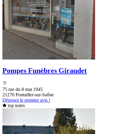
Pompes Funèbres Giraudet
75 rue du 8 mai 1945
21270 Pontailler-sur-Saône
Déposez le premier avis !
top notes