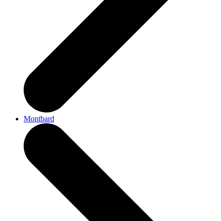
Montbard