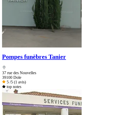
Pompes funèbres Tanier
37 rue des Nouvelles
39100 Dole
5
/5
(1 avis)
top notes