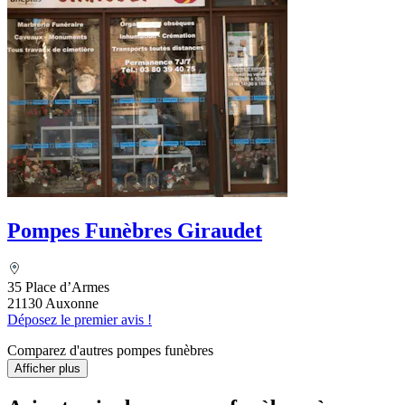
Pompes Funèbres Giraudet
35 Place d’Armes
21130 Auxonne
Déposez le premier avis !
Comparez d'autres pompes funèbres
Afficher plus