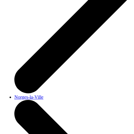
Norges-la-Ville