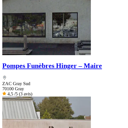
Pompes Funèbres Hinger – Maire
ZAC Gray Sud
70100 Gray
4,5
/5
(3 avis)