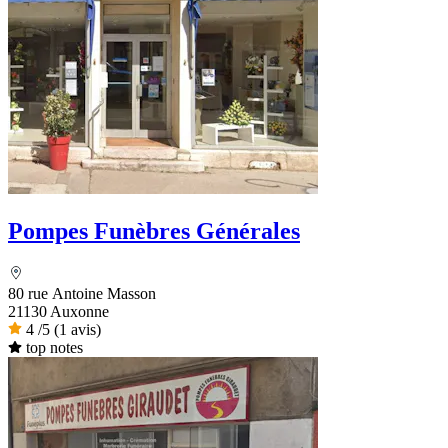
Pompes Funèbres Générales
80 rue Antoine Masson
21130 Auxonne
4
/5
(1 avis)
top notes