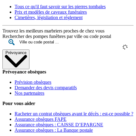
Tous ce qu'il faut savoir sur les pierres tombales
Prix et modèles de caveaux funéraires
Cimetières, législiation et réglement
Trouvez les meilleurs marbriers proches de chez vous
Rechercher des pompes funèbres par ville ou code postal
Prévoyance
Prévoyance obsèques
Prévision obsèques
Demander des devis comparatifs
Nos partenaires
Pour vous aider
Racheter un contrat obsèques avant le décès : est-ce possible ?
Assurance obsèques FAPE
Assurance obsèques : CAISSE D’EPARGNE
Assurance obsèques : La Banque postale