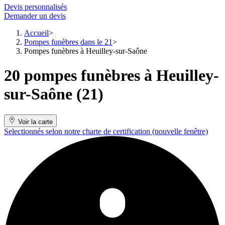
Devis personnalisés
Demander un devis
Accueil
Pompes funèbres dans le 21
Pompes funèbres à Heuilley-sur-Saône
20 pompes funèbres à Heuilley-
sur-Saône (21)
Voir la carte
Selectionnés selon notre charte de certification
(nouvelle fenêtre)