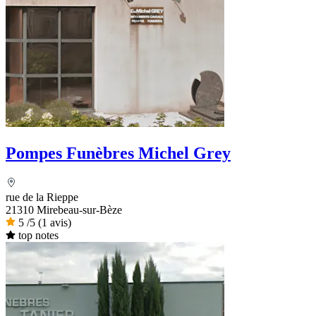
Pompes Funèbres Michel Grey
rue de la Rieppe
21310 Mirebeau-sur-Bèze
5
/5
(1 avis)
top notes