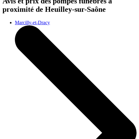
Avis et prix des
pompes funèbres
à
proximité de Heuilley-sur-Saône
Marcilly-et-Dracy