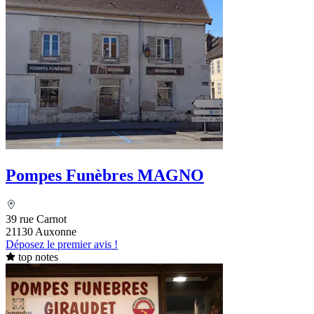
Pompes Funèbres MAGNO
39 rue Carnot
21130 Auxonne
Déposez le premier avis !
top notes