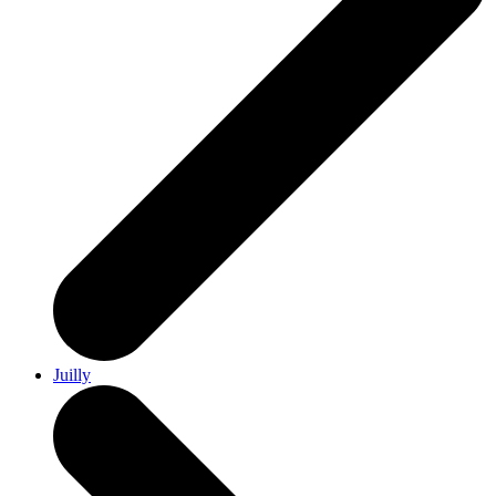
Juilly