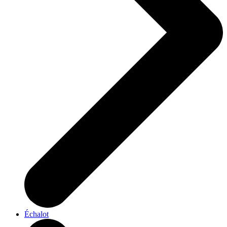
Échalot