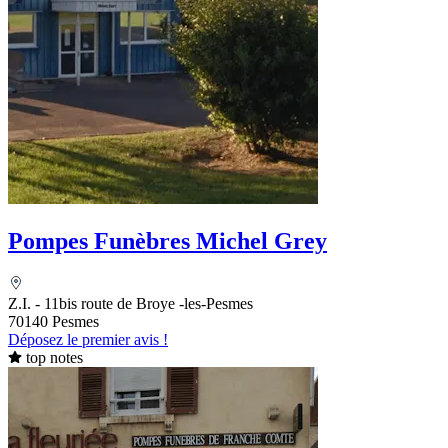
Pompes Funèbres Michel Grey
Z.I. - 11bis route de Broye -les-Pesmes
70140 Pesmes
Déposez le premier avis !
top notes