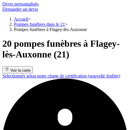
Devis personnalisés
Demander un devis
Accueil
Pompes funèbres dans le 21
Pompes funèbres à Flagey-lès-Auxonne
20 pompes funèbres à Flagey-
lès-Auxonne (21)
Voir la carte
Selectionnés selon notre charte de certification
(nouvelle fenêtre)