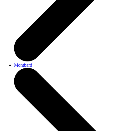
Montbard