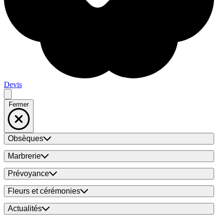
Devis
Fermer
Obsèques
Marbrerie
Prévoyance
Fleurs et cérémonies
Actualités