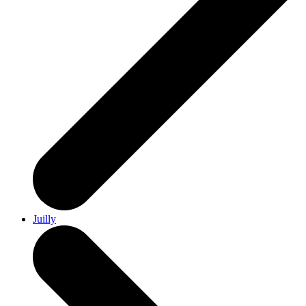
Juilly