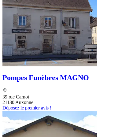
Pompes Funèbres MAGNO
39 rue Carnot
21130 Auxonne
Déposez le premier avis !