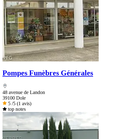
Pompes Funèbres Générales
48 avenue de Landon
39100 Dole
5
/5
(1 avis)
top notes