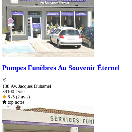
Pompes Funèbres Au Souvenir Éternel
138 Av. Jacques Duhamel
39100 Dole
5
/5
(2 avis)
top notes