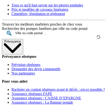
Tous ce qu'il faut savoir sur les pierres tombales
Prix et modèles de caveaux funéraires
Cimetières, législiation et réglement
Trouvez les meilleurs marbriers proches de chez vous
Rechercher des pompes funèbres par ville ou code postal
Prévoyance
Prévoyance obsèques
Prévision obsèques
Demander des devis comparatifs
Nos partenaires
Pour vous aider
Racheter un contrat obsèques avant le décès : est-ce possible ?
Assurance obsèques FAPE
Assurance obsèques : CAISSE D’EPARGNE
Assurance obsèques : La Banque postale