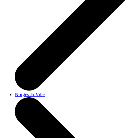
Norges-la-Ville