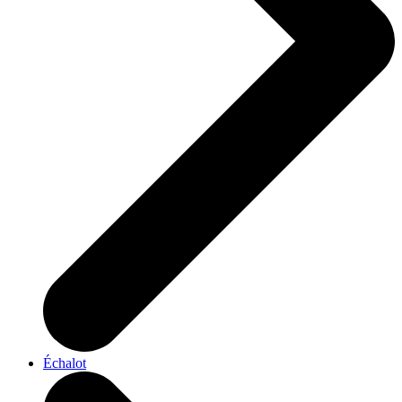
Échalot