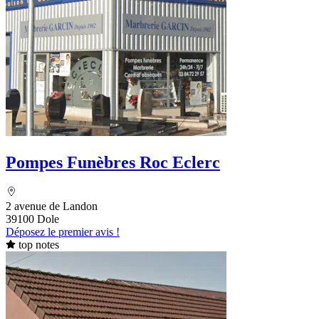
Pompes Funèbres Roc Eclerc
2 avenue de Landon
39100 Dole
Déposez le premier avis !
top notes