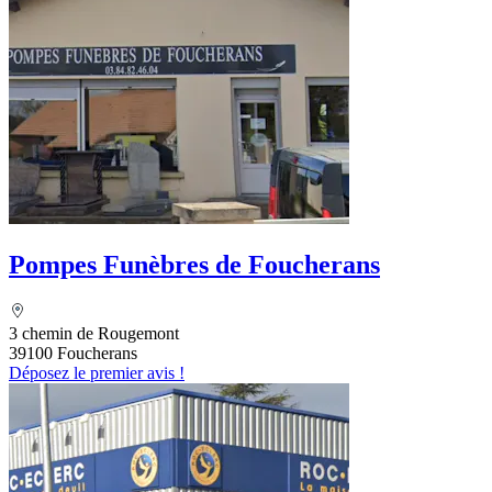
Pompes Funèbres de Foucherans
3 chemin de Rougemont
39100 Foucherans
Déposez le premier avis !