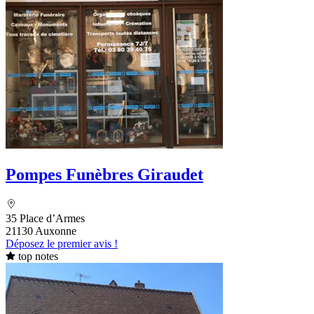
Pompes Funèbres Giraudet
35 Place d’Armes
21130 Auxonne
Déposez le premier avis !
top notes