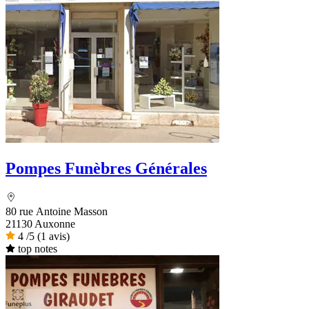
Pompes Funèbres Générales
80 rue Antoine Masson
21130 Auxonne
4
/5
(1 avis)
top notes