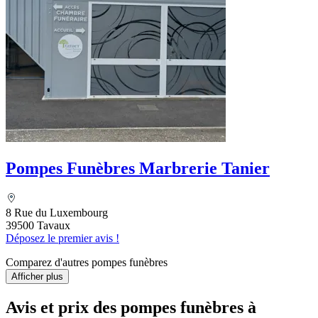
Pompes Funèbres Marbrerie Tanier
8 Rue du Luxembourg
39500 Tavaux
Déposez le premier avis !
Comparez d'autres pompes funèbres
Afficher plus
Avis et prix des
pompes funèbres
à