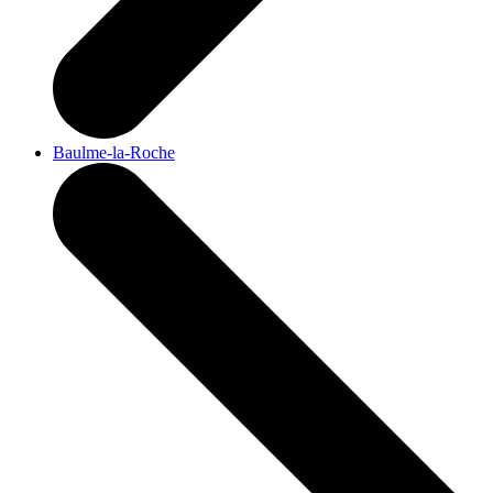
Baulme-la-Roche