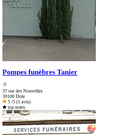
Pompes funèbres Tanier
37 rue des Nouvelles
39100 Dole
5
/5
(1 avis)
top notes