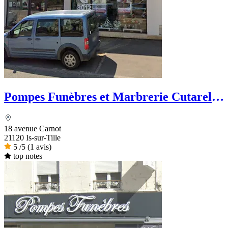
Pompes Funèbres et Marbrerie Cutarella
- PFG
18 avenue Carnot
21120 Is-sur-Tille
5
/5
(1 avis)
top notes