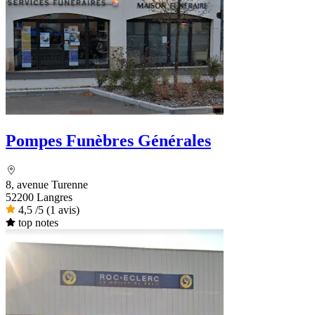
Pompes Funèbres Générales
8, avenue Turenne
52200 Langres
4,5
/5
(1 avis)
top notes