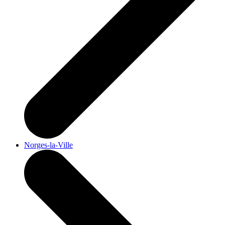
Norges-la-Ville