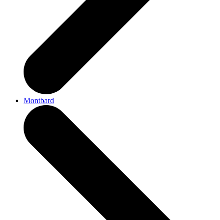
Montbard