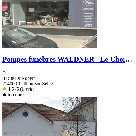
Pompes funèbres WALDNER - Le Choix
Funéraire
8 Rue Dr Robert
21400 Châtillon-sur-Seine
4,5
/5
(1 avis)
top notes