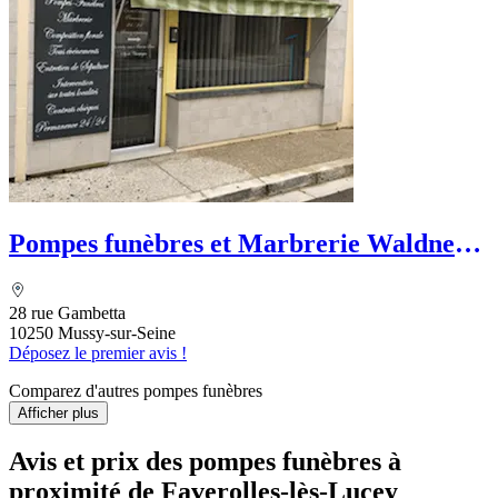
Pompes funèbres et Marbrerie Waldner -
Le Choix Funéraire
28 rue Gambetta
10250 Mussy-sur-Seine
Déposez le premier avis !
Comparez d'autres pompes funèbres
Afficher plus
Avis et prix des
pompes funèbres
à
proximité de Faverolles-lès-Lucey