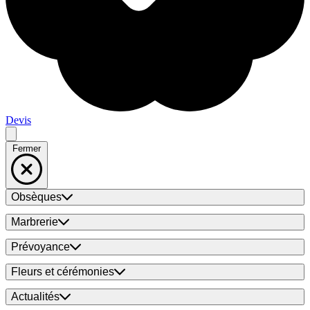
Devis
Fermer
Obsèques
Marbrerie
Prévoyance
Fleurs et cérémonies
Actualités