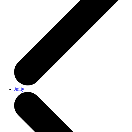
Juilly