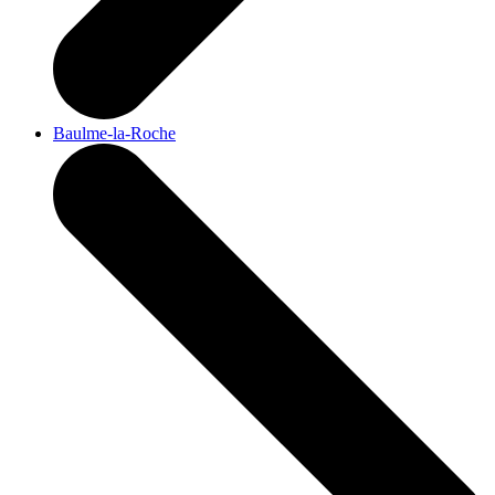
Baulme-la-Roche