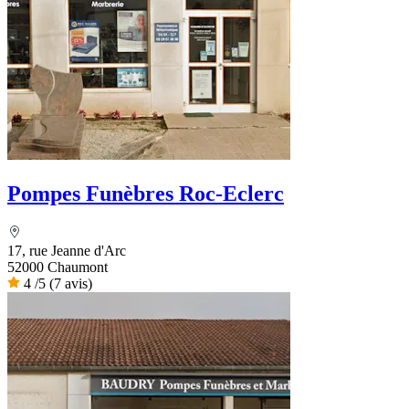
Pompes Funèbres Roc-Eclerc
17, rue Jeanne d'Arc
52000 Chaumont
4
/5
(7 avis)