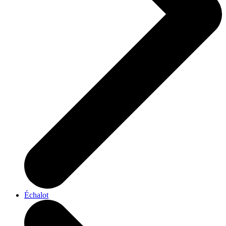
Échalot