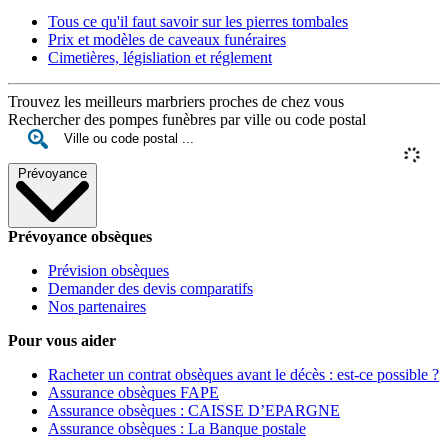
Tous ce qu'il faut savoir sur les pierres tombales
Prix et modèles de caveaux funéraires
Cimetières, législiation et réglement
Trouvez les meilleurs marbriers proches de chez vous
Rechercher des pompes funèbres par ville ou code postal
Prévoyance
Prévoyance obsèques
Prévision obsèques
Demander des devis comparatifs
Nos partenaires
Pour vous aider
Racheter un contrat obsèques avant le décès : est-ce possible ?
Assurance obsèques FAPE
Assurance obsèques : CAISSE D’EPARGNE
Assurance obsèques : La Banque postale