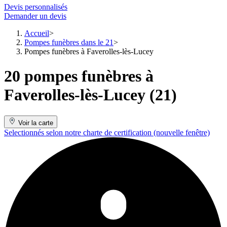
Devis personnalisés
Demander un devis
Accueil
Pompes funèbres dans le 21
Pompes funèbres à Faverolles-lès-Lucey
20 pompes funèbres à
Faverolles-lès-Lucey (21)
Voir la carte
Selectionnés selon notre charte de certification
(nouvelle fenêtre)