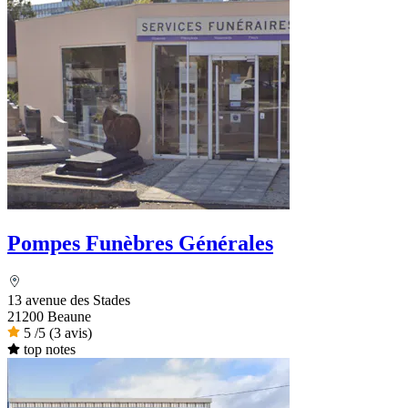
Pompes Funèbres Générales
13 avenue des Stades
21200 Beaune
5
/5
(3 avis)
top notes