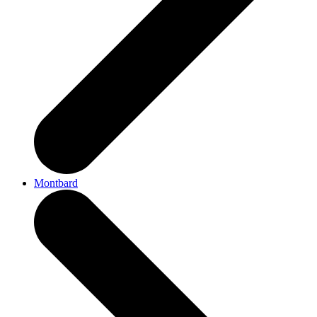
Montbard