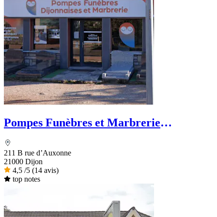
Pompes Funèbres et Marbrerie
Dijonnaises
211 B rue d’Auxonne
21000 Dijon
4,5
/5
(14 avis)
top notes