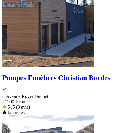
Pompes Funèbres Christian Bordes
8 Avenue Roger Duchet
21200 Beaune
5
/5
(3 avis)
top notes