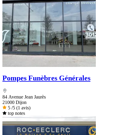
Pompes Funèbres Générales
84 Avenue Jean Jaurès
21000 Dijon
5
/5
(1 avis)
top notes