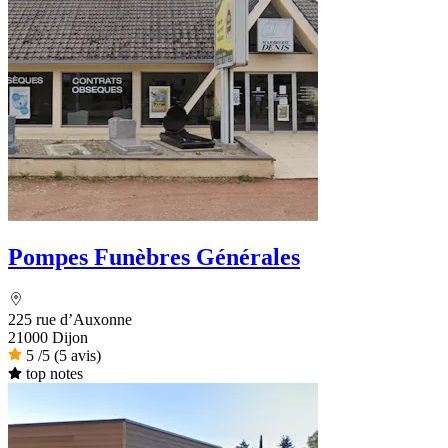
Pompes Funèbres Générales
225 rue d’Auxonne
21000 Dijon
5
/5
(5 avis)
top notes