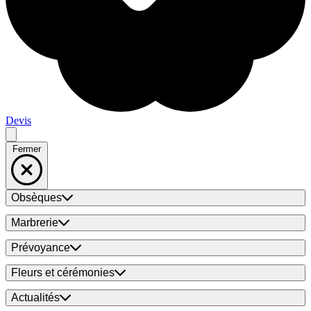
Devis
Fermer
Obsèques
Marbrerie
Prévoyance
Fleurs et cérémonies
Actualités