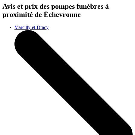
Avis et prix des
pompes funèbres
à
proximité de Échevronne
Marcilly-et-Dracy