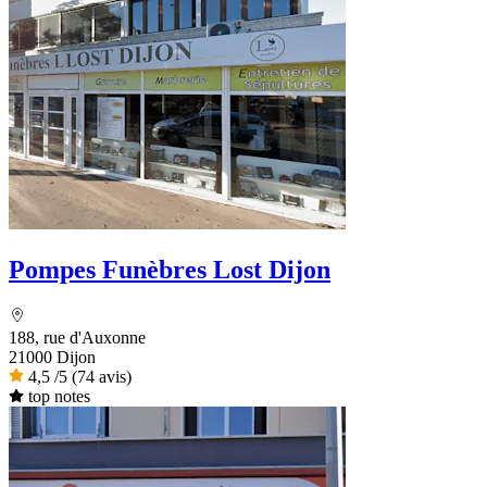
Pompes Funèbres Lost Dijon
188, rue d'Auxonne
21000 Dijon
4,5
/5
(74 avis)
top notes