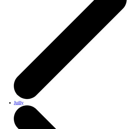
Juilly