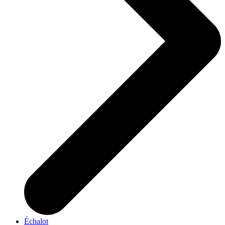
Échalot