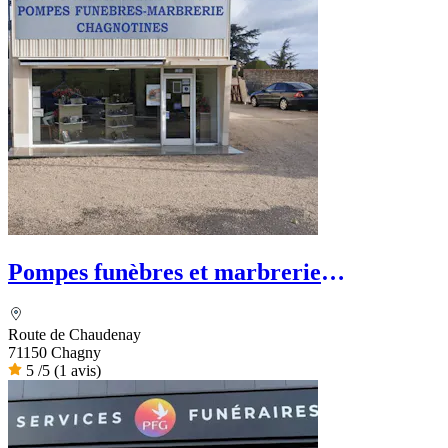
Pompes funèbres et marbrerie
Chagnotines
Route de Chaudenay
71150 Chagny
5
/5
(1 avis)