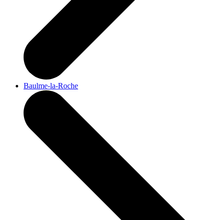
Baulme-la-Roche