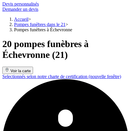
Devis personnalisés
Demander un devis
Accueil
Pompes funèbres dans le 21
Pompes funèbres à Échevronne
20 pompes funèbres à
Échevronne (21)
Voir la carte
Selectionnés selon notre charte de certification
(nouvelle fenêtre)