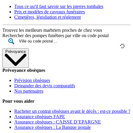
Tous ce qu'il faut savoir sur les pierres tombales
Prix et modèles de caveaux funéraires
Cimetières, législiation et réglement
Trouvez les meilleurs marbriers proches de chez vous
Rechercher des pompes funèbres par ville ou code postal
Prévoyance
Prévoyance obsèques
Prévision obsèques
Demander des devis comparatifs
Nos partenaires
Pour vous aider
Racheter un contrat obsèques avant le décès : est-ce possible ?
Assurance obsèques FAPE
Assurance obsèques : CAISSE D’EPARGNE
Assurance obsèques : La Banque postale