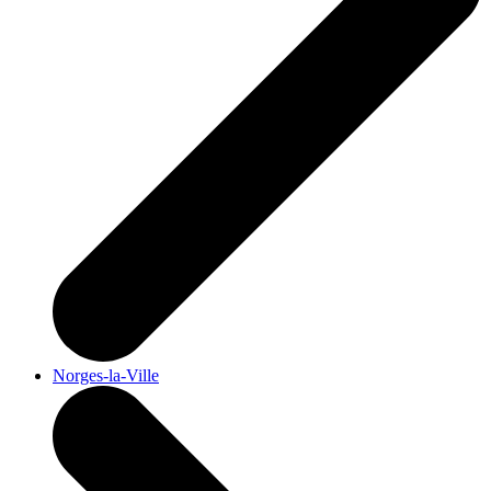
Norges-la-Ville