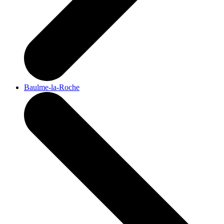
Baulme-la-Roche