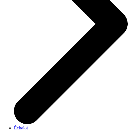
Échalot