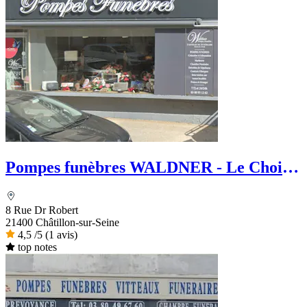
Pompes funèbres WALDNER - Le Choix
Funéraire
8 Rue Dr Robert
21400 Châtillon-sur-Seine
4,5
/5
(1 avis)
top notes