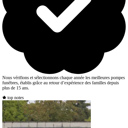
Nous vérifions et sélectionnons chaque année les meilleures pompes
funèbres, établis grâce au retour d’expérience des familles depuis
plus de 15 ans.
top notes