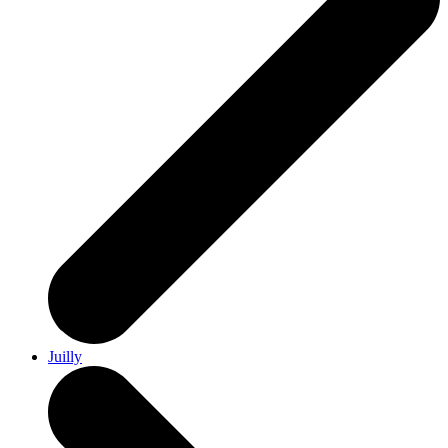
Juilly