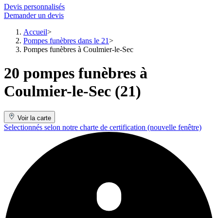
Devis personnalisés
Demander un devis
Accueil
Pompes funèbres dans le 21
Pompes funèbres à Coulmier-le-Sec
20 pompes funèbres à
Coulmier-le-Sec (21)
Voir la carte
Selectionnés selon notre charte de certification
(nouvelle fenêtre)