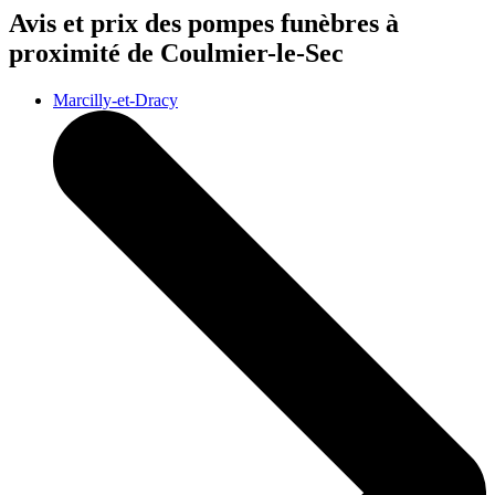
Avis et prix des
pompes funèbres
à
proximité de Coulmier-le-Sec
Marcilly-et-Dracy