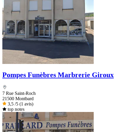
Pompes Funèbres Marbrerie Giroux
7 Rue Saint-Roch
21500 Montbard
3,5
/5
(1 avis)
top notes