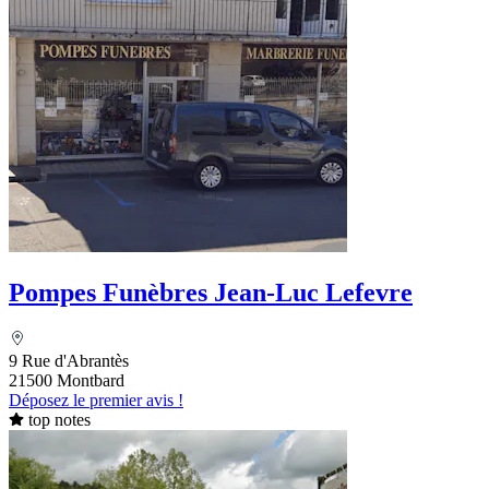
Pompes Funèbres Jean-Luc Lefevre
9 Rue d'Abrantès
21500 Montbard
Déposez le premier avis !
top notes