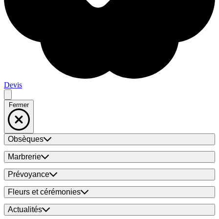
Devis
Fermer
Obsèques
Marbrerie
Prévoyance
Fleurs et cérémonies
Actualités