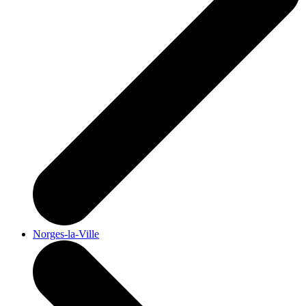
Norges-la-Ville