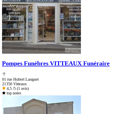
Pompes Funèbres VITTEAUX Funéraire
01 rue Hubert Languet
21350 Vitteaux
4,5
/5
(1 avis)
top notes