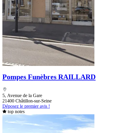
Pompes Funèbres RAILLARD
5, Avenue de la Gare
21400 Châtillon-sur-Seine
Déposez le premier avis !
top notes