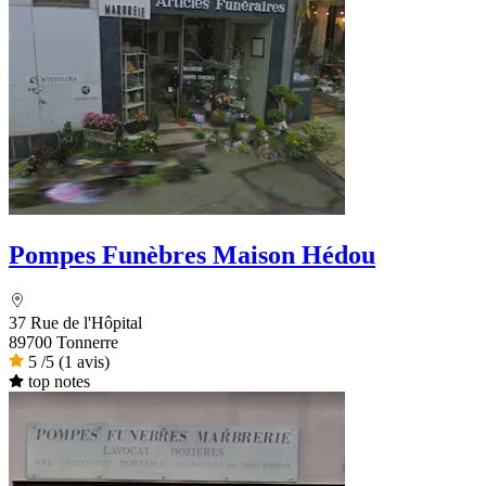
Pompes Funèbres Maison Hédou
37 Rue de l'Hôpital
89700 Tonnerre
5
/5
(1 avis)
top notes