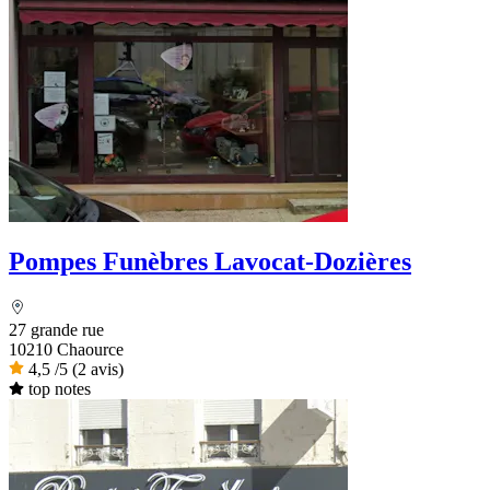
Pompes Funèbres Lavocat-Dozières
27 grande rue
10210 Chaource
4,5
/5
(2 avis)
top notes