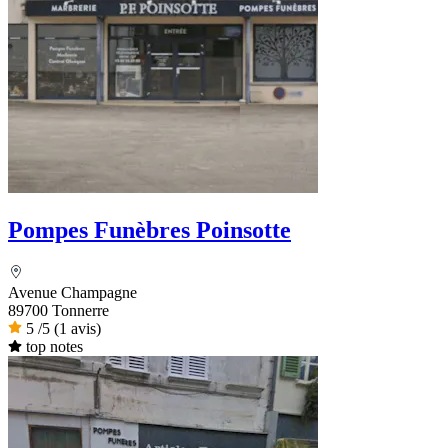
Pompes Funèbres Poinsotte
Avenue Champagne
89700 Tonnerre
5
/5
(1 avis)
top notes