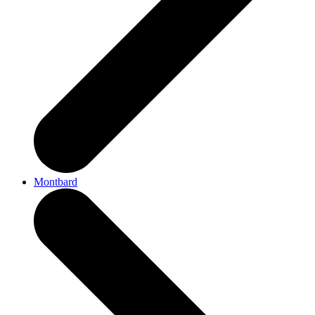
Montbard