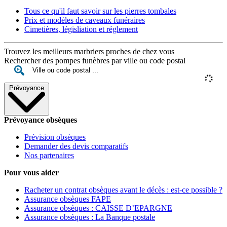
Tous ce qu'il faut savoir sur les pierres tombales
Prix et modèles de caveaux funéraires
Cimetières, législiation et réglement
Trouvez les meilleurs marbriers proches de chez vous
Rechercher des pompes funèbres par ville ou code postal
Prévoyance
Prévoyance obsèques
Prévision obsèques
Demander des devis comparatifs
Nos partenaires
Pour vous aider
Racheter un contrat obsèques avant le décès : est-ce possible ?
Assurance obsèques FAPE
Assurance obsèques : CAISSE D’EPARGNE
Assurance obsèques : La Banque postale