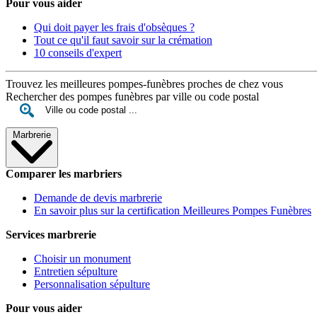
Pour vous aider
Qui doit payer les frais d'obsèques ?
Tout ce qu'il faut savoir sur la crémation
10 conseils d'expert
Trouvez les meilleures pompes-funèbres proches de chez vous
Rechercher des pompes funèbres par ville ou code postal
Marbrerie
Comparer les marbriers
Demande de devis marbrerie
En savoir plus sur la certification Meilleures Pompes Funèbres
Services marbrerie
Choisir un monument
Entretien sépulture
Personnalisation sépulture
Pour vous aider