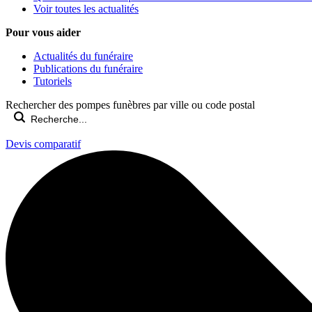
Voir toutes les actualités
Pour vous aider
Actualités du funéraire
Publications du funéraire
Tutoriels
Rechercher des pompes funèbres par ville ou code postal
Devis comparatif