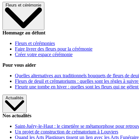
Fleurs et cérémonie
Hommage au défunt
Fleurs et cérémonies
Faire livrer des fleurs pour la cérémonie
Créer votre espace cérémonie
Pour vous aider
Quelles alternatives aux traditionnels bouquets de fleurs de deui
Fleurs de deuil et crématoriums : quelles sont les règles à suivre
Fleurir une tombe en hiver : quelles sont les fleurs qui ne gèlent
Actualités
Nos actualités
Saint-Juéry-le-Haut : le cimetière se métamorphose pour retrouv
Un projet de construction de crématorium à Louviers
Quand les Arts Plastiques tissent un lien avec les Arts Funéraire