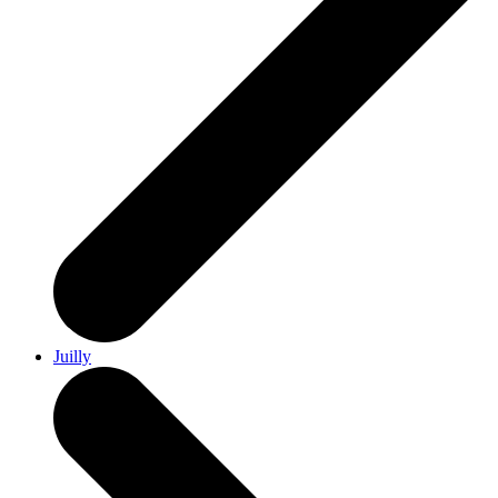
Juilly