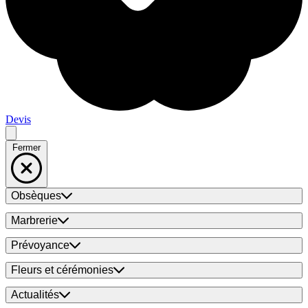
Devis
Fermer
Obsèques
Marbrerie
Prévoyance
Fleurs et cérémonies
Actualités