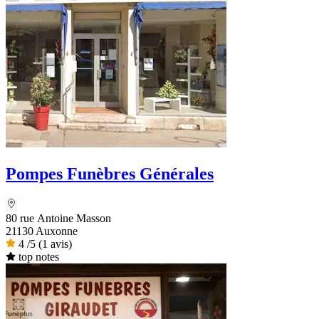
Pompes Funèbres Générales
80 rue Antoine Masson
21130 Auxonne
4
/5
(1 avis)
top notes