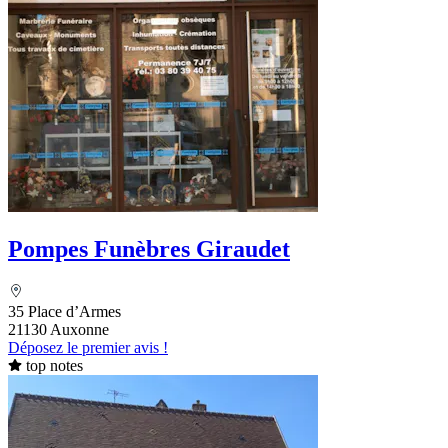
Pompes Funèbres Giraudet
35 Place d’Armes
21130 Auxonne
Déposez le premier avis !
top notes