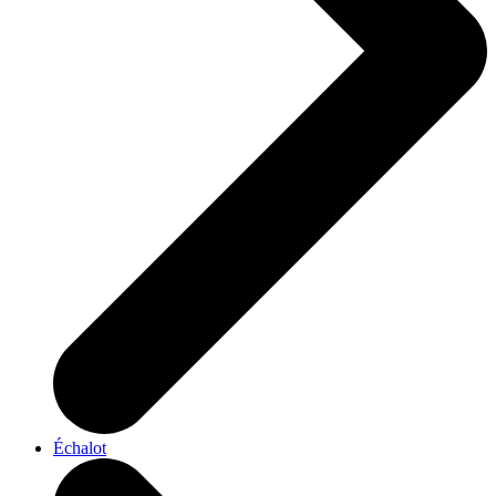
Échalot