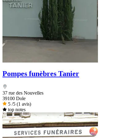
Pompes funèbres Tanier
37 rue des Nouvelles
39100 Dole
5
/5
(1 avis)
top notes