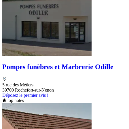
Pompes funèbres et Marbrerie Odille
5 rue des Métiers
39700 Rochefort-sur-Nenon
Déposez le premier avis !
top notes