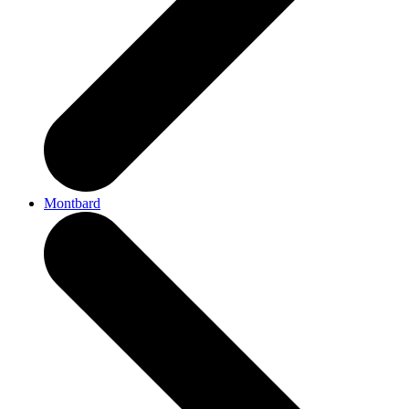
Montbard