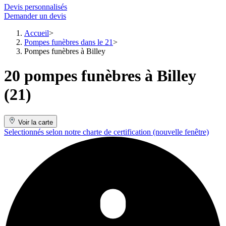
Devis personnalisés
Demander un devis
Accueil
Pompes funèbres dans le 21
Pompes funèbres à Billey
20 pompes funèbres à Billey
(21)
Voir la carte
Selectionnés selon notre charte de certification
(nouvelle fenêtre)