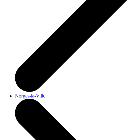
Norges-la-Ville