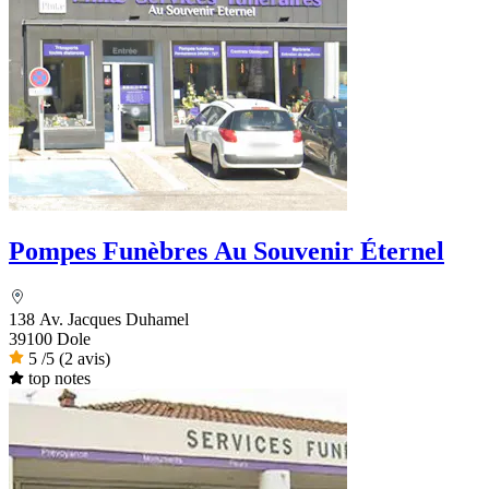
Pompes Funèbres Au Souvenir Éternel
138 Av. Jacques Duhamel
39100 Dole
5
/5
(2 avis)
top notes