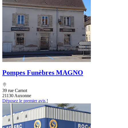
Pompes Funèbres MAGNO
39 rue Carnot
21130 Auxonne
Déposez le premier avis !