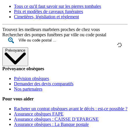
Tous ce qu'il faut savoir sur les pierres tombales
Prix et modèles de caveaux funéraires
Cimetières, législiation et réglement
Trouvez les meilleurs marbriers proches de chez vous
Rechercher des pompes funèbres par ville ou code postal
Prévoyance
Prévoyance obsèques
Prévision obsèques
Demander des devis comparatifs
Nos partenaires
Pour vous aider
Racheter un contrat obsèques avant le décès : est-ce possible ?
Assurance obsèques FAPE
Assurance obsèques : CAISSE D’EPARGNE
Assurance obsèques : La Banque postale