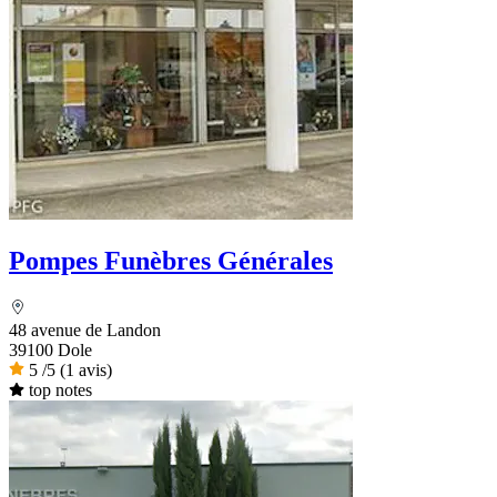
Pompes Funèbres Générales
48 avenue de Landon
39100 Dole
5
/5
(1 avis)
top notes