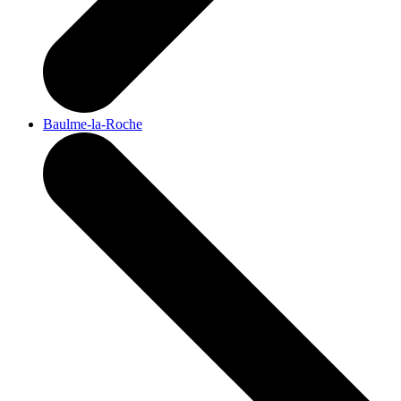
Baulme-la-Roche