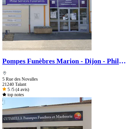
Pompes Funèbres Marion - Dijon - Philae
services Funéraire
5 Rue des Novalles
21240 Talant
5
/5
(4 avis)
top notes