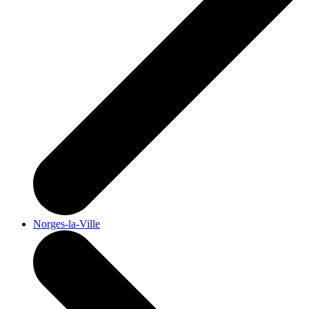
Norges-la-Ville