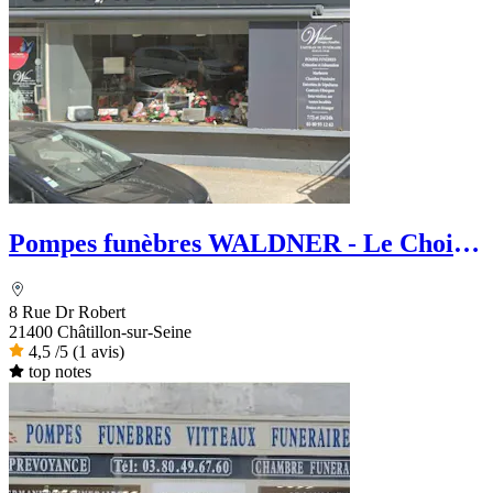
Pompes funèbres WALDNER - Le Choix
Funéraire
8 Rue Dr Robert
21400 Châtillon-sur-Seine
4,5
/5
(1 avis)
top notes