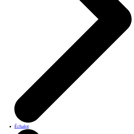
Échalot