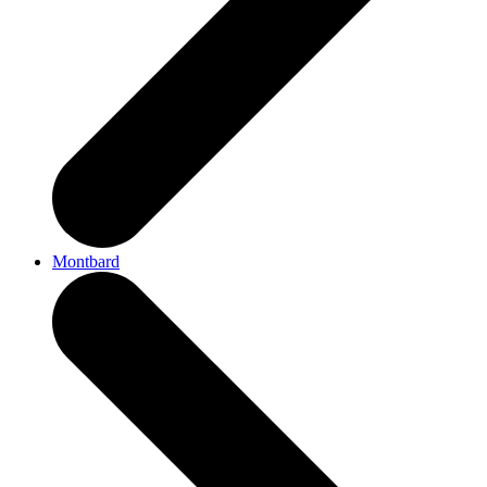
Montbard