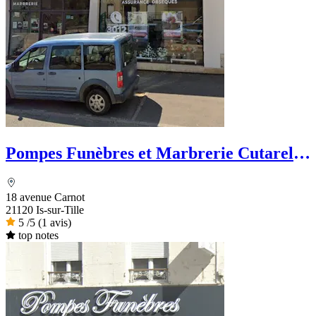
Pompes Funèbres et Marbrerie Cutarella
- PFG
18 avenue Carnot
21120 Is-sur-Tille
5
/5
(1 avis)
top notes