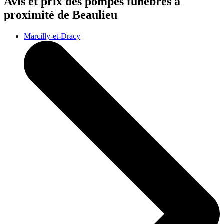
Avis et prix des
pompes funèbres
à
proximité de Beaulieu
Marcilly-et-Dracy