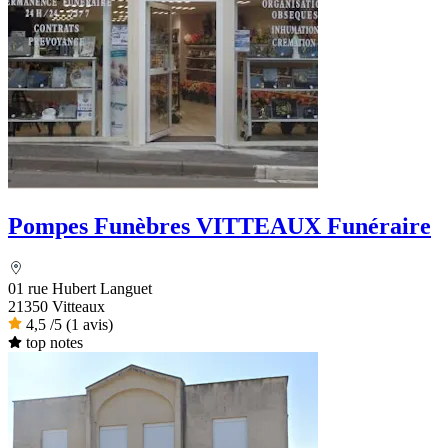
Pompes Funèbres VITTEAUX Funéraire
01 rue Hubert Languet
21350 Vitteaux
4,5
/5
(1 avis)
top notes