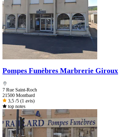
Pompes Funèbres Marbrerie Giroux
7 Rue Saint-Roch
21500 Montbard
3,5
/5
(1 avis)
top notes