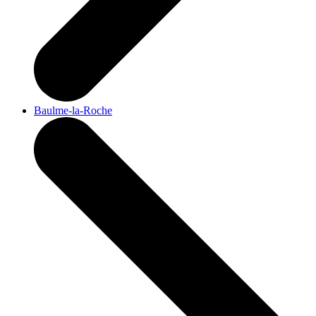
Baulme-la-Roche