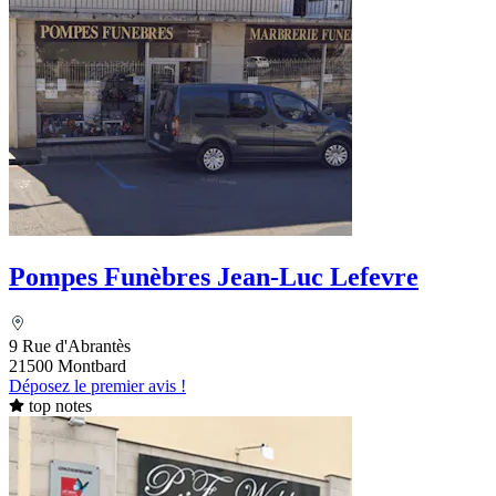
Pompes Funèbres Jean-Luc Lefevre
9 Rue d'Abrantès
21500 Montbard
Déposez le premier avis !
top notes