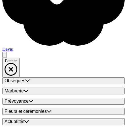
Devis
Fermer
Obsèques
Marbrerie
Prévoyance
Fleurs et cérémonies
Actualités