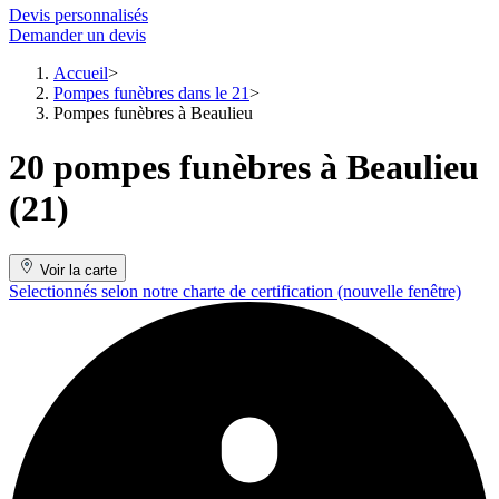
Devis personnalisés
Demander un devis
Accueil
Pompes funèbres dans le 21
Pompes funèbres à Beaulieu
20 pompes funèbres à Beaulieu
(21)
Voir la carte
Selectionnés selon notre charte de certification
(nouvelle fenêtre)