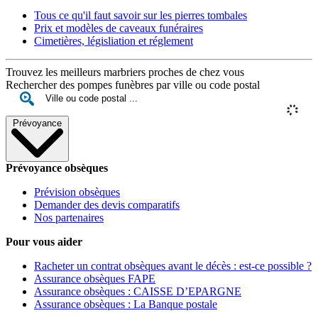
Tous ce qu'il faut savoir sur les pierres tombales
Prix et modèles de caveaux funéraires
Cimetières, législiation et réglement
Trouvez les meilleurs marbriers proches de chez vous
Rechercher des pompes funèbres par ville ou code postal
Prévoyance
Prévoyance obsèques
Prévision obsèques
Demander des devis comparatifs
Nos partenaires
Pour vous aider
Racheter un contrat obsèques avant le décès : est-ce possible ?
Assurance obsèques FAPE
Assurance obsèques : CAISSE D’EPARGNE
Assurance obsèques : La Banque postale