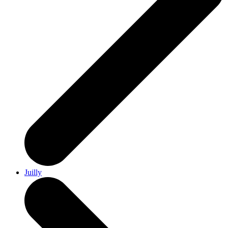
Juilly