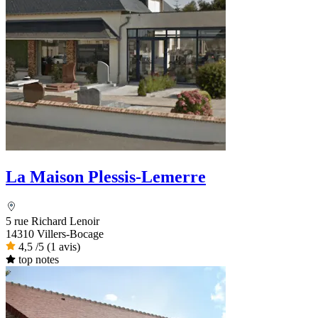
La Maison Plessis-Lemerre
5 rue Richard Lenoir
14310 Villers-Bocage
4,5
/5
(1 avis)
top notes