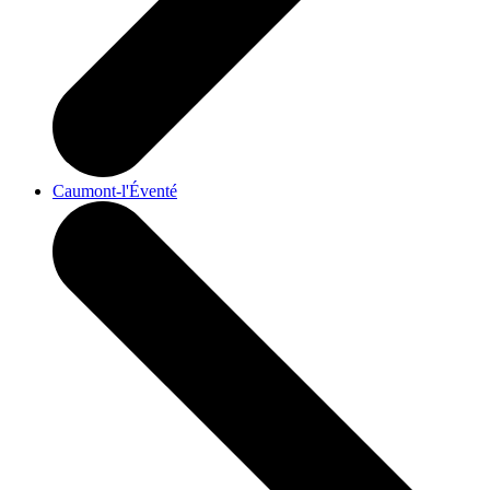
Caumont-l'Éventé