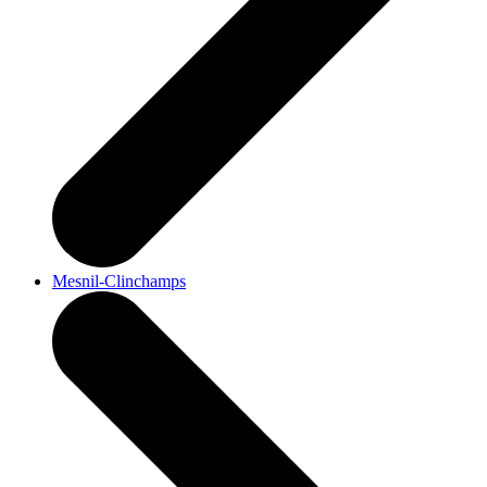
Mesnil-Clinchamps