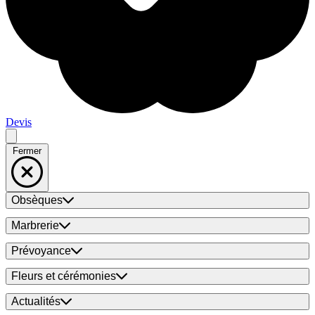
Devis
Fermer
Obsèques
Marbrerie
Prévoyance
Fleurs et cérémonies
Actualités