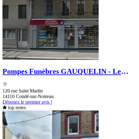
Pompes Funèbres GAUQUELIN - Le
Choix Funéraire
120 rue Saint Martin
14110 Condé-sur-Noireau
Déposez le premier avis !
top notes