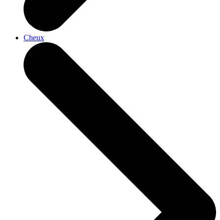
Cheux