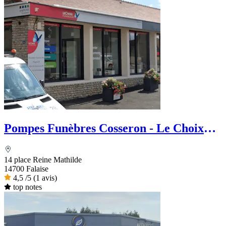
Pompes Funèbres Cosseron - Le Choix
Funéraire
14 place Reine Mathilde
14700 Falaise
4,5
/5
(1 avis)
top notes