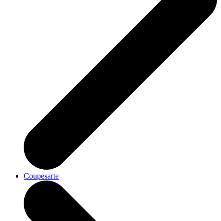
Coupesarte