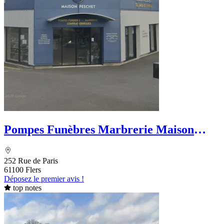
Pompes Funèbres Marbrerie Maison
Peschet
252 Rue de Paris
61100 Flers
Déposez le premier avis !
top notes