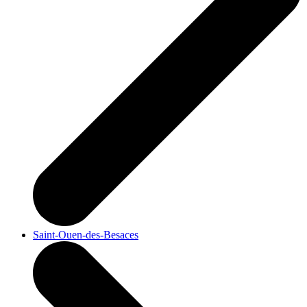
Saint-Ouen-des-Besaces