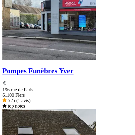
Pompes Funèbres Yver
196 rue de Paris
61100 Flers
5
/5
(1 avis)
top notes