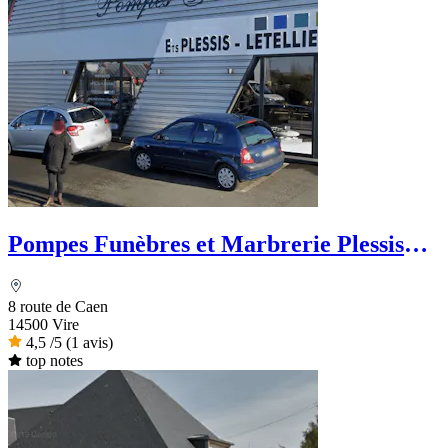
Pompes Funèbres et Marbrerie Plessis
Letellier - Le Choix Funéraire
8 route de Caen
14500 Vire
4,5
/5
(1 avis)
top notes