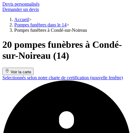
Devis personnalisés
Demander un devis
Accueil
Pompes funèbres dans le 14
Pompes funèbres à Condé-sur-Noireau
20 pompes funèbres à Condé-
sur-Noireau (14)
Voir la carte
Selectionnés selon notre charte de certification
(nouvelle fenêtre)