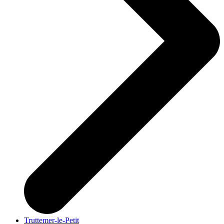
Truttemer-le-Petit