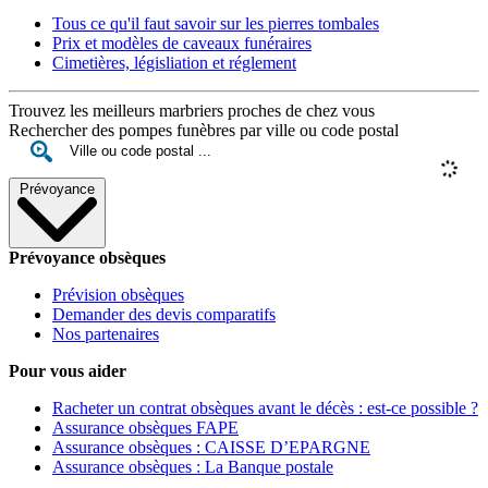
Tous ce qu'il faut savoir sur les pierres tombales
Prix et modèles de caveaux funéraires
Cimetières, législiation et réglement
Trouvez les meilleurs marbriers proches de chez vous
Rechercher des pompes funèbres par ville ou code postal
Prévoyance
Prévoyance obsèques
Prévision obsèques
Demander des devis comparatifs
Nos partenaires
Pour vous aider
Racheter un contrat obsèques avant le décès : est-ce possible ?
Assurance obsèques FAPE
Assurance obsèques : CAISSE D’EPARGNE
Assurance obsèques : La Banque postale