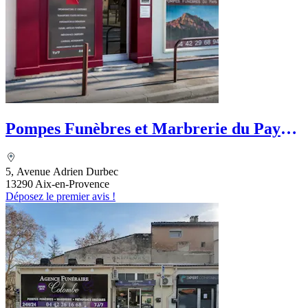
Pompes Funèbres et Marbrerie du Pays
Aixois
5, Avenue Adrien Durbec
13290 Aix-en-Provence
Déposez le premier avis !