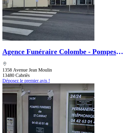
Agence Funéraire Colombe - Pompes
funèbres de Cabries-Calas
1358 Avenue Jean Moulin
13480 Cabriès
Déposez le premier avis !