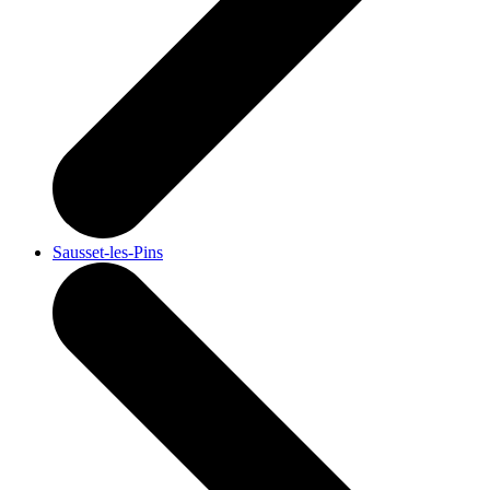
Sausset-les-Pins