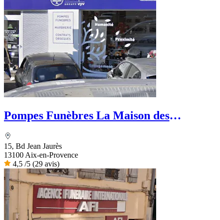
Pompes Funèbres La Maison des
Obsèques - Ets La Rosa
15, Bd Jean Jaurès
13100 Aix-en-Provence
4,5
/5
(29 avis)