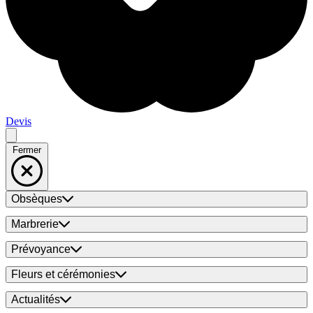
Devis
Fermer
Obsèques
Marbrerie
Prévoyance
Fleurs et cérémonies
Actualités