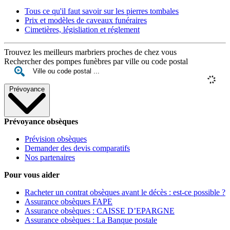
Tous ce qu'il faut savoir sur les pierres tombales
Prix et modèles de caveaux funéraires
Cimetières, législiation et réglement
Trouvez les meilleurs marbriers proches de chez vous
Rechercher des pompes funèbres par ville ou code postal
Prévoyance
Prévoyance obsèques
Prévision obsèques
Demander des devis comparatifs
Nos partenaires
Pour vous aider
Racheter un contrat obsèques avant le décès : est-ce possible ?
Assurance obsèques FAPE
Assurance obsèques : CAISSE D’EPARGNE
Assurance obsèques : La Banque postale