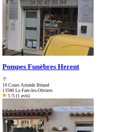
Pompes Funèbres Herent
19 Cours Aristide Briand
13580 La Fare-les-Oliviers
5
/5
(1 avis)