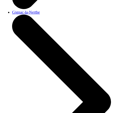
Gignac-la-Nerthe