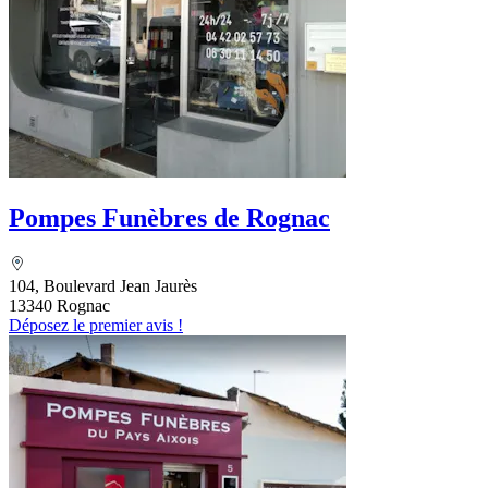
Pompes Funèbres de Rognac
104, Boulevard Jean Jaurès
13340 Rognac
Déposez le premier avis !