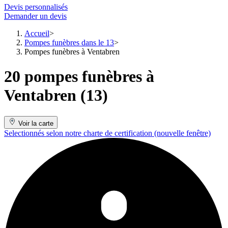
Devis personnalisés
Demander un devis
Accueil
Pompes funèbres dans le 13
Pompes funèbres à Ventabren
20 pompes funèbres à
Ventabren (13)
Voir la carte
Selectionnés selon notre charte de certification
(nouvelle fenêtre)