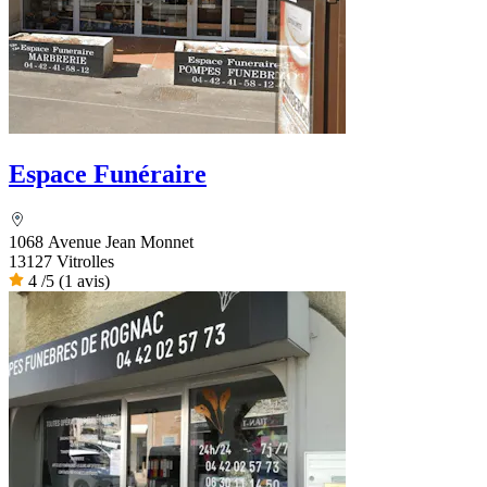
Espace Funéraire
1068 Avenue Jean Monnet
13127 Vitrolles
4
/5
(1 avis)