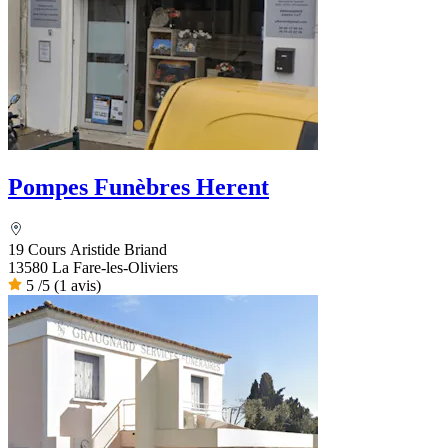
Pompes Funèbres Herent
19 Cours Aristide Briand
13580 La Fare-les-Oliviers
5
/5
(1 avis)