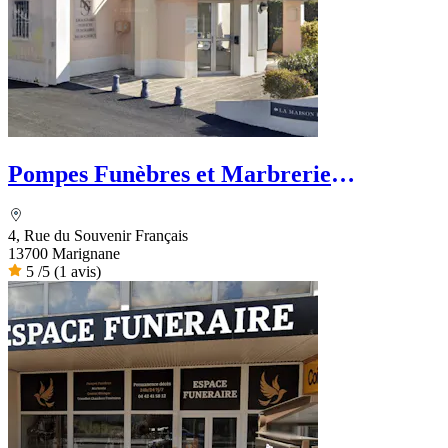
Pompes Funèbres et Marbrerie
Graugnard - PFG
4, Rue du Souvenir Français
13700 Marignane
5
/5
(1 avis)