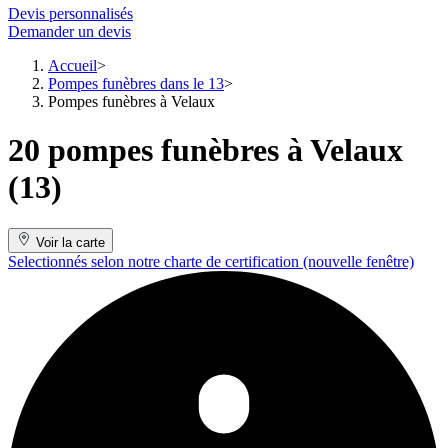
Devis personnalisés
Demander un devis
Accueil
Pompes funèbres dans le 13
Pompes funèbres à Velaux
20 pompes funèbres à Velaux
(13)
Voir la carte
Selectionnés selon notre charte de certification
(nouvelle fenêtre)