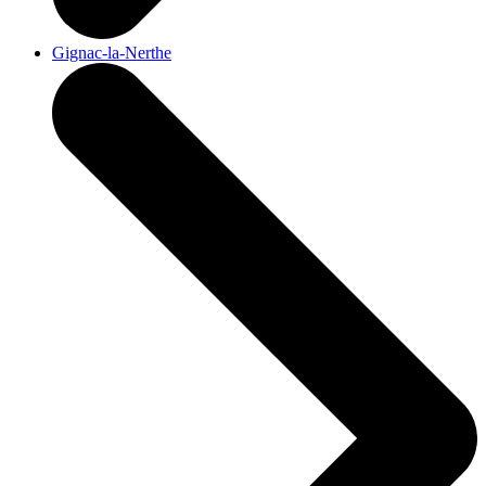
Gignac-la-Nerthe