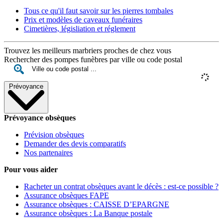
Tous ce qu'il faut savoir sur les pierres tombales
Prix et modèles de caveaux funéraires
Cimetières, législiation et réglement
Trouvez les meilleurs marbriers proches de chez vous
Rechercher des pompes funèbres par ville ou code postal
Prévoyance
Prévoyance obsèques
Prévision obsèques
Demander des devis comparatifs
Nos partenaires
Pour vous aider
Racheter un contrat obsèques avant le décès : est-ce possible ?
Assurance obsèques FAPE
Assurance obsèques : CAISSE D’EPARGNE
Assurance obsèques : La Banque postale