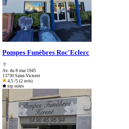
Pompes Funèbres Roc'Eclerc
Av. du 8 mai 1945
13730 Saint-Victoret
4,5
/5
(2 avis)
top notes