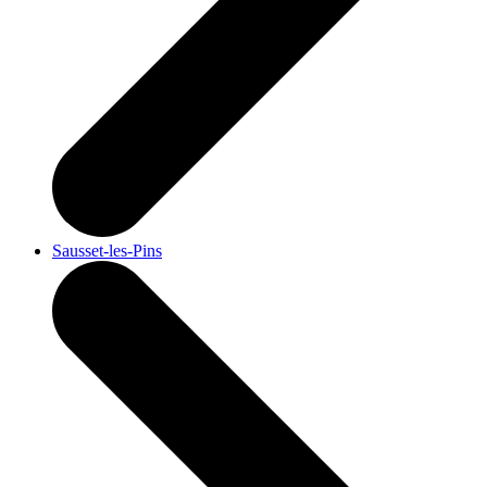
Sausset-les-Pins