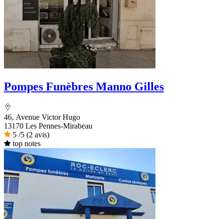
Pompes Funèbres Manno Gilles
46, Avenue Victor Hugo
13170 Les Pennes-Mirabeau
5
/5
(2 avis)
top notes