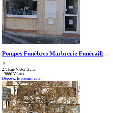
Pompes Funèbres Marbrerie Funérailles
Européennes
27, Rue Victor Hugo
13880 Velaux
Déposez le premier avis !