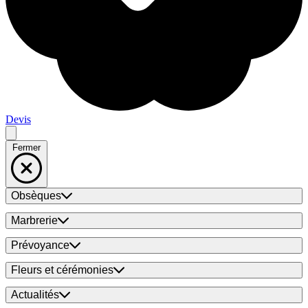
Devis
Fermer
Obsèques
Marbrerie
Prévoyance
Fleurs et cérémonies
Actualités