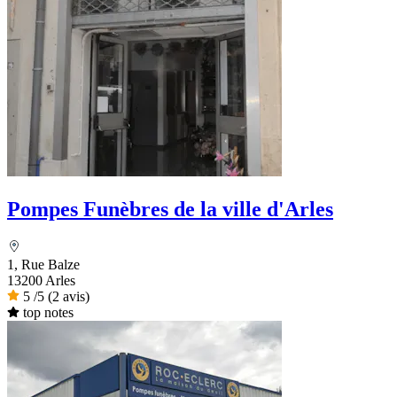
Pompes Funèbres de la ville d'Arles
1, Rue Balze
13200 Arles
5
/5
(2 avis)
top notes