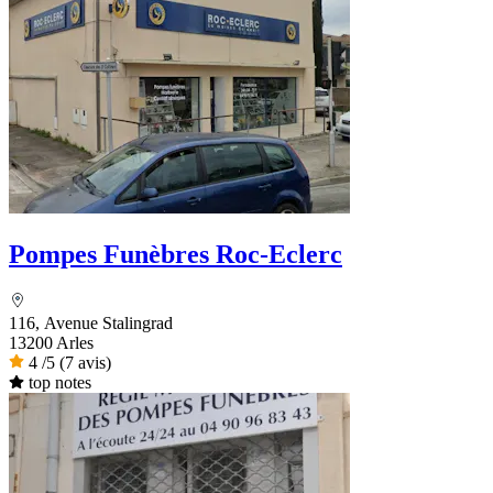
Pompes Funèbres Roc-Eclerc
116, Avenue Stalingrad
13200 Arles
4
/5
(7 avis)
top notes