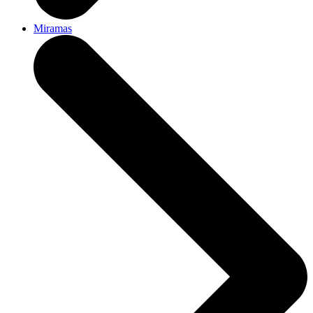
Miramas