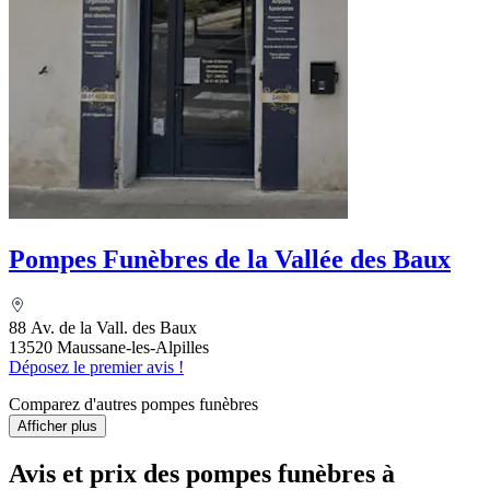
Pompes Funèbres de la Vallée des Baux
88 Av. de la Vall. des Baux
13520 Maussane-les-Alpilles
Déposez le premier avis !
Comparez d'autres pompes funèbres
Afficher plus
Avis et prix des
pompes funèbres
à