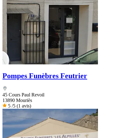
Pompes Funèbres Feutrier
45 Cours Paul Revoil
13890 Mouriès
5
/5
(1 avis)