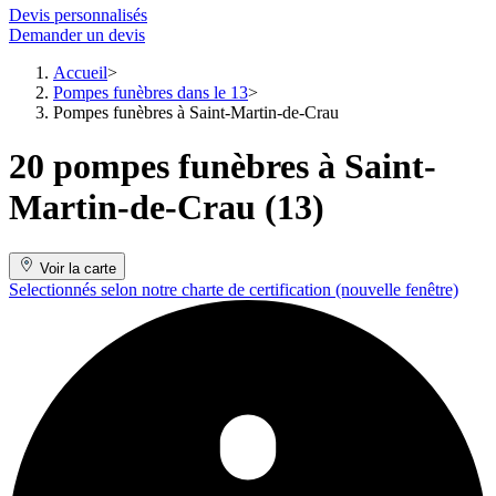
Devis personnalisés
Demander un devis
Accueil
Pompes funèbres dans le 13
Pompes funèbres à Saint-Martin-de-Crau
20 pompes funèbres à Saint-
Martin-de-Crau (13)
Voir la carte
Selectionnés selon notre charte de certification
(nouvelle fenêtre)