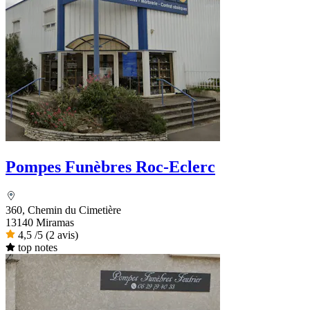
Pompes Funèbres Roc-Eclerc
360, Chemin du Cimetière
13140 Miramas
4,5
/5
(2 avis)
top notes