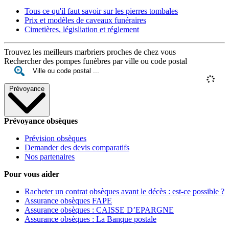
Tous ce qu'il faut savoir sur les pierres tombales
Prix et modèles de caveaux funéraires
Cimetières, législiation et réglement
Trouvez les meilleurs marbriers proches de chez vous
Rechercher des pompes funèbres par ville ou code postal
Prévoyance
Prévoyance obsèques
Prévision obsèques
Demander des devis comparatifs
Nos partenaires
Pour vous aider
Racheter un contrat obsèques avant le décès : est-ce possible ?
Assurance obsèques FAPE
Assurance obsèques : CAISSE D’EPARGNE
Assurance obsèques : La Banque postale