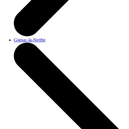
Gignac-la-Nerthe