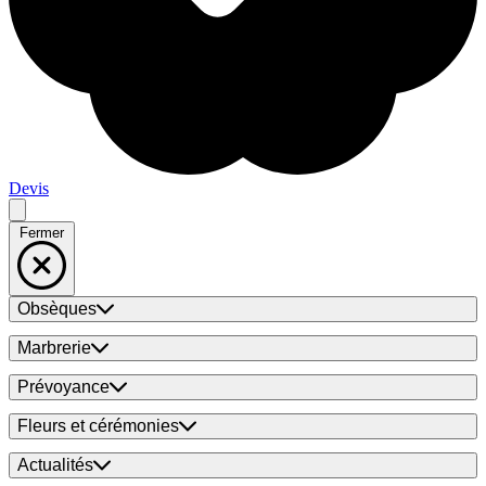
Devis
Fermer
Obsèques
Marbrerie
Prévoyance
Fleurs et cérémonies
Actualités