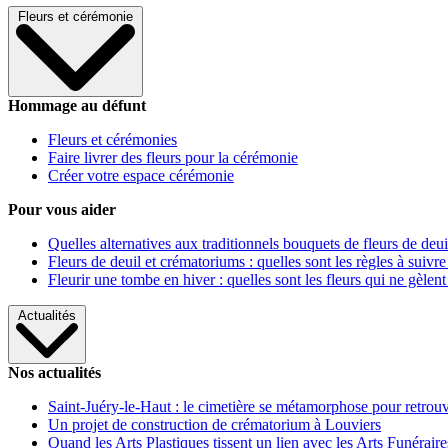
Fleurs et cérémonie
Hommage au défunt
Fleurs et cérémonies
Faire livrer des fleurs pour la cérémonie
Créer votre espace cérémonie
Pour vous aider
Quelles alternatives aux traditionnels bouquets de fleurs de deui
Fleurs de deuil et crématoriums : quelles sont les règles à suivre
Fleurir une tombe en hiver : quelles sont les fleurs qui ne gèlent
Actualités
Nos actualités
Saint-Juéry-le-Haut : le cimetière se métamorphose pour retrouv
Un projet de construction de crématorium à Louviers
Quand les Arts Plastiques tissent un lien avec les Arts Funéraire