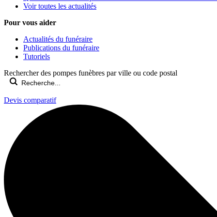
Voir toutes les actualités
Pour vous aider
Actualités du funéraire
Publications du funéraire
Tutoriels
Rechercher des pompes funèbres par ville ou code postal
Devis comparatif