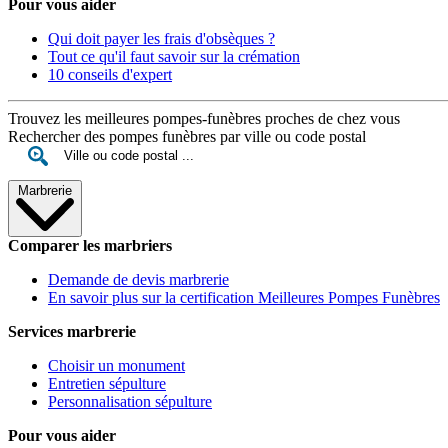
Pour vous aider
Qui doit payer les frais d'obsèques ?
Tout ce qu'il faut savoir sur la crémation
10 conseils d'expert
Trouvez les meilleures pompes-funèbres proches de chez vous
Rechercher des pompes funèbres par ville ou code postal
Marbrerie
Comparer les marbriers
Demande de devis marbrerie
En savoir plus sur la certification Meilleures Pompes Funèbres
Services marbrerie
Choisir un monument
Entretien sépulture
Personnalisation sépulture
Pour vous aider