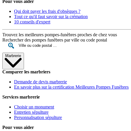
Pour vous aider
Qui doit payer les frais d'obsèques ?
Tout ce qu'il faut savoir sur la crémation
10 conseils d'expert
Trouvez les meilleures pompes-funèbres proches de chez vous
Rechercher des pompes funèbres par ville ou code postal
Marbrerie
Comparer les marbriers
Demande de devis marbrerie
En savoir plus sur la certification Meilleures Pompes Funèbres
Services marbrerie
Choisir un monument
Entretien sépulture
Personnalisation sépulture
Pour vous aider