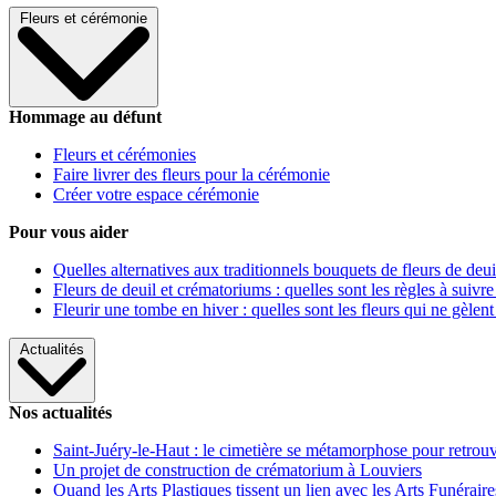
Fleurs et cérémonie
Hommage au défunt
Fleurs et cérémonies
Faire livrer des fleurs pour la cérémonie
Créer votre espace cérémonie
Pour vous aider
Quelles alternatives aux traditionnels bouquets de fleurs de deui
Fleurs de deuil et crématoriums : quelles sont les règles à suivre
Fleurir une tombe en hiver : quelles sont les fleurs qui ne gèlent
Actualités
Nos actualités
Saint-Juéry-le-Haut : le cimetière se métamorphose pour retrouv
Un projet de construction de crématorium à Louviers
Quand les Arts Plastiques tissent un lien avec les Arts Funéraire