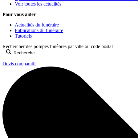
Voir toutes les actualités
Pour vous aider
Actualités du funéraire
Publications du funéraire
Tutoriels
Rechercher des pompes funèbres par ville ou code postal
Devis comparatif