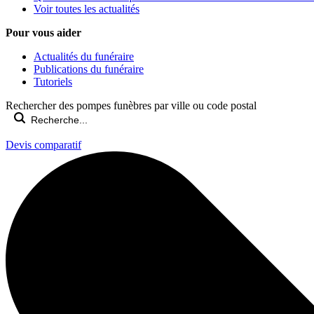
Voir toutes les actualités
Pour vous aider
Actualités du funéraire
Publications du funéraire
Tutoriels
Rechercher des pompes funèbres par ville ou code postal
Devis comparatif