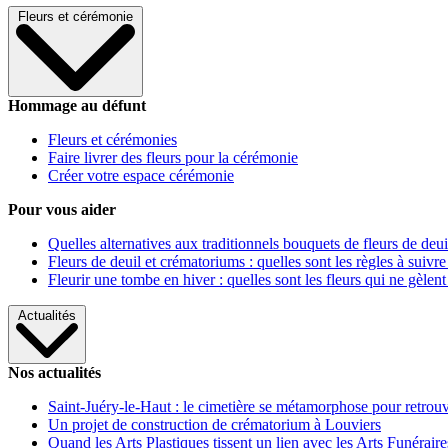
Fleurs et cérémonie
Hommage au défunt
Fleurs et cérémonies
Faire livrer des fleurs pour la cérémonie
Créer votre espace cérémonie
Pour vous aider
Quelles alternatives aux traditionnels bouquets de fleurs de deui
Fleurs de deuil et crématoriums : quelles sont les règles à suivre
Fleurir une tombe en hiver : quelles sont les fleurs qui ne gèlent
Actualités
Nos actualités
Saint-Juéry-le-Haut : le cimetière se métamorphose pour retrouv
Un projet de construction de crématorium à Louviers
Quand les Arts Plastiques tissent un lien avec les Arts Funéraire