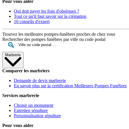
Pour vous aider
Qui doit payer les frais d'obsèques ?
Tout ce qu'il faut savoir sur la crémation
10 conseils d'expert
Trouvez les meilleures pompes-funèbres proches de chez vous
Rechercher des pompes funèbres par ville ou code postal
Marbrerie
Comparer les marbriers
Demande de devis marbrerie
En savoir plus sur la certification Meilleures Pompes Funèbres
Services marbrerie
Choisir un monument
Entretien sépulture
Personnalisation sépulture
Pour vous aider