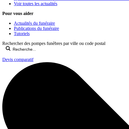
Voir toutes les actualités
Pour vous aider
Actualités du funéraire
Publications du funéraire
Tutoriels
Rechercher des pompes funèbres par ville ou code postal
Devis comparatif