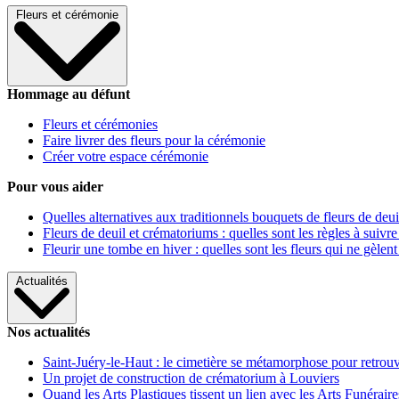
Fleurs et cérémonie
Hommage au défunt
Fleurs et cérémonies
Faire livrer des fleurs pour la cérémonie
Créer votre espace cérémonie
Pour vous aider
Quelles alternatives aux traditionnels bouquets de fleurs de deui
Fleurs de deuil et crématoriums : quelles sont les règles à suivre
Fleurir une tombe en hiver : quelles sont les fleurs qui ne gèlent
Actualités
Nos actualités
Saint-Juéry-le-Haut : le cimetière se métamorphose pour retrouv
Un projet de construction de crématorium à Louviers
Quand les Arts Plastiques tissent un lien avec les Arts Funéraire