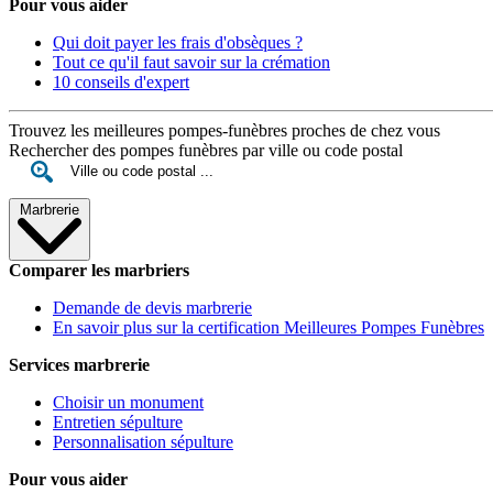
Pour vous aider
Qui doit payer les frais d'obsèques ?
Tout ce qu'il faut savoir sur la crémation
10 conseils d'expert
Trouvez les meilleures pompes-funèbres proches de chez vous
Rechercher des pompes funèbres par ville ou code postal
Marbrerie
Comparer les marbriers
Demande de devis marbrerie
En savoir plus sur la certification Meilleures Pompes Funèbres
Services marbrerie
Choisir un monument
Entretien sépulture
Personnalisation sépulture
Pour vous aider