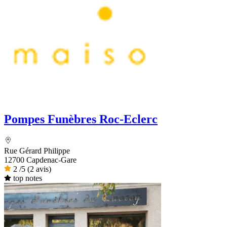
Pompes Funèbres Roc-Eclerc
Rue Gérard Philippe
12700 Capdenac-Gare
2
/5
(2 avis)
top notes