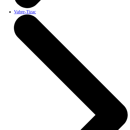
Vabre-Tizac