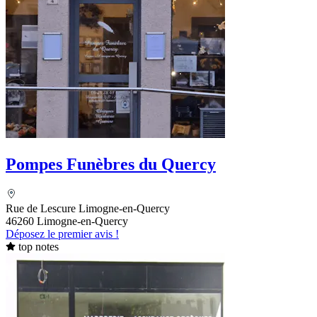
Pompes Funèbres du Quercy
Rue de Lescure Limogne-en-Quercy
46260 Limogne-en-Quercy
Déposez le premier avis !
top notes