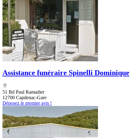
Assistance funéraire Spinelli Dominique
51 Bd Paul Ramadier
12700 Capdenac-Gare
Déposez le premier avis !