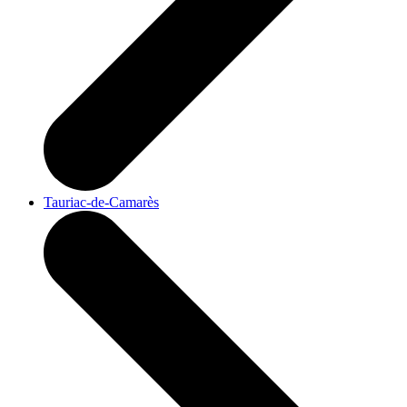
Tauriac-de-Camarès