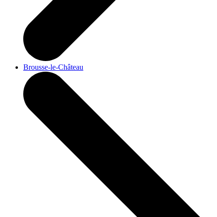
Brousse-le-Château