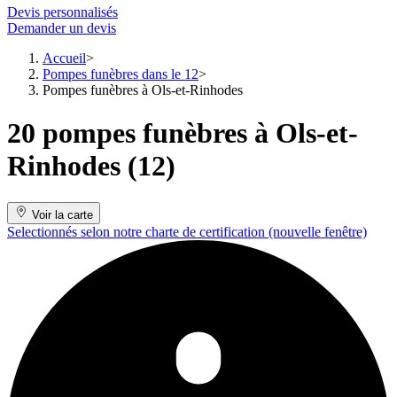
Devis personnalisés
Demander un devis
Accueil
Pompes funèbres dans le 12
Pompes funèbres à Ols-et-Rinhodes
20 pompes funèbres à Ols-et-
Rinhodes (12)
Voir la carte
Selectionnés selon notre charte de certification
(nouvelle fenêtre)