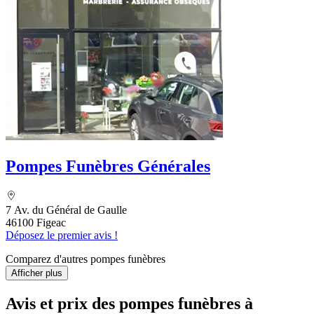
Pompes Funèbres Générales
7 Av. du Général de Gaulle
46100 Figeac
Déposez le premier avis !
Comparez d'autres pompes funèbres
Afficher plus
Avis et prix des
pompes funèbres
à