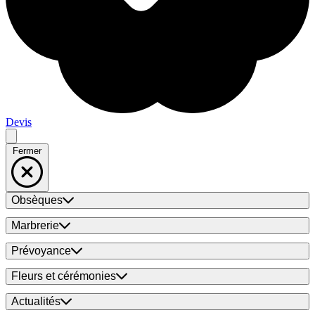
Devis
Fermer
Obsèques
Marbrerie
Prévoyance
Fleurs et cérémonies
Actualités