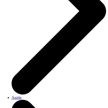
Auzits