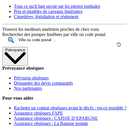
Tous ce qu'il faut savoir sur les pierres tombales
Prix et modèles de caveaux funéraires
Cimetières, législiation et réglement
Trouvez les meilleurs marbriers proches de chez vous
Rechercher des pompes funèbres par ville ou code postal
Prévoyance
Prévoyance obsèques
Prévision obsèques
Demander des devis comparatifs
Nos partenaires
Pour vous aider
Racheter un contrat obsèques avant le décès : est-ce possible ?
Assurance obsèques FAPE
Assurance obsèques : CAISSE D’EPARGNE
Assurance obsèques : La Banque postale