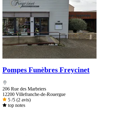
Pompes Funèbres Freycinet
206 Rue des Marbriers
12200 Villefranche-de-Rouergue
5
/5
(2 avis)
top notes