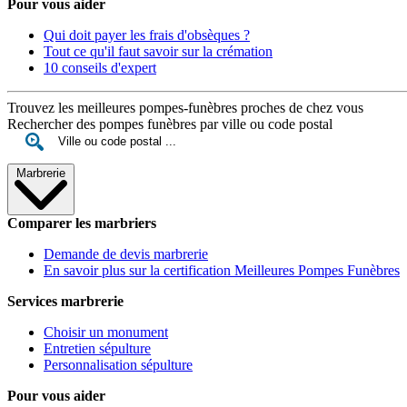
Pour vous aider
Qui doit payer les frais d'obsèques ?
Tout ce qu'il faut savoir sur la crémation
10 conseils d'expert
Trouvez les meilleures pompes-funèbres proches de chez vous
Rechercher des pompes funèbres par ville ou code postal
Marbrerie
Comparer les marbriers
Demande de devis marbrerie
En savoir plus sur la certification Meilleures Pompes Funèbres
Services marbrerie
Choisir un monument
Entretien sépulture
Personnalisation sépulture
Pour vous aider