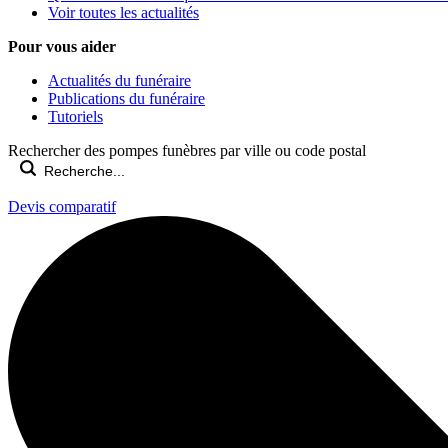
Voir toutes les actualités
Pour vous aider
Actualités du funéraire
Publications du funéraire
Tutoriels
Rechercher des pompes funèbres par ville ou code postal
Devis comparatif