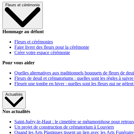
Fleurs et cérémonie
Hommage au défunt
Fleurs et cérémonies
Faire livrer des fleurs pour la cérémonie
Créer votre espace cérémonie
Pour vous aider
Quelles alternatives aux traditionnels bouquets de fleurs de deui
Fleurs de deuil et crématoriums : quelles sont les règles à suivre
Fleurir une tombe en hiver : quelles sont les fleurs qui ne gèlent
Actualités
Nos actualités
Saint-Juéry-le-Haut : le cimetière se métamorphose pour retrouv
Un projet de construction de crématorium à Louviers
Quand les Arts Plastiques tissent un lien avec les Arts Funéraire