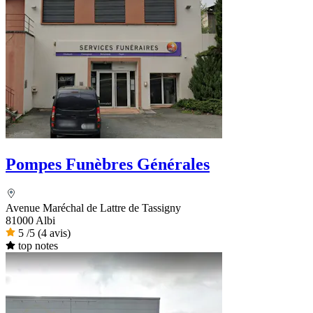
Pompes Funèbres Générales
Avenue Maréchal de Lattre de Tassigny
81000 Albi
5
/5
(4 avis)
top notes