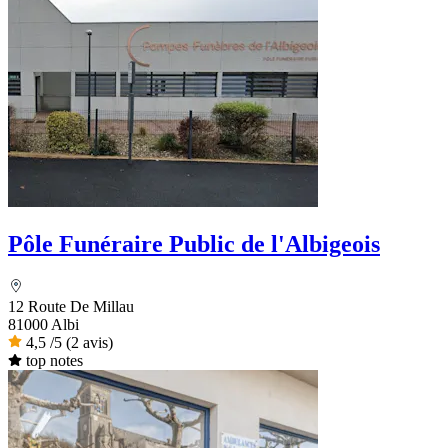
Pôle Funéraire Public de l'Albigeois
12 Route De Millau
81000 Albi
4,5
/5
(2 avis)
top notes