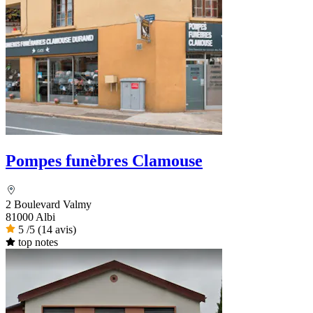
Pompes funèbres Clamouse
2 Boulevard Valmy
81000 Albi
5
/5
(14 avis)
top notes