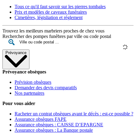
Tous ce qu'il faut savoir sur les pierres tombales
Prix et modèles de caveaux funéraires
Cimetières, législiation et réglement
Trouvez les meilleurs marbriers proches de chez vous
Rechercher des pompes funèbres par ville ou code postal
Prévoyance
Prévoyance obsèques
Prévision obsèques
Demander des devis comparatifs
Nos partenaires
Pour vous aider
Racheter un contrat obsèques avant le décès : est-ce possible ?
Assurance obsèques FAPE
Assurance obsèques : CAISSE D’EPARGNE
Assurance obsèques : La Banque postale