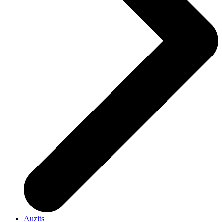
Auzits