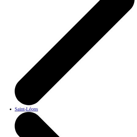
Saint-Léons