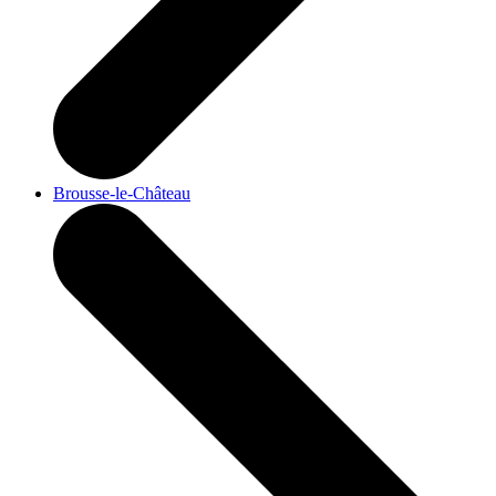
Brousse-le-Château