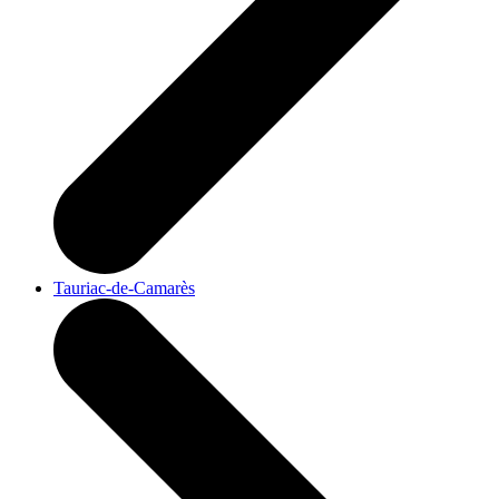
Tauriac-de-Camarès