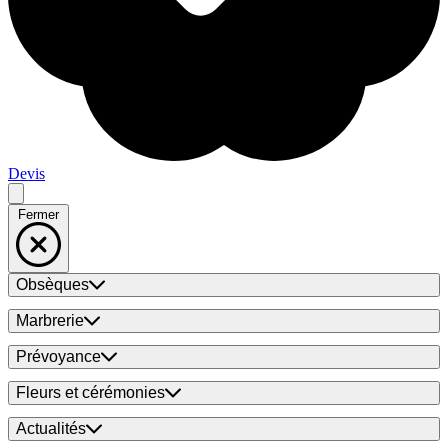
Devis
Fermer
Obsèques
Marbrerie
Prévoyance
Fleurs et cérémonies
Actualités