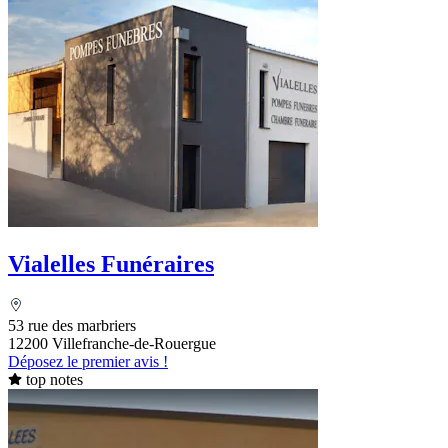
Vialelles Funéraires
53 rue des marbriers
12200 Villefranche-de-Rouergue
Déposez le premier avis !
top notes