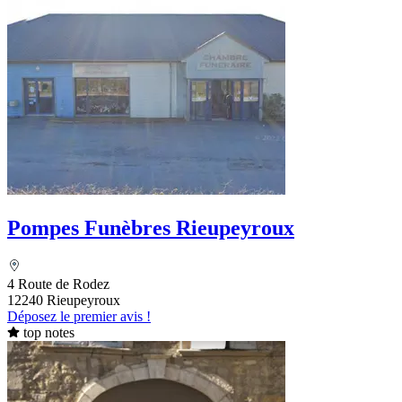
Pompes Funèbres Rieupeyroux
4 Route de Rodez
12240 Rieupeyroux
Déposez le premier avis !
top notes