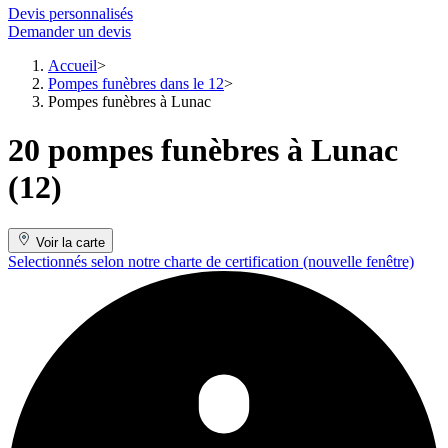
Devis personnalisés
Demander un devis
Accueil
Pompes funèbres dans le 12
Pompes funèbres à Lunac
20 pompes funèbres à Lunac
(12)
Voir la carte
Selectionnés selon notre charte de certification
(nouvelle fenêtre)