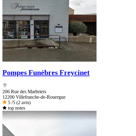
Pompes Funèbres Freycinet
206 Rue des Marbriers
12200 Villefranche-de-Rouergue
5
/5
(2 avis)
top notes