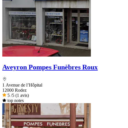
Aveyron Pompes Funèbres Roux
1 Avenue de l’Hôpital
12000 Rodez
5
/5
(1 avis)
top notes