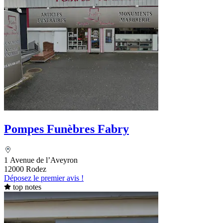
Pompes Funèbres Fabry
1 Avenue de l’Aveyron
12000 Rodez
Déposez le premier avis !
top notes