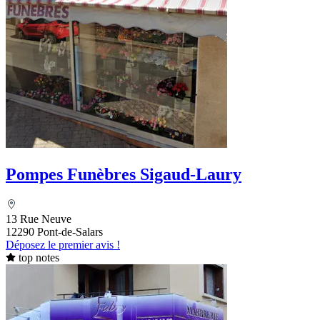
Pompes Funèbres Sigaud-Laury
13 Rue Neuve
12290 Pont-de-Salars
Déposez le premier avis !
top notes