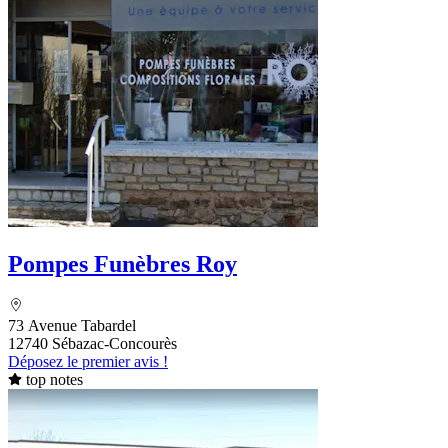
Pompes Funèbres Roy
73 Avenue Tabardel
12740 Sébazac-Concourès
Déposez le premier avis !
top notes