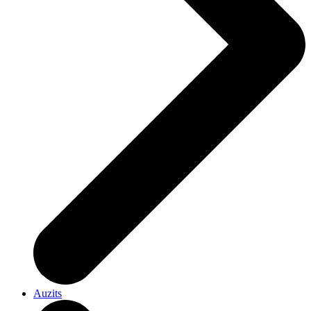
Auzits