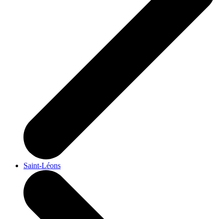
Saint-Léons