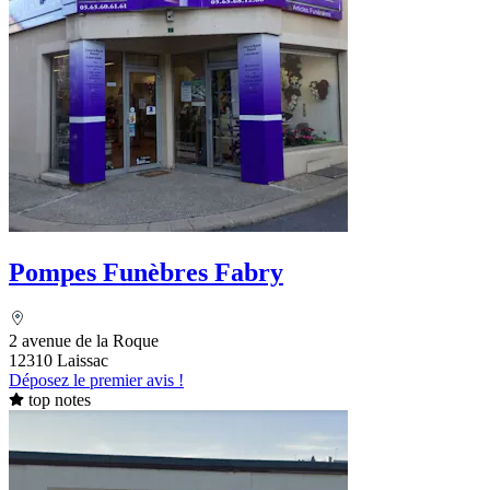
Pompes Funèbres Fabry
2 avenue de la Roque
12310 Laissac
Déposez le premier avis !
top notes