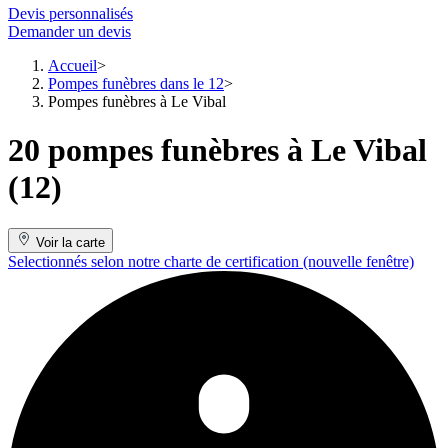
Devis personnalisés
Demander un devis
Accueil
Pompes funèbres dans le 12
Pompes funèbres à Le Vibal
20 pompes funèbres à Le Vibal
(12)
Voir la carte
Selectionnés selon notre charte de certification
(nouvelle fenêtre)