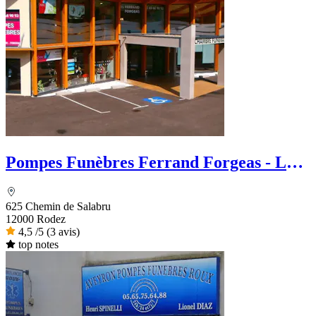
Pompes Funèbres Ferrand Forgeas - Le
Choix Funéraire
625 Chemin de Salabru
12000 Rodez
4,5
/5
(3 avis)
top notes