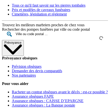
Tous ce qu'il faut savoir sur les pierres tombales
Prix et modèles de caveaux funéraires
Cimetières, législiation et réglement
Trouvez les meilleurs marbriers proches de chez vous
Rechercher des pompes funèbres par ville ou code postal
Prévoyance
Prévoyance obsèques
Prévision obsèques
Demander des devis comparatifs
Nos partenaires
Pour vous aider
Racheter un contrat obsèques avant le décès : est-ce possible ?
Assurance obsèques FAPE
Assurance obsèques : CAISSE D’EPARGNE
Assurance obsèques : La Banque postale