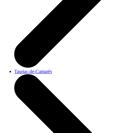
Tauriac-de-Camarès