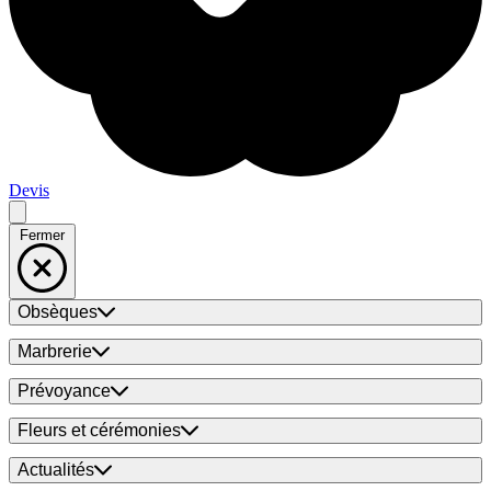
Devis
Fermer
Obsèques
Marbrerie
Prévoyance
Fleurs et cérémonies
Actualités