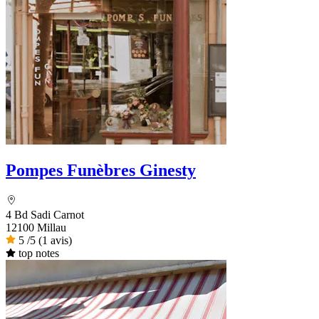
Pompes Funèbres Ginesty
4 Bd Sadi Carnot
12100 Millau
5
/5
(1 avis)
top notes