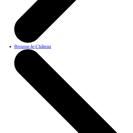
Brousse-le-Château