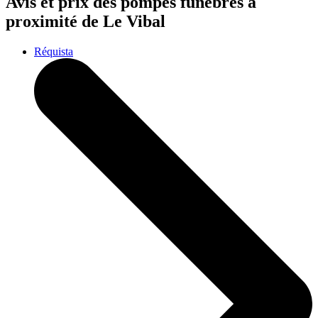
Avis et prix des
pompes funèbres
à
proximité de Le Vibal
Réquista