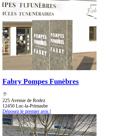
Fabry Pompes Funèbres
225 Avenue de Rodez
12450 Luc-la-Primaube
Déposez le premier avis !