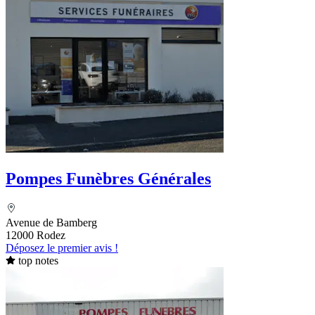
Pompes Funèbres Générales
Avenue de Bamberg
12000 Rodez
Déposez le premier avis !
top notes