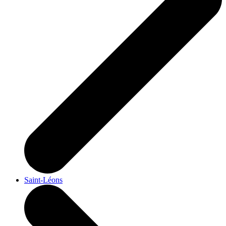
Saint-Léons