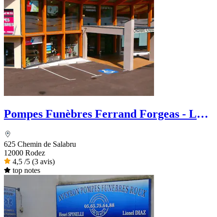
Pompes Funèbres Ferrand Forgeas - Le
Choix Funéraire
625 Chemin de Salabru
12000 Rodez
4,5
/5
(3 avis)
top notes