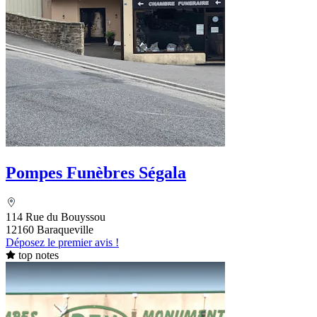
Pompes Funèbres Ségala
114 Rue du Bouyssou
12160 Baraqueville
Déposez le premier avis !
top notes