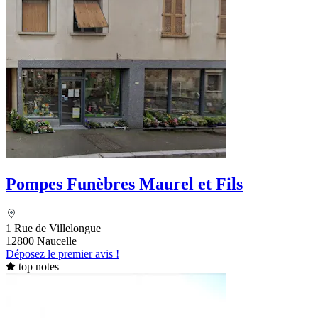
Pompes Funèbres Maurel et Fils
1 Rue de Villelongue
12800 Naucelle
Déposez le premier avis !
top notes