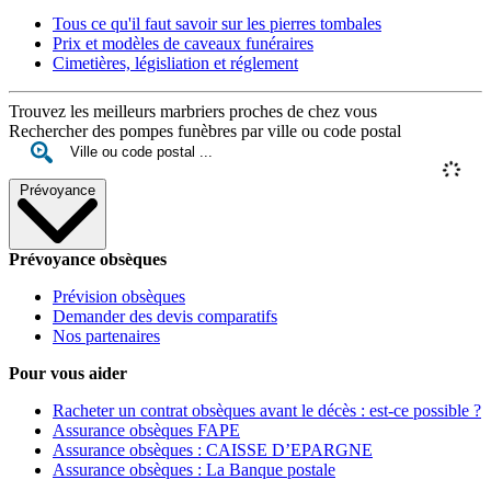
Tous ce qu'il faut savoir sur les pierres tombales
Prix et modèles de caveaux funéraires
Cimetières, législiation et réglement
Trouvez les meilleurs marbriers proches de chez vous
Rechercher des pompes funèbres par ville ou code postal
Prévoyance
Prévoyance obsèques
Prévision obsèques
Demander des devis comparatifs
Nos partenaires
Pour vous aider
Racheter un contrat obsèques avant le décès : est-ce possible ?
Assurance obsèques FAPE
Assurance obsèques : CAISSE D’EPARGNE
Assurance obsèques : La Banque postale