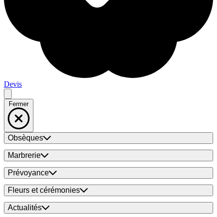
Devis
Fermer
Obsèques
Marbrerie
Prévoyance
Fleurs et cérémonies
Actualités