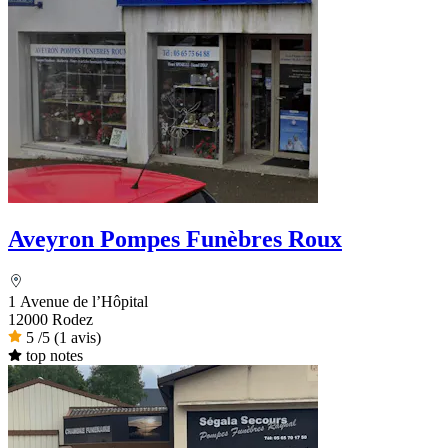
Aveyron Pompes Funèbres Roux
1 Avenue de l’Hôpital
12000 Rodez
5
/5
(1 avis)
top notes