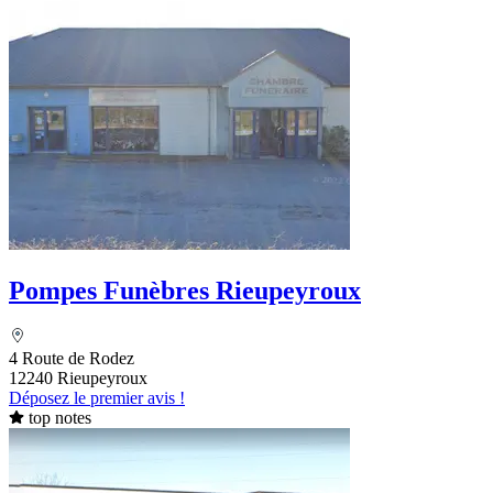
Pompes Funèbres Rieupeyroux
4 Route de Rodez
12240 Rieupeyroux
Déposez le premier avis !
top notes