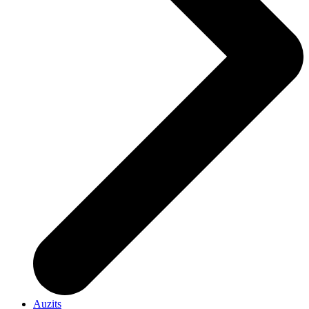
Auzits