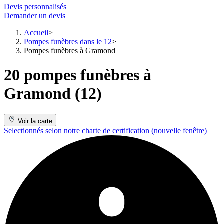
Devis personnalisés
Demander un devis
Accueil
Pompes funèbres dans le 12
Pompes funèbres à Gramond
20 pompes funèbres à
Gramond (12)
Voir la carte
Selectionnés selon notre charte de certification
(nouvelle fenêtre)