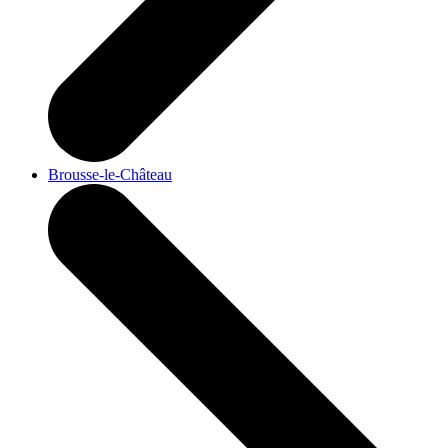
Brousse-le-Château