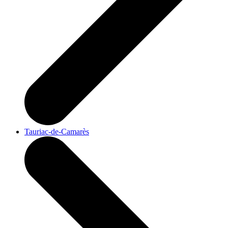
Tauriac-de-Camarès