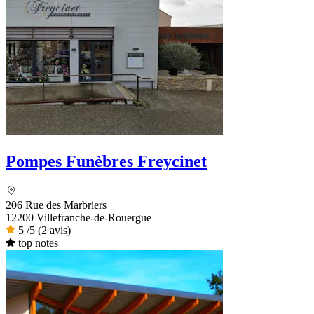
Pompes Funèbres Freycinet
206 Rue des Marbriers
12200 Villefranche-de-Rouergue
5
/5
(2 avis)
top notes