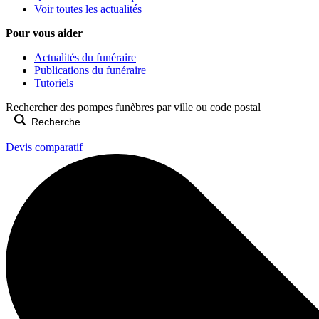
Voir toutes les actualités
Pour vous aider
Actualités du funéraire
Publications du funéraire
Tutoriels
Rechercher des pompes funèbres par ville ou code postal
Devis comparatif