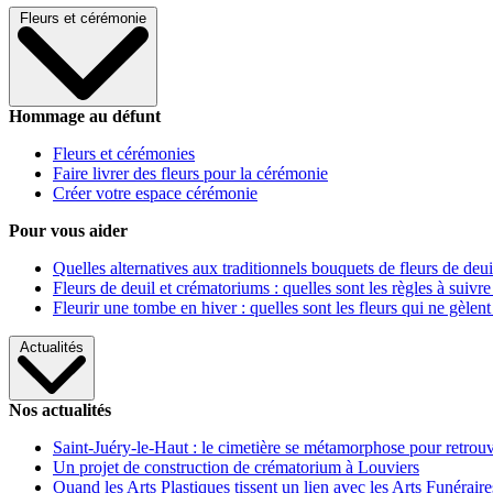
Fleurs et cérémonie
Hommage au défunt
Fleurs et cérémonies
Faire livrer des fleurs pour la cérémonie
Créer votre espace cérémonie
Pour vous aider
Quelles alternatives aux traditionnels bouquets de fleurs de deui
Fleurs de deuil et crématoriums : quelles sont les règles à suivre
Fleurir une tombe en hiver : quelles sont les fleurs qui ne gèlent
Actualités
Nos actualités
Saint-Juéry-le-Haut : le cimetière se métamorphose pour retrouv
Un projet de construction de crématorium à Louviers
Quand les Arts Plastiques tissent un lien avec les Arts Funéraire