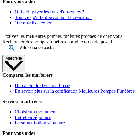
Pour vous aider
Qui doit payer les frais d'obsèques ?
Tout ce qu'il faut savoir sur la crémation
10 conseils d'expert
Trouvez les meilleures pompes-funèbres proches de chez vous
Rechercher des pompes funèbres par ville ou code postal
Marbrerie
Comparer les marbriers
Demande de devis marbrerie
En savoir plus sur la certification Meilleures Pompes Funèbres
Services marbrerie
Choisir un monument
Entretien sépulture
Personnalisation sépulture
Pour vous aider