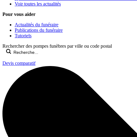
Voir toutes les actualités
Pour vous aider
Actualités du funéraire
Publications du funéraire
Tutoriels
Rechercher des pompes funèbres par ville ou code postal
Devis comparatif