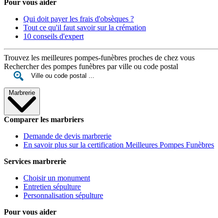
Pour vous aider
Qui doit payer les frais d'obsèques ?
Tout ce qu'il faut savoir sur la crémation
10 conseils d'expert
Trouvez les meilleures pompes-funèbres proches de chez vous
Rechercher des pompes funèbres par ville ou code postal
Marbrerie
Comparer les marbriers
Demande de devis marbrerie
En savoir plus sur la certification Meilleures Pompes Funèbres
Services marbrerie
Choisir un monument
Entretien sépulture
Personnalisation sépulture
Pour vous aider