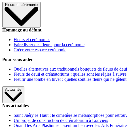
Fleurs et cérémonie
Hommage au défunt
Fleurs et cérémonies
Faire livrer des fleurs pour la cérémonie
Créer votre espace cérémonie
Pour vous aider
Quelles alternatives aux traditionnels bouquets de fleurs de deui
Fleurs de deuil et crématoriums : quelles sont les règles à suivre
Fleurir une tombe en hiver : quelles sont les fleurs qui ne gèlent
Actualités
Nos actualités
Saint-Juéry-le-Haut : le cimetière se métamorphose pour retrouv
Un projet de construction de crématorium à Louviers
Quand les Arts Plastiques tissent un lien avec les Arts Funéraire