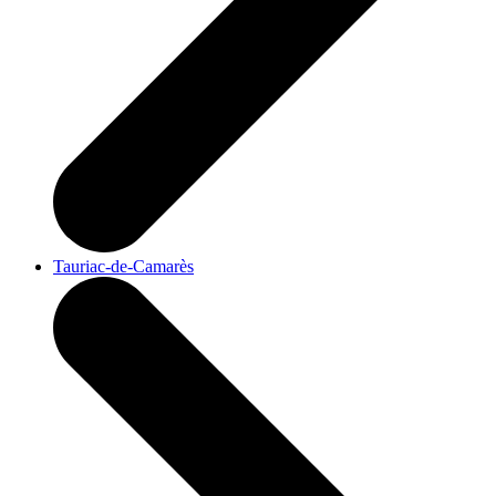
Tauriac-de-Camarès