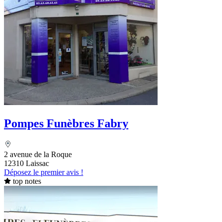
Pompes Funèbres Fabry
2 avenue de la Roque
12310 Laissac
Déposez le premier avis !
top notes