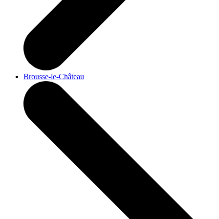
Brousse-le-Château