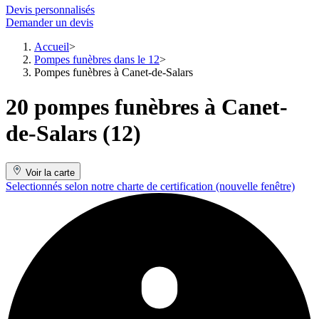
Devis personnalisés
Demander un devis
Accueil
Pompes funèbres dans le 12
Pompes funèbres à Canet-de-Salars
20 pompes funèbres à Canet-
de-Salars (12)
Voir la carte
Selectionnés selon notre charte de certification
(nouvelle fenêtre)