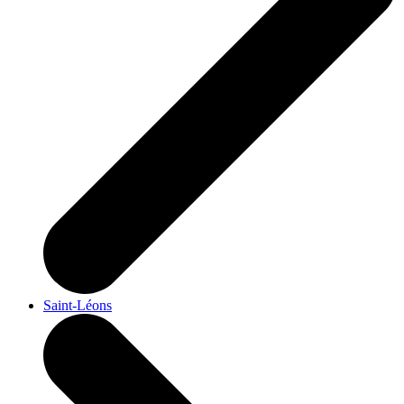
Saint-Léons