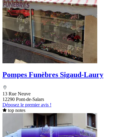
Pompes Funèbres Sigaud-Laury
13 Rue Neuve
12290 Pont-de-Salars
Déposez le premier avis !
top notes