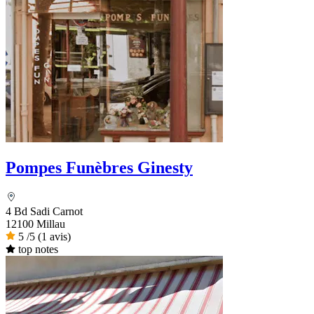
Pompes Funèbres Ginesty
4 Bd Sadi Carnot
12100 Millau
5
/5
(1 avis)
top notes