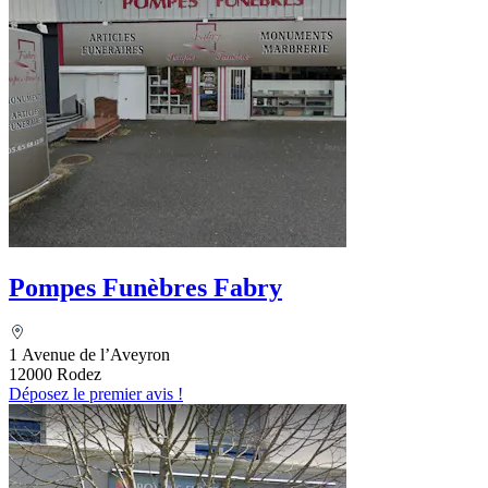
Pompes Funèbres Fabry
1 Avenue de l’Aveyron
12000 Rodez
Déposez le premier avis !