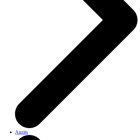
Auzits