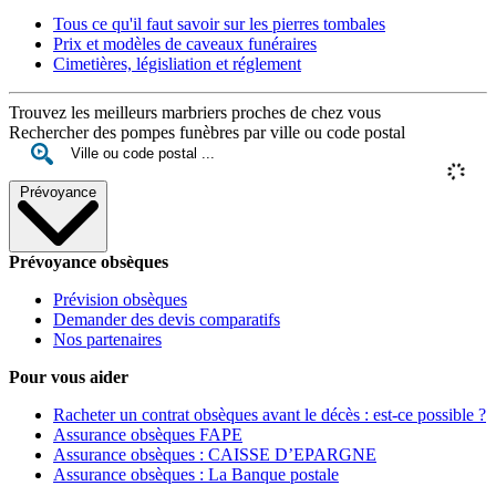
Tous ce qu'il faut savoir sur les pierres tombales
Prix et modèles de caveaux funéraires
Cimetières, législiation et réglement
Trouvez les meilleurs marbriers proches de chez vous
Rechercher des pompes funèbres par ville ou code postal
Prévoyance
Prévoyance obsèques
Prévision obsèques
Demander des devis comparatifs
Nos partenaires
Pour vous aider
Racheter un contrat obsèques avant le décès : est-ce possible ?
Assurance obsèques FAPE
Assurance obsèques : CAISSE D’EPARGNE
Assurance obsèques : La Banque postale