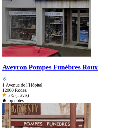
Aveyron Pompes Funèbres Roux
1 Avenue de l’Hôpital
12000 Rodez
5
/5
(1 avis)
top notes