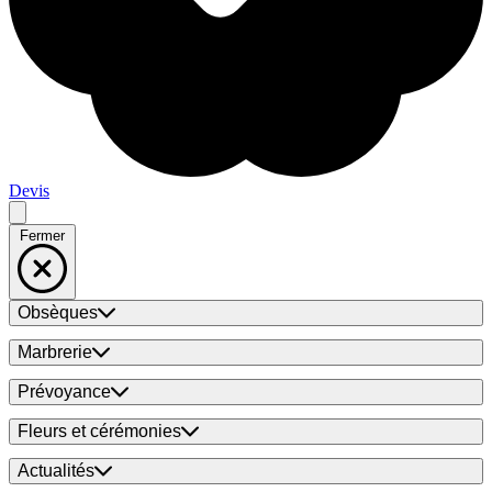
Devis
Fermer
Obsèques
Marbrerie
Prévoyance
Fleurs et cérémonies
Actualités