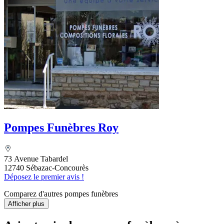
Pompes Funèbres Roy
73 Avenue Tabardel
12740 Sébazac-Concourès
Déposez le premier avis !
Comparez d'autres pompes funèbres
Afficher plus