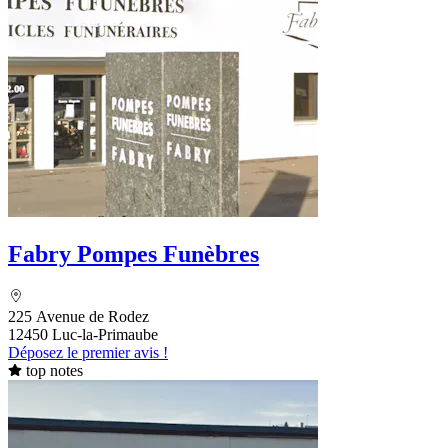
Fabry Pompes Funèbres
225 Avenue de Rodez
12450 Luc-la-Primaube
Déposez le premier avis !
top notes