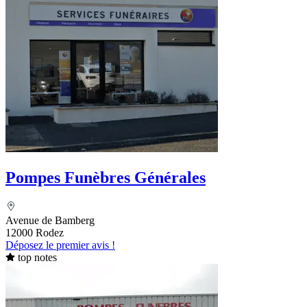
Pompes Funèbres Générales
Avenue de Bamberg
12000 Rodez
Déposez le premier avis !
top notes