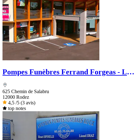
Pompes Funèbres Ferrand Forgeas - Le
Choix Funéraire
625 Chemin de Salabru
12000 Rodez
4,5
/5
(3 avis)
top notes