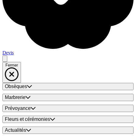
Devis
Fermer
Obsèques
Marbrerie
Prévoyance
Fleurs et cérémonies
Actualités