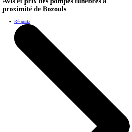
Avis et prix des
pompes funèbres
à
proximité de Bozouls
Réquista