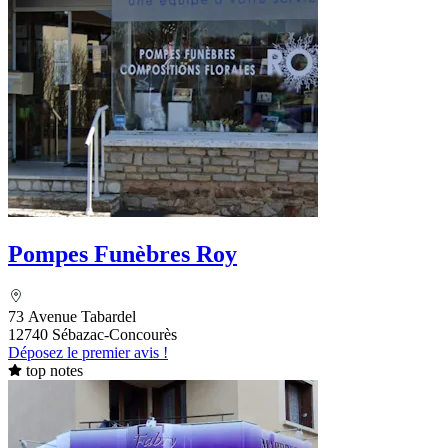
Pompes Funèbres Roy
73 Avenue Tabardel
12740 Sébazac-Concourès
Déposez le premier avis !
top notes