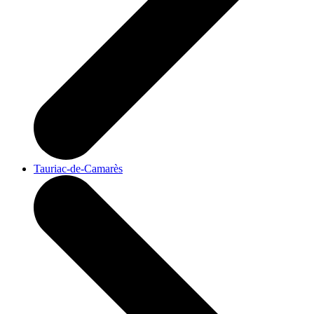
Tauriac-de-Camarès