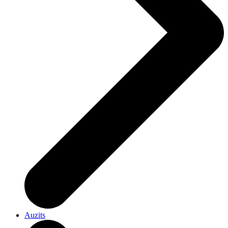
Auzits