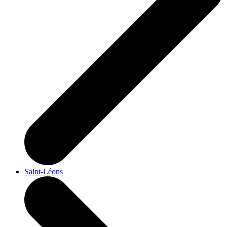
Saint-Léons