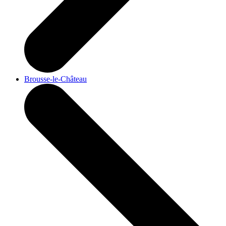
Brousse-le-Château