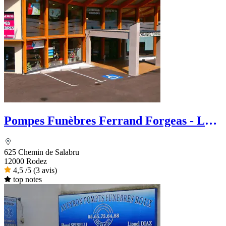
Pompes Funèbres Ferrand Forgeas - Le
Choix Funéraire
625 Chemin de Salabru
12000 Rodez
4,5
/5
(3 avis)
top notes