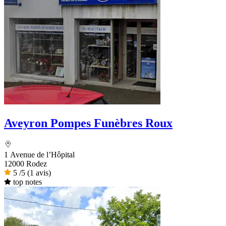
Aveyron Pompes Funèbres Roux
1 Avenue de l’Hôpital
12000 Rodez
5
/5
(1 avis)
top notes