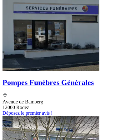
Pompes Funèbres Générales
Avenue de Bamberg
12000 Rodez
Déposez le premier avis !