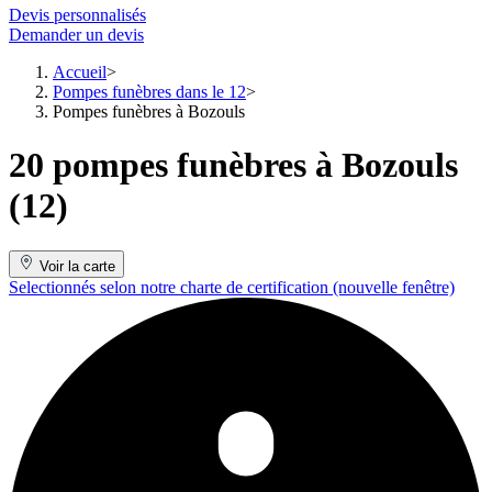
Devis personnalisés
Demander un devis
Accueil
Pompes funèbres dans le 12
Pompes funèbres à Bozouls
20 pompes funèbres à Bozouls
(12)
Voir la carte
Selectionnés selon notre charte de certification
(nouvelle fenêtre)