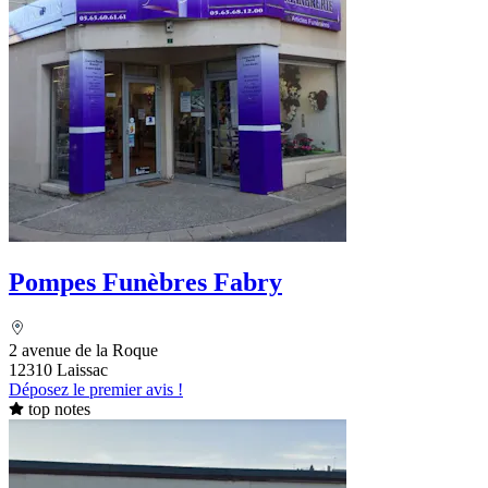
Pompes Funèbres Fabry
2 avenue de la Roque
12310 Laissac
Déposez le premier avis !
top notes