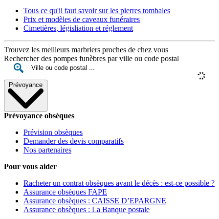
Tous ce qu'il faut savoir sur les pierres tombales
Prix et modèles de caveaux funéraires
Cimetières, législiation et réglement
Trouvez les meilleurs marbriers proches de chez vous
Rechercher des pompes funèbres par ville ou code postal
Prévoyance
Prévoyance obsèques
Prévision obsèques
Demander des devis comparatifs
Nos partenaires
Pour vous aider
Racheter un contrat obsèques avant le décès : est-ce possible ?
Assurance obsèques FAPE
Assurance obsèques : CAISSE D’EPARGNE
Assurance obsèques : La Banque postale