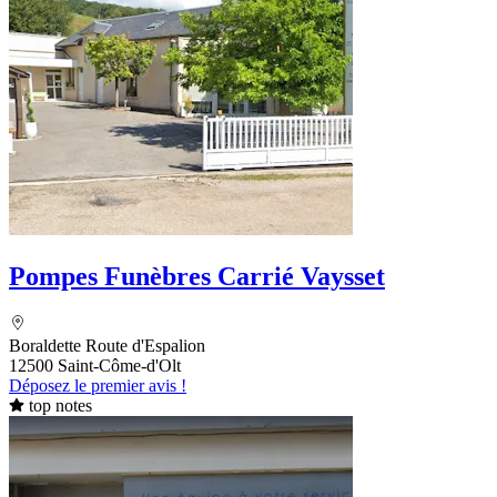
Pompes Funèbres Carrié Vaysset
Boraldette Route d'Espalion
12500 Saint-Côme-d'Olt
Déposez le premier avis !
top notes