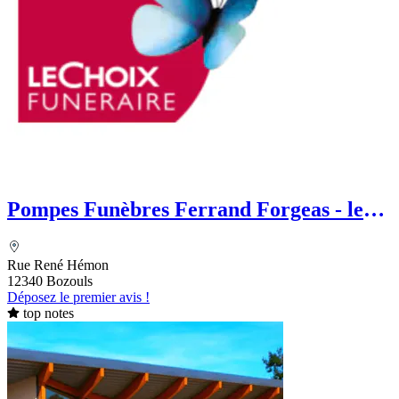
Pompes Funèbres Ferrand Forgeas - le
Choix Funéraire
Rue René Hémon
12340 Bozouls
Déposez le premier avis !
top notes