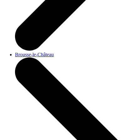
Brousse-le-Château