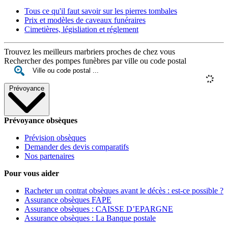
Tous ce qu'il faut savoir sur les pierres tombales
Prix et modèles de caveaux funéraires
Cimetières, législiation et réglement
Trouvez les meilleurs marbriers proches de chez vous
Rechercher des pompes funèbres par ville ou code postal
Prévoyance
Prévoyance obsèques
Prévision obsèques
Demander des devis comparatifs
Nos partenaires
Pour vous aider
Racheter un contrat obsèques avant le décès : est-ce possible ?
Assurance obsèques FAPE
Assurance obsèques : CAISSE D’EPARGNE
Assurance obsèques : La Banque postale