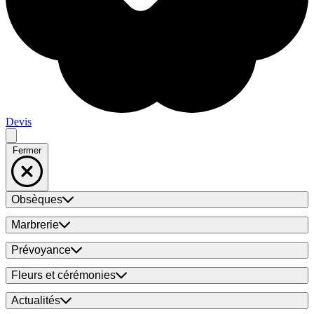
Devis
Fermer
Obsèques
Marbrerie
Prévoyance
Fleurs et cérémonies
Actualités