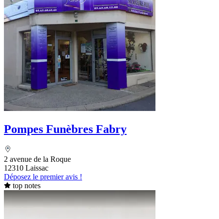
Pompes Funèbres Fabry
2 avenue de la Roque
12310 Laissac
Déposez le premier avis !
top notes