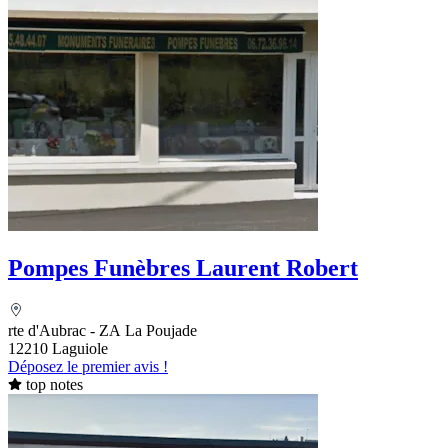
Pompes Funèbres Laurent Robert
rte d'Aubrac - ZA La Poujade
12210 Laguiole
Déposez le premier avis !
top notes