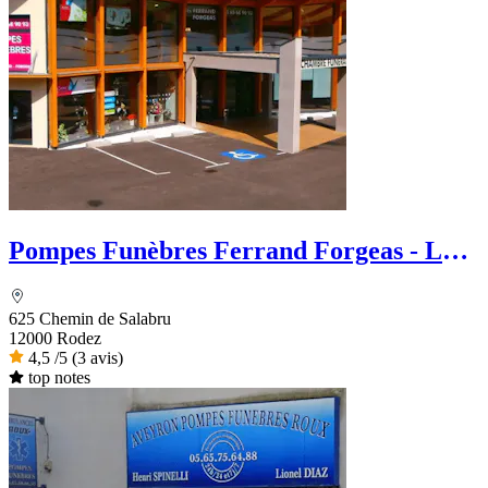
Pompes Funèbres Ferrand Forgeas - Le
Choix Funéraire
625 Chemin de Salabru
12000 Rodez
4,5
/5
(3 avis)
top notes