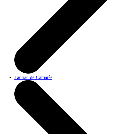
Tauriac-de-Camarès