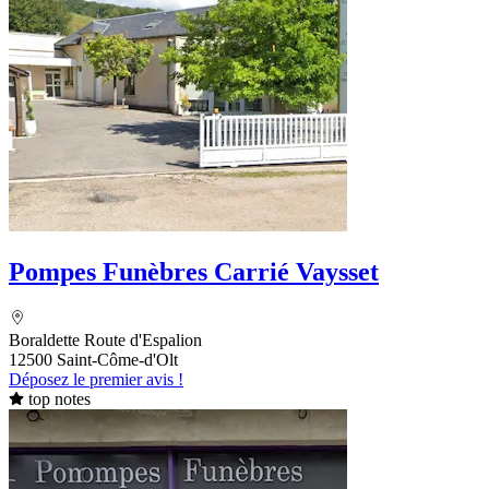
Pompes Funèbres Carrié Vaysset
Boraldette Route d'Espalion
12500 Saint-Côme-d'Olt
Déposez le premier avis !
top notes