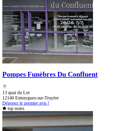
Pompes Funèbres Du Confluent
13 quai du Lot
12140 Entraygues-sur-Truyère
Déposez le premier avis !
top notes