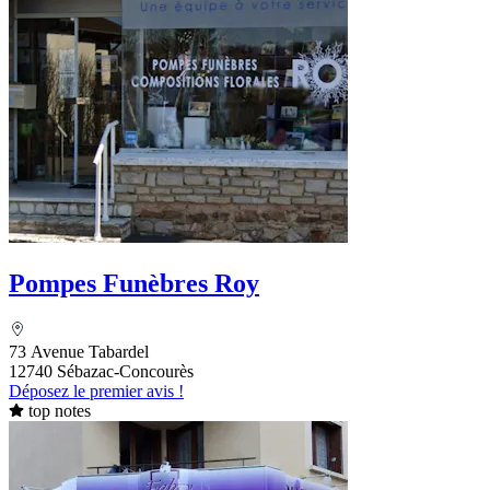
Pompes Funèbres Roy
73 Avenue Tabardel
12740 Sébazac-Concourès
Déposez le premier avis !
top notes