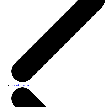
Saint-Léons