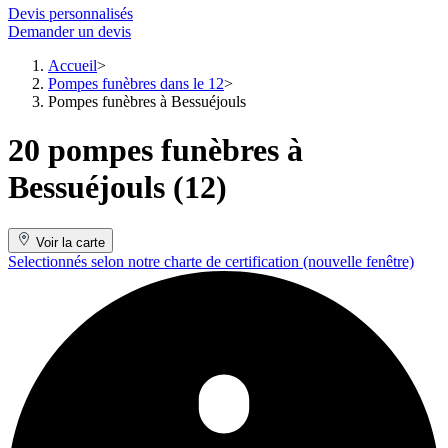
Devis personnalisés
Demander un devis
Accueil
Pompes funèbres dans le 12
Pompes funèbres à Bessuéjouls
20 pompes funèbres à
Bessuéjouls (12)
Voir la carte
Selectionnés selon notre charte de certification
(nouvelle fenêtre)