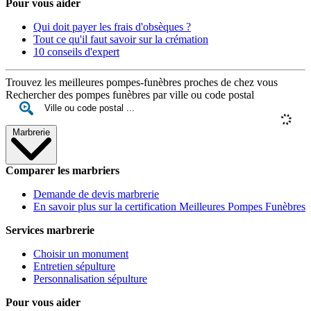
Pour vous aider
Qui doit payer les frais d'obsèques ?
Tout ce qu'il faut savoir sur la crémation
10 conseils d'expert
Trouvez les meilleures pompes-funèbres proches de chez vous
Rechercher des pompes funèbres par ville ou code postal
Marbrerie
Comparer les marbriers
Demande de devis marbrerie
En savoir plus sur la certification Meilleures Pompes Funèbres
Services marbrerie
Choisir un monument
Entretien sépulture
Personnalisation sépulture
Pour vous aider