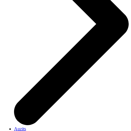
Auzits