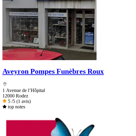
Aveyron Pompes Funèbres Roux
1 Avenue de l’Hôpital
12000 Rodez
5
/5
(1 avis)
top notes