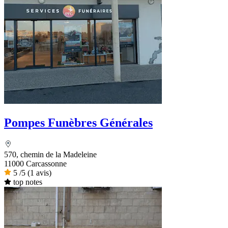
Pompes Funèbres Générales
570, chemin de la Madeleine
11000 Carcassonne
5
/5
(1 avis)
top notes