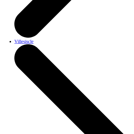
Villesiscle