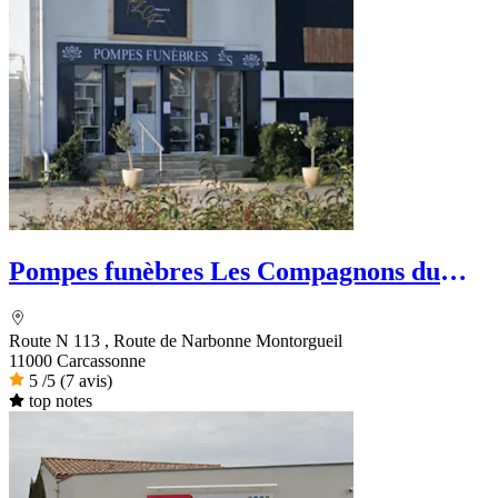
Pompes funèbres Les Compagnons du
funéraire
Route N 113 , Route de Narbonne Montorgueil
11000 Carcassonne
5
/5
(7 avis)
top notes