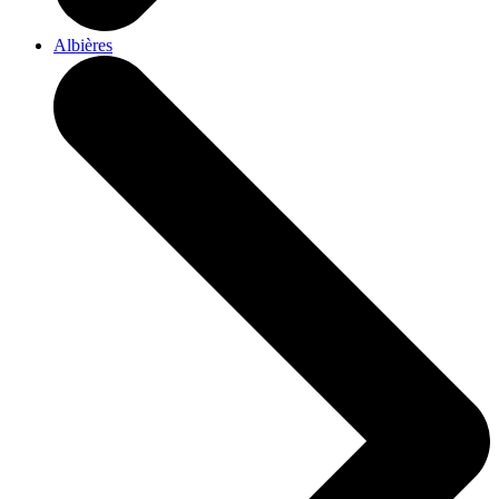
Albières