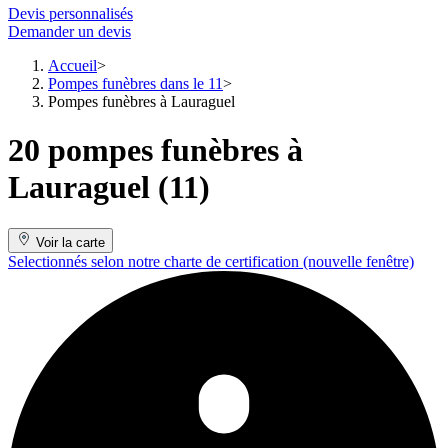
Devis personnalisés
Demander un devis
Accueil
Pompes funèbres dans le 11
Pompes funèbres à Lauraguel
20 pompes funèbres à
Lauraguel (11)
Voir la carte
Selectionnés selon notre charte de certification
(nouvelle fenêtre)