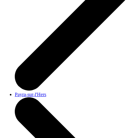
Payra-sur-l'Hers