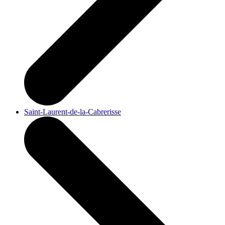
Saint-Laurent-de-la-Cabrerisse