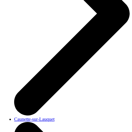
Caunette-sur-Lauquet