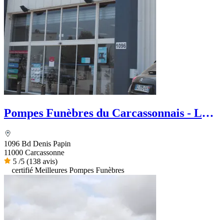
Pompes Funèbres du Carcassonnais - Le
Choix Funéraire
1096 Bd Denis Papin
11000 Carcassonne
5
/5
(138 avis)
certifié Meilleures Pompes Funèbres