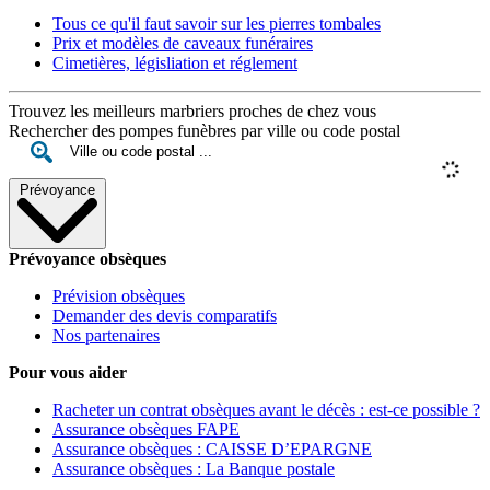
Tous ce qu'il faut savoir sur les pierres tombales
Prix et modèles de caveaux funéraires
Cimetières, législiation et réglement
Trouvez les meilleurs marbriers proches de chez vous
Rechercher des pompes funèbres par ville ou code postal
Prévoyance
Prévoyance obsèques
Prévision obsèques
Demander des devis comparatifs
Nos partenaires
Pour vous aider
Racheter un contrat obsèques avant le décès : est-ce possible ?
Assurance obsèques FAPE
Assurance obsèques : CAISSE D’EPARGNE
Assurance obsèques : La Banque postale