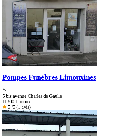
Pompes Funèbres Limouxines
5 bis avenue Charles de Gaulle
11300 Limoux
5
/5
(1 avis)