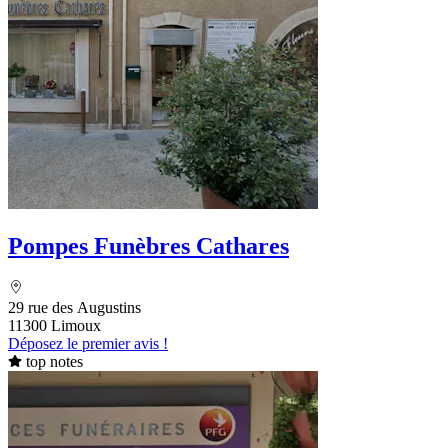
Pompes Funèbres Cathares
29 rue des Augustins
11300 Limoux
Déposez le premier avis !
top notes