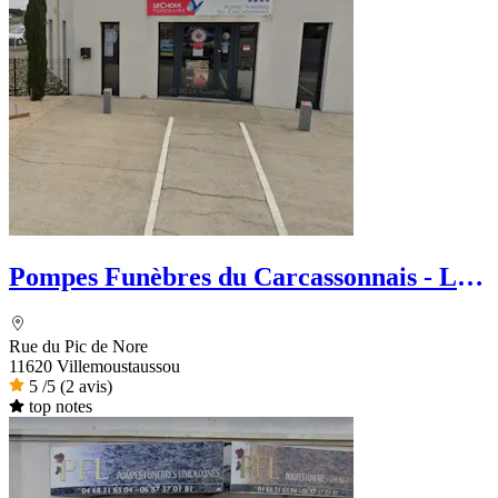
Pompes Funèbres du Carcassonnais - Le
Choix Funéraire
Rue du Pic de Nore
11620 Villemoustaussou
5
/5
(2 avis)
top notes