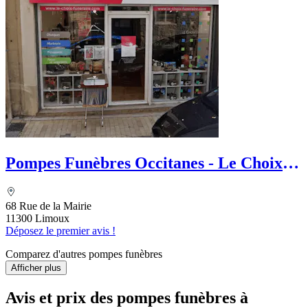
Pompes Funèbres Occitanes - Le Choix
Funéraire
68 Rue de la Mairie
11300 Limoux
Déposez le premier avis !
Comparez d'autres pompes funèbres
Afficher plus
Avis et prix des
pompes funèbres
à