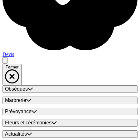
Devis
Fermer
Obsèques
Marbrerie
Prévoyance
Fleurs et cérémonies
Actualités