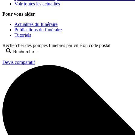
Voir toutes les actualités
Pour vous aider
Actualités du funéraire
Publications du funéraire
Tutoriels
Rechercher des pompes funèbres par ville ou code postal
Devis comparatif