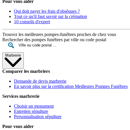
Pour vous aider
Qui doit payer les frais d'obsèques ?
Tout ce qu'il faut savoir sur la crémation
10 conseils d'expert
Trouvez les meilleures pompes-funèbres proches de chez vous
Rechercher des pompes funèbres par ville ou code postal
Marbrerie
Comparer les marbriers
Demande de devis marbrerie
En savoir plus sur la certification Meilleures Pompes Funèbres
Services marbrerie
Choisir un monument
Entretien sépulture
Personnalisation sépulture
Pour vous aider