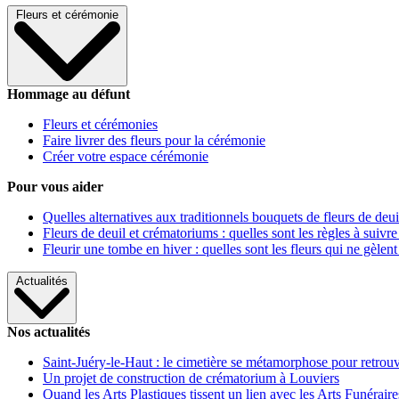
Fleurs et cérémonie
Hommage au défunt
Fleurs et cérémonies
Faire livrer des fleurs pour la cérémonie
Créer votre espace cérémonie
Pour vous aider
Quelles alternatives aux traditionnels bouquets de fleurs de deui
Fleurs de deuil et crématoriums : quelles sont les règles à suivre
Fleurir une tombe en hiver : quelles sont les fleurs qui ne gèlent
Actualités
Nos actualités
Saint-Juéry-le-Haut : le cimetière se métamorphose pour retrouv
Un projet de construction de crématorium à Louviers
Quand les Arts Plastiques tissent un lien avec les Arts Funéraire