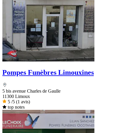
Pompes Funèbres Limouxines
5 bis avenue Charles de Gaulle
11300 Limoux
5
/5
(1 avis)
top notes