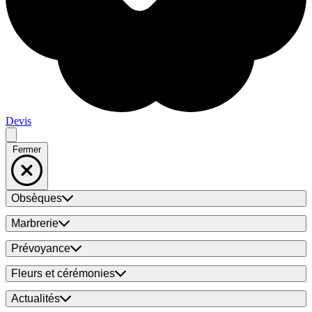
Devis
Fermer
Obsèques
Marbrerie
Prévoyance
Fleurs et cérémonies
Actualités