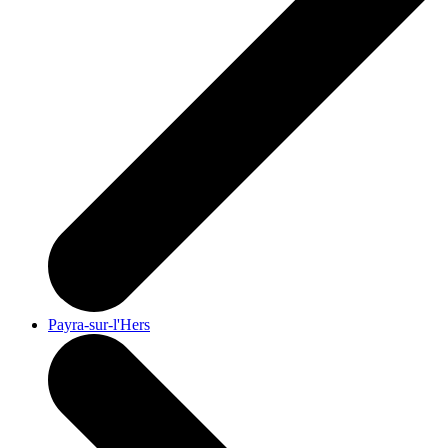
Payra-sur-l'Hers