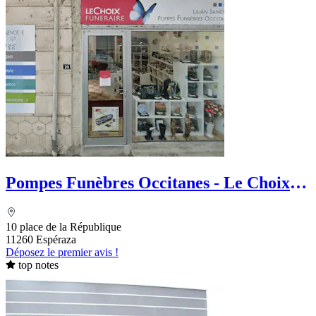
Pompes Funèbres Occitanes - Le Choix
Funéraire
10 place de la République
11260 Espéraza
Déposez le premier avis !
top notes