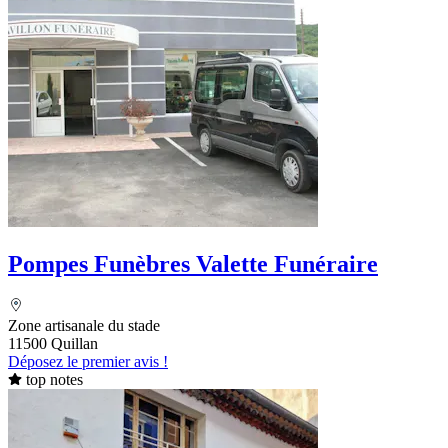
Pompes Funèbres Valette Funéraire
Zone artisanale du stade
11500 Quillan
Déposez le premier avis !
top notes