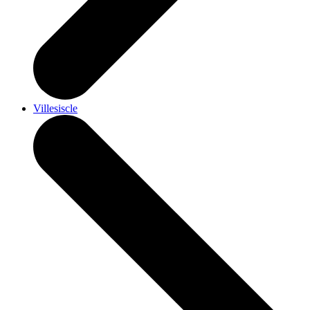
Villesiscle