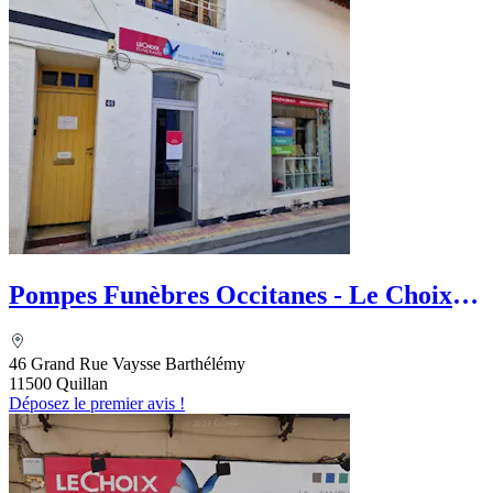
Pompes Funèbres Occitanes - Le Choix
Funéraire
46 Grand Rue Vaysse Barthélémy
11500 Quillan
Déposez le premier avis !