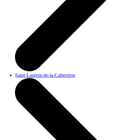
Saint-Laurent-de-la-Cabrerisse