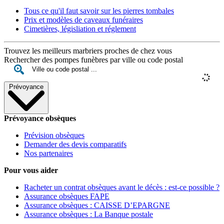
Tous ce qu'il faut savoir sur les pierres tombales
Prix et modèles de caveaux funéraires
Cimetières, législiation et réglement
Trouvez les meilleurs marbriers proches de chez vous
Rechercher des pompes funèbres par ville ou code postal
Prévoyance
Prévoyance obsèques
Prévision obsèques
Demander des devis comparatifs
Nos partenaires
Pour vous aider
Racheter un contrat obsèques avant le décès : est-ce possible ?
Assurance obsèques FAPE
Assurance obsèques : CAISSE D’EPARGNE
Assurance obsèques : La Banque postale