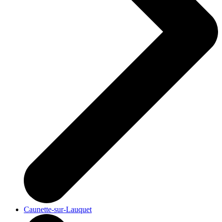
Caunette-sur-Lauquet