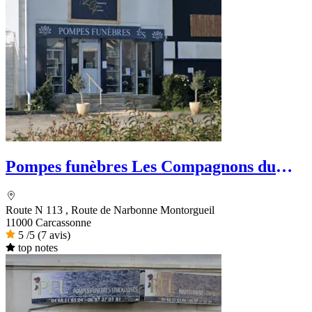
Pompes funèbres Les Compagnons du
funéraire
Route N 113 , Route de Narbonne Montorgueil
11000 Carcassonne
5
/5
(7 avis)
top notes