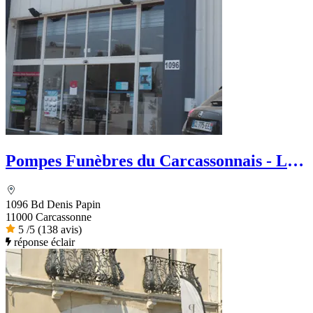
Pompes Funèbres du Carcassonnais - Le
Choix Funéraire
1096 Bd Denis Papin
11000 Carcassonne
5
/5
(138 avis)
réponse éclair