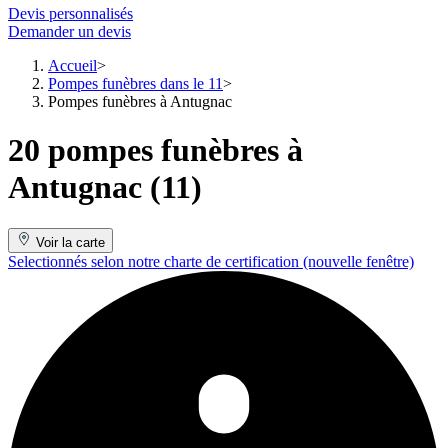
Devis personnalisés
Demander un devis
Accueil
Pompes funèbres dans le 11
Pompes funèbres à Antugnac
20 pompes funèbres à
Antugnac (11)
Voir la carte
Selectionnés selon notre charte de certification
(nouvelle fenêtre)