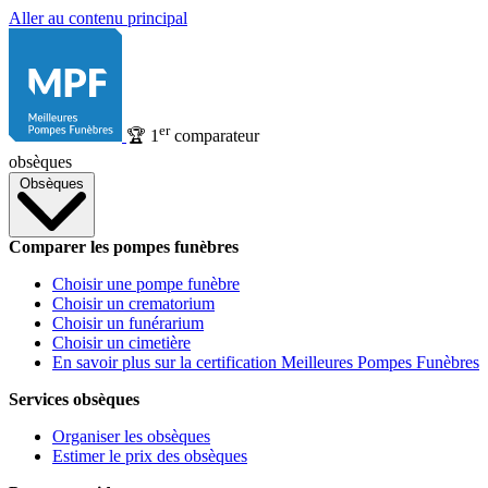
Aller au contenu principal
er
🏆
1
comparateur
obsèques
Obsèques
Comparer les pompes funèbres
Choisir une pompe funèbre
Choisir un crematorium
Choisir un funérarium
Choisir un cimetière
En savoir plus sur la certification Meilleures Pompes Funèbres
Services obsèques
Organiser les obsèques
Estimer le prix des obsèques