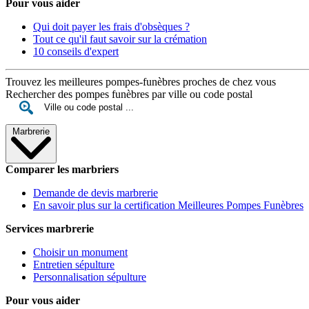
Pour vous aider
Qui doit payer les frais d'obsèques ?
Tout ce qu'il faut savoir sur la crémation
10 conseils d'expert
Trouvez les meilleures pompes-funèbres proches de chez vous
Rechercher des pompes funèbres par ville ou code postal
Marbrerie
Comparer les marbriers
Demande de devis marbrerie
En savoir plus sur la certification Meilleures Pompes Funèbres
Services marbrerie
Choisir un monument
Entretien sépulture
Personnalisation sépulture
Pour vous aider