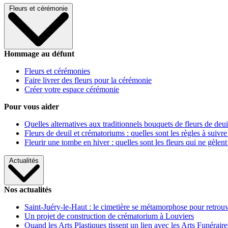
Fleurs et cérémonie
Hommage au défunt
Fleurs et cérémonies
Faire livrer des fleurs pour la cérémonie
Créer votre espace cérémonie
Pour vous aider
Quelles alternatives aux traditionnels bouquets de fleurs de deui
Fleurs de deuil et crématoriums : quelles sont les règles à suivre
Fleurir une tombe en hiver : quelles sont les fleurs qui ne gèlent
Actualités
Nos actualités
Saint-Juéry-le-Haut : le cimetière se métamorphose pour retrouv
Un projet de construction de crématorium à Louviers
Quand les Arts Plastiques tissent un lien avec les Arts Funéraire