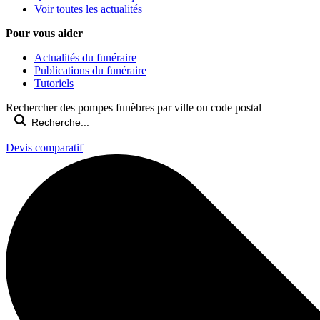
Voir toutes les actualités
Pour vous aider
Actualités du funéraire
Publications du funéraire
Tutoriels
Rechercher des pompes funèbres par ville ou code postal
Devis comparatif