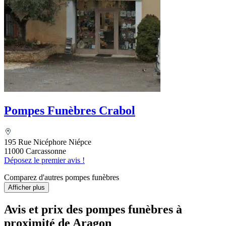
Pompes Funèbres Crabol
195 Rue Nicéphore Niépce
11000 Carcassonne
Déposez le premier avis !
Comparez d'autres pompes funèbres
Afficher plus
Avis et prix des
pompes funèbres
à
proximité de Aragon