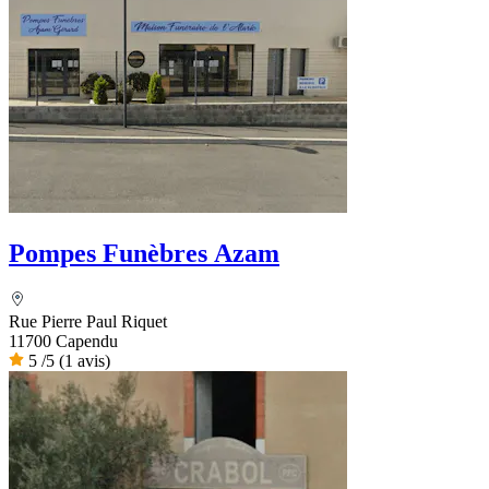
Pompes Funèbres Azam
Rue Pierre Paul Riquet
11700 Capendu
5
/5
(1 avis)