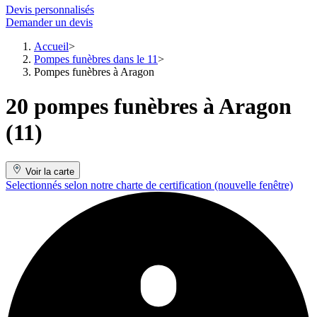
Devis personnalisés
Demander un devis
Accueil
Pompes funèbres dans le 11
Pompes funèbres à Aragon
20 pompes funèbres à Aragon
(11)
Voir la carte
Selectionnés selon notre charte de certification
(nouvelle fenêtre)