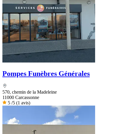
Pompes Funèbres Générales
570, chemin de la Madeleine
11000 Carcassonne
5
/5
(1 avis)