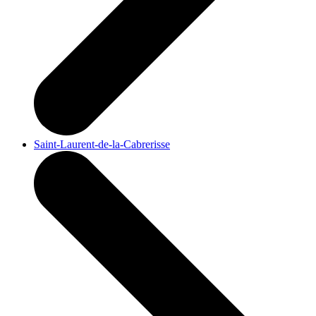
Saint-Laurent-de-la-Cabrerisse