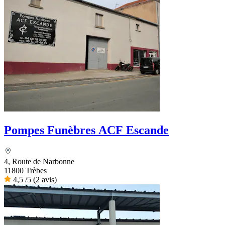
Pompes Funèbres ACF Escande
4, Route de Narbonne
11800 Trèbes
4,5
/5
(2 avis)