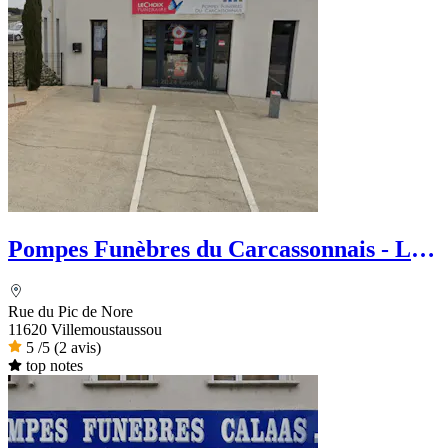
Pompes Funèbres du Carcassonnais - Le
Choix Funéraire
Rue du Pic de Nore
11620 Villemoustaussou
5
/5
(2 avis)
top notes