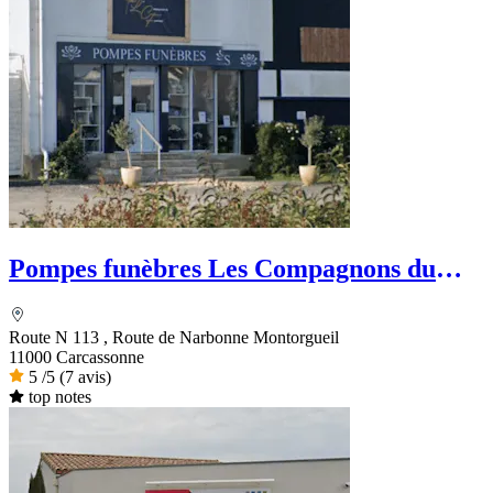
Pompes funèbres Les Compagnons du
funéraire
Route N 113 , Route de Narbonne Montorgueil
11000 Carcassonne
5
/5
(7 avis)
top notes