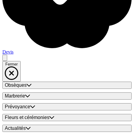
Devis
Fermer
Obsèques
Marbrerie
Prévoyance
Fleurs et cérémonies
Actualités