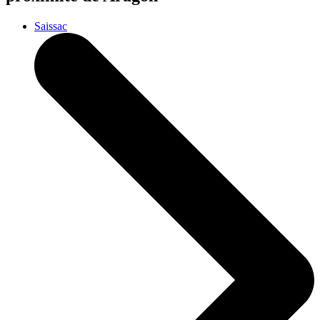
Saissac