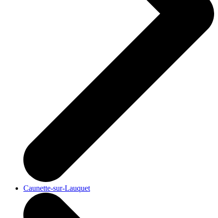
Caunette-sur-Lauquet