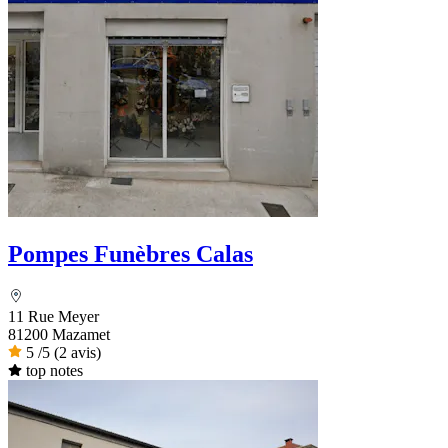
Pompes Funèbres Calas
11 Rue Meyer
81200 Mazamet
5
/5
(2 avis)
top notes