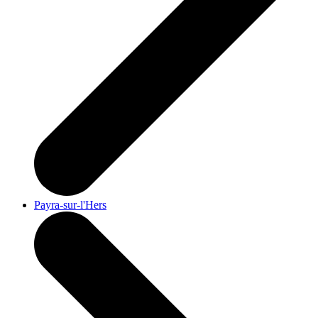
Payra-sur-l'Hers