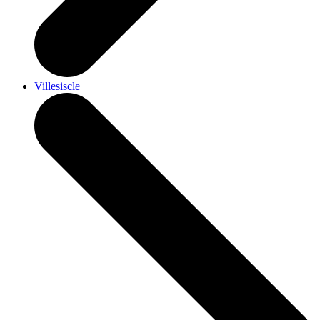
Villesiscle