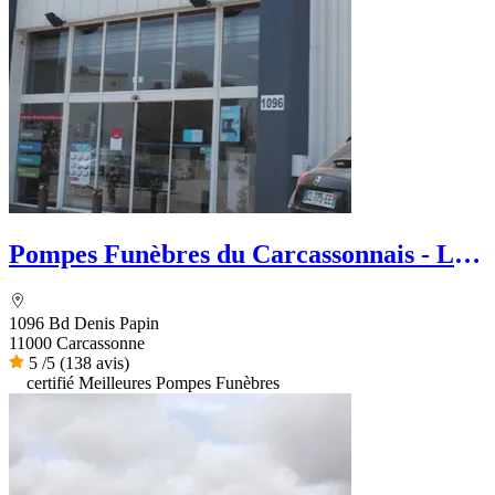
Pompes Funèbres du Carcassonnais - Le
Choix Funéraire
1096 Bd Denis Papin
11000 Carcassonne
5
/5
(138 avis)
certifié Meilleures Pompes Funèbres