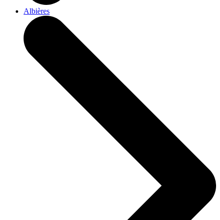
Albières