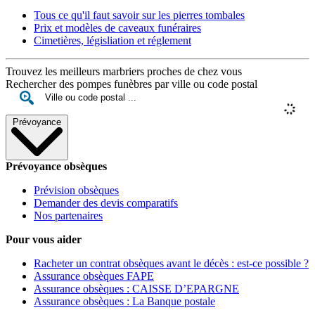
Tous ce qu'il faut savoir sur les pierres tombales
Prix et modèles de caveaux funéraires
Cimetières, législiation et réglement
Trouvez les meilleurs marbriers proches de chez vous
Rechercher des pompes funèbres par ville ou code postal
Prévoyance
Prévoyance obsèques
Prévision obsèques
Demander des devis comparatifs
Nos partenaires
Pour vous aider
Racheter un contrat obsèques avant le décès : est-ce possible ?
Assurance obsèques FAPE
Assurance obsèques : CAISSE D’EPARGNE
Assurance obsèques : La Banque postale